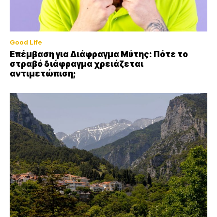
Good Life
Επέμβαση για Διάφραγμα Μύτης: Πότε το
στραβό διάφραγμα χρειάζεται
αντιμετώπιση;