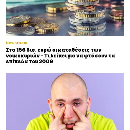
Newsroom
Στα 156 δισ. ευρώ οι καταθέσεις των
νοικοκυριών – Τι λείπει για να φτάσουν τα
επίπεδα του 2009