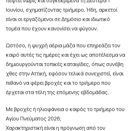
πέφτει νωρίς και συγκεκριμένα τη Δευτέρα 1
Ιουνίου, σχηματίζοντας τριήμερο. Ήδη, αρκετοί
είναι οι εργαζόμενοι σε Δημόσιο και ιδιωτικό
τομέα που έχουν κανονίσει να φύγουν.
Ωστόσο, η ψυχρή αέρια μάζα που επηρεάζει τον
καιρό αυτές τις ημέρες και έχει ως αποτέλεσμα να
δημιουργούνται τοπικές καταιγίδες, όπως συνέβη
χθες στην Αττική, εφόσον τελικά συνεχιστεί, είναι
πιθανό να φέρει βροχές και το τριήμερο που
έρχεται στα τέλη της επόμενης εβδομάδας.
Με βροχές ή ηλιοφάνεια ο καιρός το τριήμερο του
Αγίου Πνεύματος 2026;
Χαρακτηριστική είναι η πρόγνωση από τον