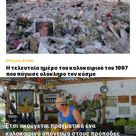
Did you know
Η τελευταία ημέρα του καλοκαιριού του 1997
που πάγωσε ολόκληρο τον κόσμο
TRAVEL
Έτσι ακούγεται πραγματικά ένα
καλοκαιρινό απόγευμα στους πρόποδες