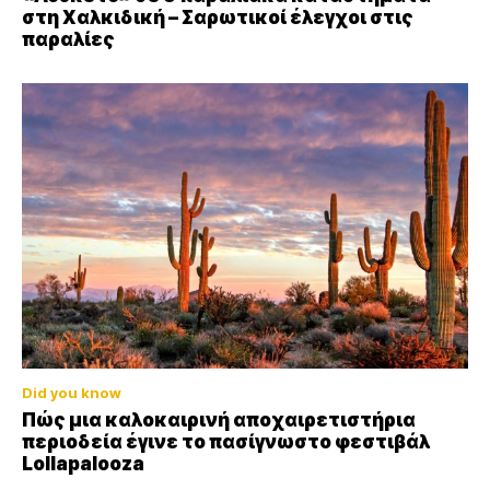
στη Χαλκιδική – Σαρωτικοί έλεγχοι στις
παραλίες
Did you know
Πώς μια καλοκαιρινή αποχαιρετιστήρια
περιοδεία έγινε το πασίγνωστο φεστιβάλ
Lollapalooza