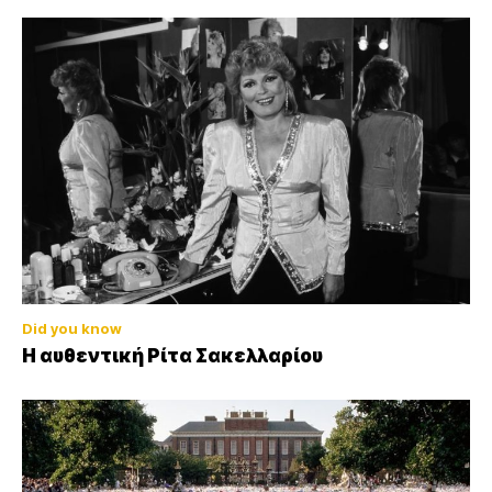
Did you know
Η αυθεντική Ρίτα Σακελλαρίου