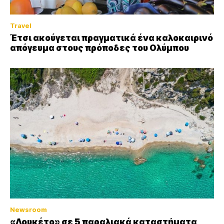
Travel
Έτσι ακούγεται πραγματικά ένα καλοκαιρινό
απόγευμα στους πρόποδες του Ολύμπου
Newsroom
«Λουκέτο» σε 5 παραλιακά καταστήματα