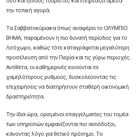
όσο και ξένους τουρίστες και επηρεάζει άμεσα
την τοπική αγορά.
Τα Σαββατοκύριακα όπως αναφέρει το ΟΛΥΜΠΙΟ
ΒΗΜΑ, παραμένουν η πιο δυνατή περίοδος για το
Λιτόχωρο, καθώς τότε καταγράφεται μεγαλύτερη
προσέλευση από την Πιερία και τις γύρω περιοχές.
Αντίθετα, οι καθημερινές κινούνται σε
χαμηλότερους ρυθμούς, δυσκολεύοντας τις
επιχειρήσεις να διατηρήσουν σταθερή οικονομική
δραστηριότητα.
Την ίδια ώρα, ορισμένοι επαγγελματίες του τομέα
των υπηρεσιών εμφανίζονται πιο αισιόδοξοι,
κάνοντας λόγο για θετικό πρόσημο. Το