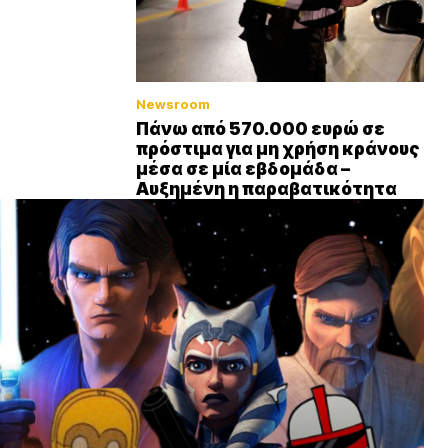
Newsroom
Πάνω από 570.000 ευρώ σε
πρόστιμα για μη χρήση κράνους
μέσα σε μία εβδομάδα –
Αυξημένη η παραβατικότητα