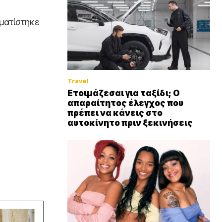
ματίστηκε
Travel
Ετοιμάζεσαι για ταξίδι; Ο
απαραίτητος έλεγχος που
πρέπει να κάνεις στο
αυτοκίνητο πριν ξεκινήσεις