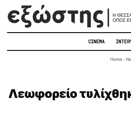
CINEMA
INTER
Home
N
Λεωφορείο τυλίχθηκ