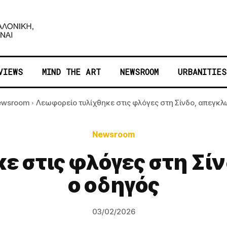
VIEWS
MIND THE ART
NEWSROOM
URBANITIES
ewsroom
Λεωφορείο τυλίχθηκε στις φλόγες στη Σίνδο, απεγκλω
Newsroom
ε στις φλόγες στη Σί
ο οδηγός
03/02/2026