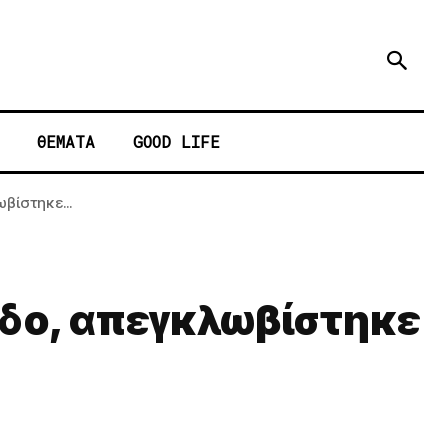
ΘΕΜΑΤΑ
GOOD LIFE
βίστηκε...
νδο, απεγκλωβίστηκε