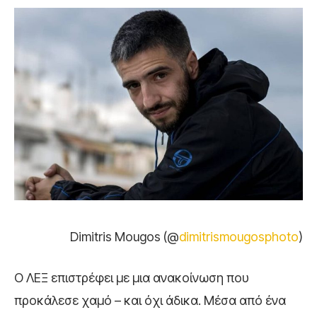
Dimitris Mougos (@
dimitrismougosphoto
)
Ο ΛΕΞ επιστρέφει με μια ανακοίνωση που
προκάλεσε χαμό – και όχι άδικα. Μέσα από ένα