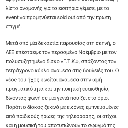
λίστα αναμονής για τα εισιτήρια γέμισε, με το
event να προμηνύεται sold out από την πρώτη
στιγμή.
Μετά από μία δεκαετία παρουσίας στη σκηνή, ο
ΛΕΞ επέστρεψε τον περασμένο Νοέμβριο με τον
πολυσυζητημένο δίσκο «Γ.Τ.Κ.», σπάζοντας τον
τετράχρονο κύκλο ανάμεσα στις δουλειές του. Ο
νέος του ήχος κινείται ανάμεσα στην ωμή
πραγματικότητα και την ποιητική ευαισθησία,
δίνοντας φωνή σε μια γενιά που ζει στο όριο.
Παρότι ο δίσκος ξεκινά με εικόνες εμπνευσμένες
από παιδικούς ήρωες της τηλεόρασης, οι στίχοι
και η μουσική του αποτυπώνουν το σφυγμό της