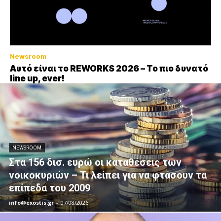
Newsroom
Αυτό είναι το REWORKS 2026 – Το πιο δυνατό
line up, ever!
NEWSROOM
Στα 156 δισ. ευρώ οι καταθέσεις των
νοικοκυριών – Τι λείπει για να φτάσουν τα
επίπεδα του 2009
info@exostis.gr
-
07/08/2026