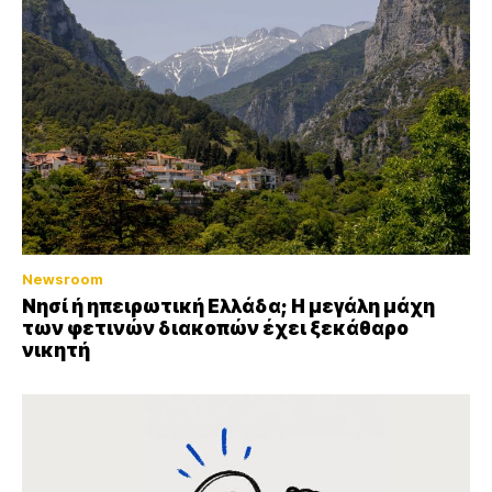
Newsroom
Νησί ή ηπειρωτική Ελλάδα; Η μεγάλη μάχη
των φετινών διακοπών έχει ξεκάθαρο
νικητή