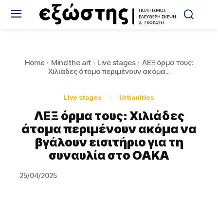
Home
Mind the art
Live stages
ΛΕΞ όρμα τους:
Xιλιάδες άτομα περιμένουν ακόμα...
Live stages
Urbanities
ΛΕΞ όρμα τους: Xιλιάδες
άτομα περιμένουν ακόμα να
βγάλουν εισιτήριο για τη
συναυλία στο ΟΑΚΑ
25/04/2025