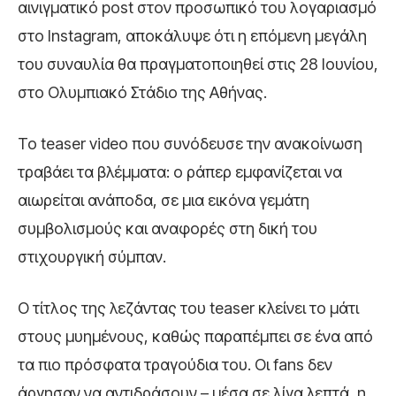
αινιγματικό post στον προσωπικό του λογαριασμό
στο Instagram, αποκάλυψε ότι η επόμενη μεγάλη
του συναυλία θα πραγματοποιηθεί στις 28 Ιουνίου,
στο Ολυμπιακό Στάδιο της Αθήνας.
Το teaser video που συνόδευσε την ανακοίνωση
τραβάει τα βλέμματα: ο ράπερ εμφανίζεται να
αιωρείται ανάποδα, σε μια εικόνα γεμάτη
συμβολισμούς και αναφορές στη δική του
στιχουργική σύμπαν.
Ο τίτλος της λεζάντας του teaser κλείνει το μάτι
στους μυημένους, καθώς παραπέμπει σε ένα από
τα πιο πρόσφατα τραγούδια του. Οι fans δεν
άργησαν να αντιδράσουν – μέσα σε λίγα λεπτά, η