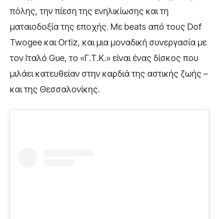
πόλης, την πίεση της ενηλικίωσης και τη
ματαιοδοξία της εποχής. Με beats από τους Dof
Twogee και Ortiz, και μια μοναδική συνεργασία με
τον Ιταλό Gue, το «Γ.Τ.Κ.» είναι ένας δίσκος που
μιλάει κατευθείαν στην καρδιά της αστικής ζωής –
και της Θεσσαλονίκης.