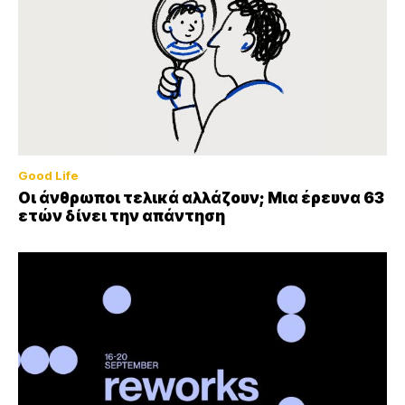
Good Life
Οι άνθρωποι τελικά αλλάζουν; Μια έρευνα 63
ετών δίνει την απάντηση