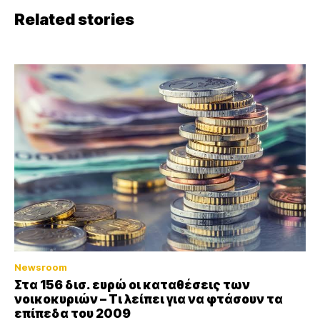
Related stories
Newsroom
Στα 156 δισ. ευρώ οι καταθέσεις των
νοικοκυριών – Τι λείπει για να φτάσουν τα
επίπεδα του 2009