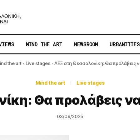
VIEWS
MIND THE ART
NEWSROOM
URBANITIES
ind the art
Live stages
ΛΕΞ στη Θεσσαλονίκη: Θα προλάβεις να
Mind the art
Live stages
ίκη: Θα προλάβεις να 
03/09/2025