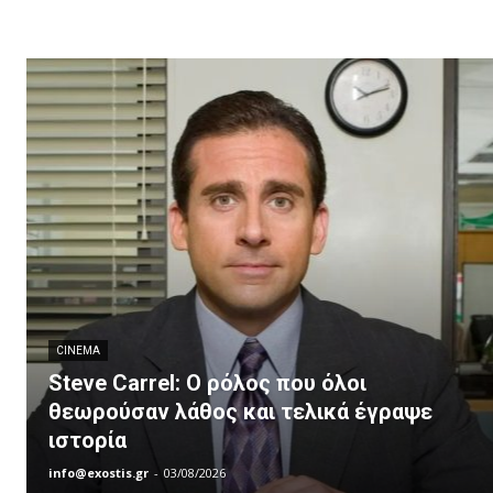
CINEMA
Steve Carrel: Ο ρόλος που όλοι
θεωρούσαν λάθος και τελικά έγραψε
ιστορία
info@exostis.gr
-
03/08/2026