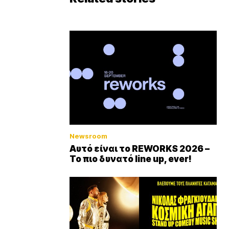
Newsroom
Αυτό είναι το REWORKS 2026 –
Το πιο δυνατό line up, ever!