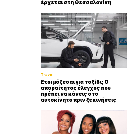
έρχεται στη Θεσσαλονίκη
Travel
Ετοιμάζεσαι για ταξίδι; Ο
απαραίτητος έλεγχος που
πρέπει να κάνεις στο
αυτοκίνητο πριν ξεκινήσεις