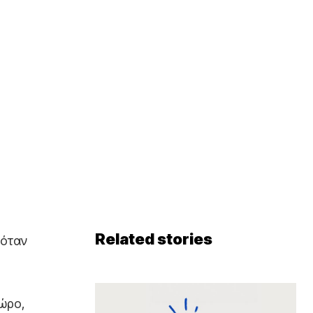
Related stories
 όταν
χώρο,