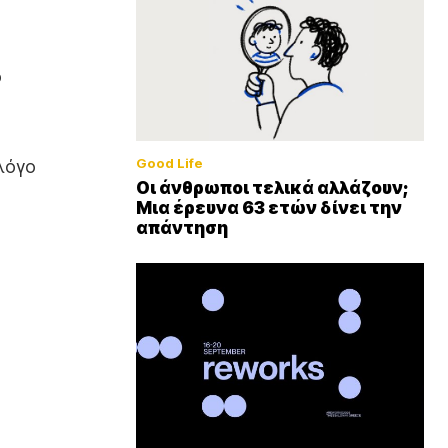
ο
Good Life
 λόγο
Οι άνθρωποι τελικά αλλάζουν;
Μια έρευνα 63 ετών δίνει την
απάντηση