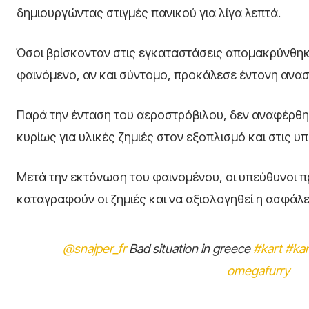
δημιουργώντας στιγμές πανικού για λίγα λεπτά.
Όσοι βρίσκονταν στις εγκαταστάσεις απομακρύνθηκ
φαινόμενο, αν και σύντομο, προκάλεσε έντονη ανασ
Παρά την ένταση του αεροστρόβιλου, δεν αναφέρθηκ
κυρίως για υλικές ζημιές στον εξοπλισμό και στις υ
Μετά την εκτόνωση του φαινομένου, οι υπεύθυνοι
καταγραφούν οι ζημιές και να αξιολογηθεί η ασφάλ
@snajper_fr
Bad situation in greece
#kart
#kar
omegafurry