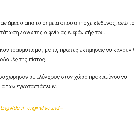
αν άμεσα από τα σημεία όπου υπήρχε κίνδυνος, ενώ τ
τάτωση λόγω της αιφνίδιας εμφάνισής του.
αν τραυματισμοί, με τις πρώτες εκτιμήσεις να κάνουν
ποδομές της πίστας.
 προχώρησαν σε ελέγχους στον χώρο προκειμένου να
εια των εγκαταστάσεων.
ting
#dc
♬ original sound –