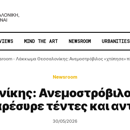
VIEWS
MIND THE ART
NEWSROOM
URBANITIES
sroom
Λάκκωμα Θεσσαλονίκης: Ανεμοστρόβιλος «χτύπησε» πίσ
Newsroom
ίκης: Ανεμοστρόβιλο
αρέσυρε τέντες και αν
30/05/2026