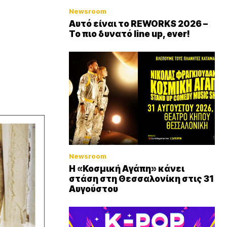
Newsroom
Αυτό είναι το REWORKS 2026 –
Το πιο δυνατό line up, ever!
Newsroom
Η «Κοσμική Αγάπη» κάνει
στάση στη Θεσσαλονίκη στις 31
Αυγούστου