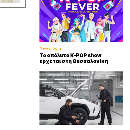
Newsroom
Το απόλυτο K-POP show
έρχεται στη Θεσσαλονίκη