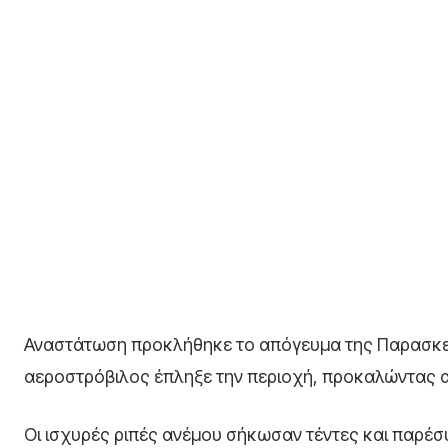
Αναστάτωση προκλήθηκε το απόγευμα της Παρασκευ
αεροστρόβιλος έπληξε την περιοχή, προκαλώντας 
Οι ισχυρές ριπές ανέμου σήκωσαν τέντες και παρέσ