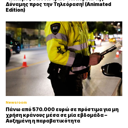
Δύναμης προς την Τηλεόραση! (Animated
Edition)
Newsroom
Πάνω από 570.000 ευρώ σε πρόστιμα για μη
χρήση κράνους μέσα σε μία εβδομάδα –
Αυξημένη η παραβατικότητα