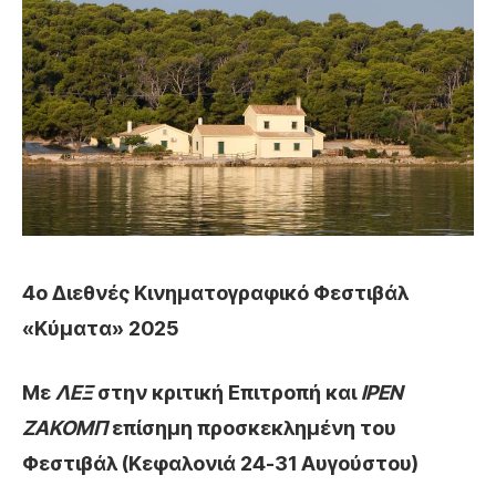
4ο Διεθνές Κινηματογραφικό Φεστιβάλ
«Κύματα» 2025
M
ε
ΛΕΞ
στην κριτική Επιτροπή και
ΙΡΕΝ
ΖΑΚΟΜΠ
επίσημη προσκεκλημένη του
Φεστιβάλ (
Κεφαλονιά 24-31 Αυγούστου)