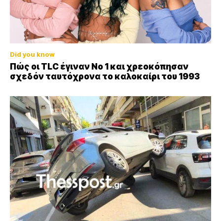
Did you know
Πώς οι TLC έγιναν Νο 1 και χρεοκόπησαν
σχεδόν ταυτόχρονα το καλοκαίρι του 1993