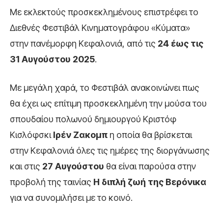
Με εκλεκτούς προσκεκλημένους επιστρέφει το
Διεθνές Φεστιβάλ Κινηματογράφου «Κύματα»
στην πανέμορφη Κεφαλονιά, από τις
24 έως τις
31 Αυγούστου 2025
.
Με μεγάλη χαρά, το Φεστιβάλ ανακοινώνει πως
θα έχει ως επίτιμη προσκεκλημένη την μούσα του
σπουδαίου πολωνού δημιουργού Κριστόφ
Κισλόφσκι
Ιρέν Ζακομπ
η οποία θα βρίσκεται
στην Κεφαλονιά όλες τις ημέρες της διοργάνωσης
και στις
27 Αυγούστου
θα είναι παρούσα στην
προβολή της ταινίας
Η διπλή ζωή της Βερόνικα
για να συνομιλήσει με το κοινό.