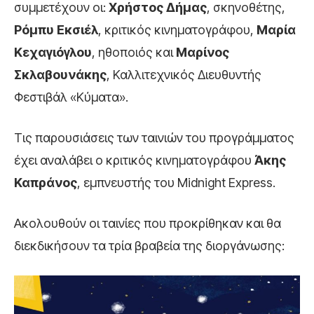
συμμετέχουν οι:
Χρήστος Δήμας
, σκηνοθέτης,
Ρόμπυ Εκσιέλ
, κριτικός κινηματογράφου,
Μαρία
Κεχαγιόγλου
, ηθοποιός και
Μαρίνος
Σκλαβουνάκης
, Καλλιτεχνικός Διευθυντής
Φεστιβάλ «Κύματα».
Τις παρουσιάσεις των ταινιών του προγράμματος
έχει αναλάβει ο κριτικός κινηματογράφου
Άκης
Καπράνος
, εμπνευστής του Midnight Express.
Ακολουθούν οι ταινίες που προκρίθηκαν και θα
διεκδικήσουν τα τρία βραβεία της διοργάνωσης: