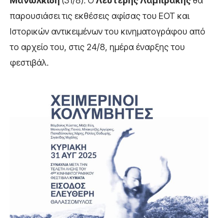
Μανωλκίδη
(31/8). Ο
Λευτέρης Λαμπράκης
θα
παρουσιάσει τις εκθέσεις αφίσας του ΕΟΤ και
Ιστορικών αντικειμένων του κινηματογράφου από
το αρχείο του, στις 24/8, ημέρα έναρξης του
φεστιβάλ.