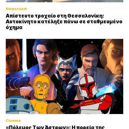
Newsroom
Απίστευτο τροχαίο στη Θεσσαλονίκη:
Αυτοκίνητο κατέληξε πάνω σε σταθμευμένο
όχημα
Cinema
«Πόλεμος Των Άστρων»: Η πορεία της