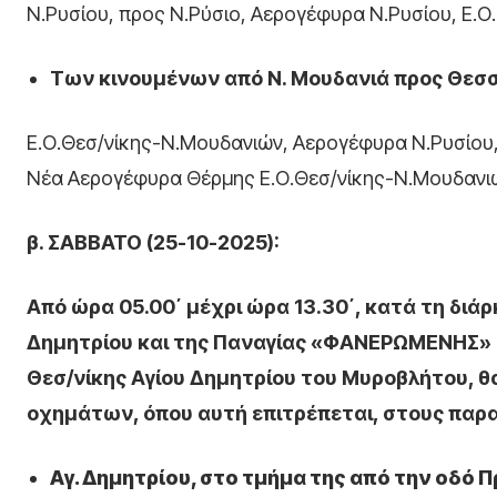
Ν.Ρυσίου, προς Ν.Ρύσιο, Αερογέφυρα Ν.Ρυσίου, Ε.Ο
Των κινουμένων από Ν. Μουδανιά προς Θεσσ
Ε.Ο.Θεσ/νίκης-Ν.Μουδανιών, Αερογέφυρα Ν.Ρυσίου,
Νέα Αερογέφυρα Θέρμης Ε.Ο.Θεσ/νίκης-Ν.Μουδανι
β. ΣΑΒΒΑΤΟ (25-10-2025):
Από ώρα 05.00΄ μέχρι ώρα 13.30΄, κατά τη διά
Δημητρίου και της Παναγίας «ΦΑΝΕΡΩΜΕΝΗΣ» 
Θεσ/νίκης Αγίου Δημητρίου του Μυροβλήτου, θ
οχημάτων, όπου αυτή επιτρέπεται, στους παρα
Αγ. Δημητρίου, στο τμήμα της από την οδό