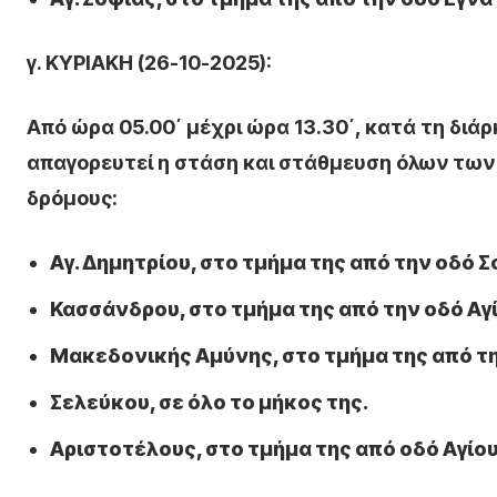
γ. ΚΥΡΙΑΚΗ (26-10-2025):
Από ώρα 05.00΄ μέχρι ώρα 13.30΄, κατά τη διάρ
απαγορευτεί η στάση και στάθμευση όλων των
δρόμους:
Αγ. Δημητρίου, στο τμήμα της από την οδό 
Κασσάνδρου, στο τμήμα της από την οδό Αγ
Μακεδονικής Αμύνης, στο τμήμα της από τη
Σελεύκου, σε όλο το μήκος της.
Αριστοτέλους, στο τμήμα της από οδό Αγίο