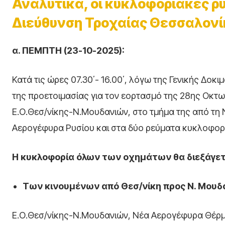
Αναλυτικά, οι κυκλοφοριακές ρ
Διεύθυνση Τροχαίας Θεσσαλονί
α. ΠΕΜΠΤΗ (23-10-2025):
Κατά τις ώρες 07.30΄- 16.00΄, λόγω της Γενικής Δ
της προετοιμασίας για τον εορτασμό της 28ης Οκτ
Ε.Ο.Θεσ/νίκης-Ν.Μουδανιών, στο τμήμα της από τη
Αερογέφυρα Ρυσίου και στα δύο ρεύματα κυκλοφορ
Η κυκλοφορία όλων των οχημάτων θα διεξάγετ
Των κινουμένων από Θεσ/νίκη προς Ν. Μουδ
Ε.Ο.Θεσ/νίκης-Ν.Μουδανιών, Νέα Αερογέφυρα Θέρμ