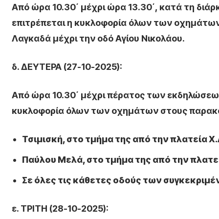
Από ώρα 10.30΄ μέχρι ώρα 13.30΄, κατά τη διάρκ
επιτρέπεται η κυκλοφορία όλων των οχημάτων 
Λαγκαδά μέχρι την οδό Αγίου Νικολάου.
δ. ΔΕΥΤΕΡΑ (27-10-2025):
Από ώρα 10.30΄ μέχρι πέρατος των εκδηλώσεων
κυκλοφορία όλων των οχημάτων στους παρακ
Τσιμισκή, στο τμήμα της από την πλατεία Χ.Α
Παύλου Μελά, στο τμήμα της από την πλατεί
Σε όλες τις κάθετες οδούς των συγκεκριμ
ε. ΤΡΙΤΗ (28-10-2025):