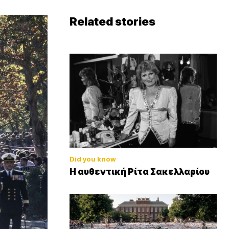
Related stories
Did you know
Η αυθεντική Ρίτα Σακελλαρίου