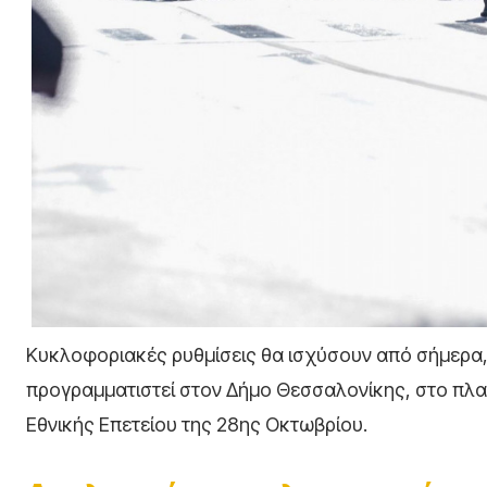
Κυκλοφοριακές ρυθμίσεις θα ισχύσουν από σήμερα
προγραμματιστεί στον Δήμο Θεσσαλονίκης, στο πλαί
Εθνικής Επετείου της 28ης Οκτωβρίου.