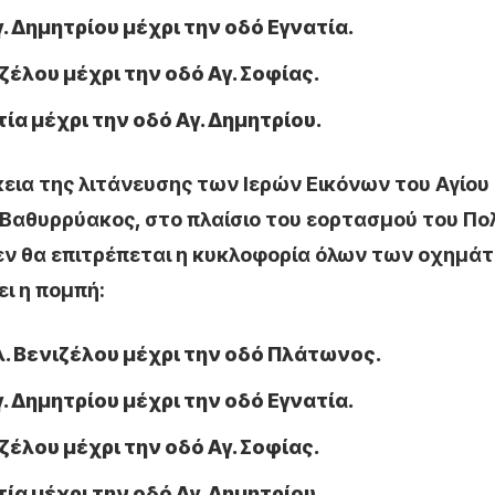
γ. Δημητρίου μέχρι την οδό Εγνατία.
ζέλου μέχρι την οδό Αγ. Σοφίας.
τία μέχρι την οδό Αγ. Δημητρίου.
ρκεια της λιτάνευσης των Ιερών Εικόνων του Αγίου
αθυρρύακος, στο πλαίσιο του εορτασμού του Πο
δεν θα επιτρέπεται η κυκλοφορία όλων των οχημά
ι η πομπή:
λ. Βενιζέλου μέχρι την οδό Πλάτωνος.
γ. Δημητρίου μέχρι την οδό Εγνατία.
ζέλου μέχρι την οδό Αγ. Σοφίας.
τία μέχρι την οδό Αγ. Δημητρίου.