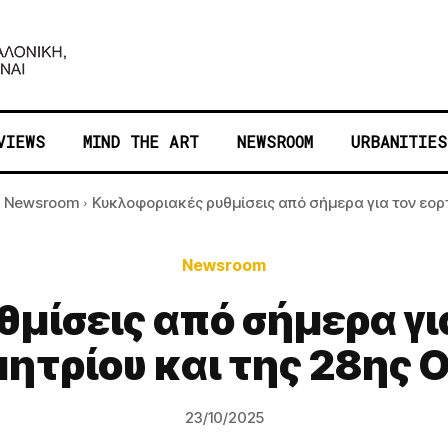
VIEWS
MIND THE ART
NEWSROOM
URBANITIES
Newsroom
Κυκλοφοριακές ρυθμίσεις από σήμερα για τον εορτ
Newsroom
μίσεις από σήμερα γι
μητρίου και της 28ης 
23/10/2025