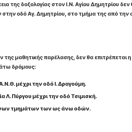
εια της δοξολογίας στον Ι.Ν. Αγίου Δημητρίου δεν
στην οδό Αγ. Δημητρίου, στο τμήμα της από την 
 της μαθητικής παρέλασης, δεν θα επιτρέπεται η
άτω δρόμους:
.Ν.Θ. μέχρι την οδό Ι. Δραγούμη.
α Λ. Πύργου μέχρι την οδό Τσιμισκή.
ένων τμημάτων των ως άνω οδών.