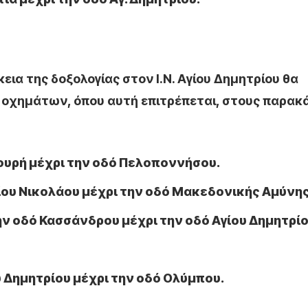
κεια της δοξολογίας στον Ι.Ν. Αγίου Δημητρίου θα
 οχημάτων, όπου αυτή επιτρέπεται, στους παρα
Σουρή μέχρι την οδό Πελοποννήσου.
ίου Νικολάου μέχρι την οδό Μακεδονικής Αμύνης
ν οδό Κασσάνδρου μέχρι την οδό Αγίου Δημητρίο
υ Δημητρίου μέχρι την οδό Ολύμπου.