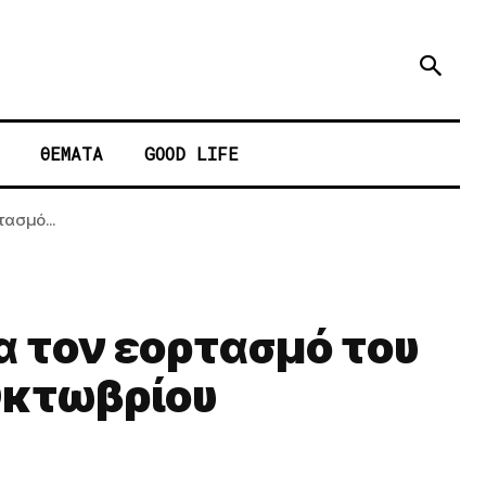
ΘΕΜΑΤΑ
GOOD LIFE
ασμό...
α τον εορτασμό του
Οκτωβρίου