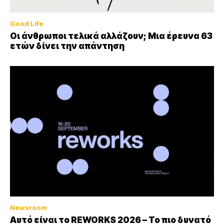
Good Life
Οι άνθρωποι τελικά αλλάζουν; Μια έρευνα 63
ετών δίνει την απάντηση
Newsroom
Αυτό είναι το REWORKS 2026 – Το πιο δυνατό