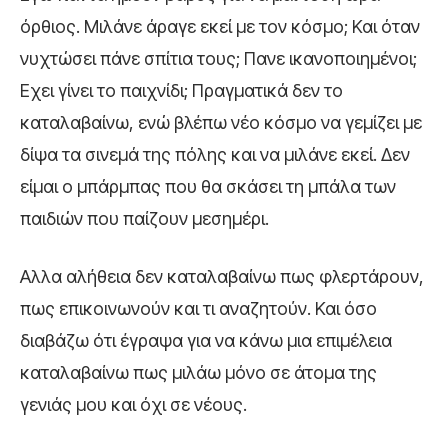
όρθιος. Μιλάνε άραγε εκεί με τον κόσμο; Και όταν
νυχτώσει πάνε σπίτια τους; Πανε ικανοποιημένοι;
Εχει γίνει το παιχνίδι; Πραγματικά δεν το
καταλαβαίνω, ενώ βλέπω νέο κόσμο να γεμίζει με
δίψα τα σινεμά της πόλης και να μιλάνε εκεί. Δεν
είμαι ο μπάρμπας που θα σκάσει τη μπάλα των
παιδιών που παίζουν μεσημέρι.
Αλλα αλήθεια δεν καταλαβαίνω πως φλερτάρουν,
πως επικοινωνούν και τι αναζητούν. Και όσο
διαβάζω ότι έγραψα για να κάνω μια επιμέλεια
καταλαβαίνω πως μιλάω μόνο σε άτομα της
γενιάς μου και όχι σε νέους.