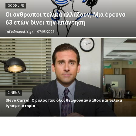
GOOD LIFE
Οι άνθρωποι τελικά αλλάζουν; Μια έρευνα
63 ετών δίνει την απάντηση
info@exostis.gr
-
07/08/2026
CINEMA
Steve Carrel: Ο ρόλος που όλοι θεωρούσαν λάθος και τελικά
έγραψε ιστορία