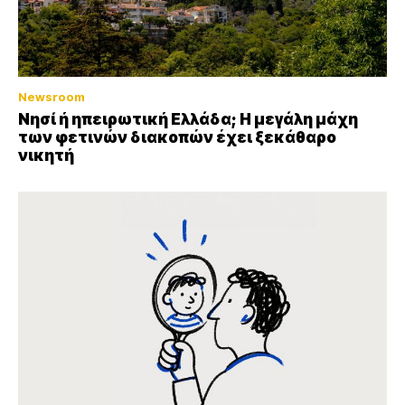
Newsroom
Νησί ή ηπειρωτική Ελλάδα; Η μεγάλη μάχη
των φετινών διακοπών έχει ξεκάθαρο
νικητή