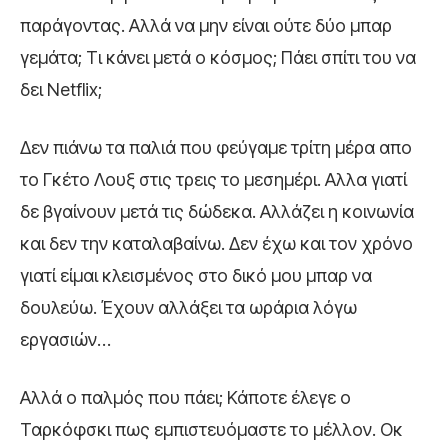
παράγοντας. Αλλά να μην είναι ούτε δύο μπαρ
γεμάτα; Τι κάνει μετά ο κόσμος; Πάει σπίτι του να
δει Netflix;
Δεν πιάνω τα παλιά που φεύγαμε τρίτη μέρα απο
το Γκέτο Λουξ στις τρεις το μεσημέρι. Αλλα γιατί
δε βγαίνουν μετά τις δώδεκα. Αλλάζει η κοινωνία
και δεν την καταλαβαίνω. Δεν έχω και τον χρόνο
γιατί είμαι κλεισμένος στο δικό μου μπαρ να
δουλεύω. Έχουν αλλάξει τα ωράρια λόγω
εργασιών…
Αλλά ο παλμός που πάει; Κάποτε έλεγε ο
Ταρκόφσκι πως εμπιστευόμαστε το μέλλον. Οκ