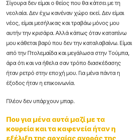
Σίγουρα δεν είμαι ο θείος που θα κάτσει με τη
νεολαία. Δεν έχω κανέναν χώρο εκεί. Δεν είμαι
νέος, είμαι μεσήλικας και τραβάω μόνος μου
αυτήν την κρισάρα. Αλλά κάπως όταν καταπίνω
μου κάθεται βαρύ που δεν την καταλαβαίνω. Είμαι
από την Πτολεμαΐδα και μεγάλωσα στην Τούμπα,
άρα ότι και να ήθελα σαν τρόπο διασκέδασης
ήταν ρετρό στην εποχή μου. Για μένα πάντα η
έξοδος ήταν η επικοινωνία.
Πλέον δεν υπάρχουν μπαρ.
Που για μένα αυτά μαζί με τα
κουρεία και τα καφενεία ήταν η
εξέλιξη της αρχαίας αγοράς της