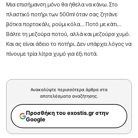
Μια επισήμανση μόνο θα ήθελα να κάνω. Στο
πλαστικό ποτήρι των 500ml όταν σας ζητάνε
βότκα πορτοκάλι, ρούμι κόλα… Ποτό με κάτι…
Βάλτε τη μεζούρα ποτού, αλλά και μεζούρα χυμό.
Και ας είναι άδειο το ποτήρι. Δεν υπάρχει λόγος να
πίνουμε τρία λίτρα χυμό για έξι ποτά.
Ανακαλύψτε περισσότερα άρθρα στα
αποτελέσματα αναζήτησης.
Προσθήκη του exostis.gr στην
Google