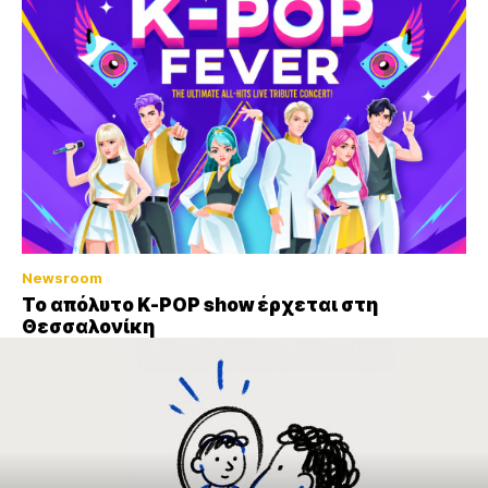
Newsroom
Το απόλυτο K-POP show έρχεται στη
Θεσσαλονίκη