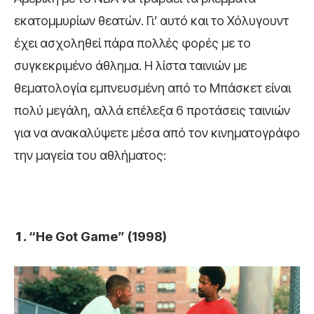
εκατομμυρίων θεατών. Γι’ αυτό και το Χόλυγουντ
έχει ασχοληθεί πάρα πολλές φορές με το
συγκεκριμένο άθλημα. Η λίστα ταινιών με
θεματολογία εμπνευσμένη από το Μπάσκετ είναι
πολύ μεγάλη, αλλά επέλεξα 6 προτάσεις ταινιών
για να ανακαλύψετε μέσα από τον κινηματογράφο
την μαγεία του αθλήματος:
“He Got Game” (1998)