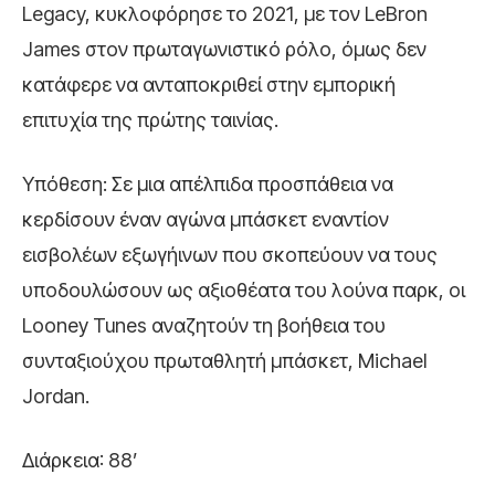
Legacy, κυκλοφόρησε το 2021, με τον LeBron
James στον πρωταγωνιστικό ρόλο, όμως δεν
κατάφερε να ανταποκριθεί στην εμπορική
επιτυχία της πρώτης ταινίας.
Υπόθεση: Σε μια απέλπιδα προσπάθεια να
κερδίσουν έναν αγώνα μπάσκετ εναντίον
εισβολέων εξωγήινων που σκοπεύουν να τους
υποδουλώσουν ως αξιοθέατα του λούνα παρκ, οι
Looney Tunes αναζητούν τη βοήθεια του
συνταξιούχου πρωταθλητή μπάσκετ, Michael
Jordan.
Διάρκεια: 88’