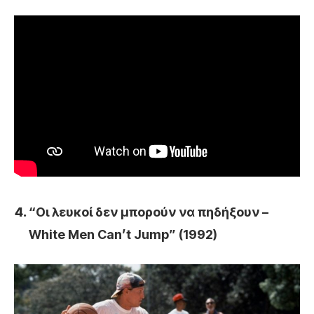
“Οι λευκοί δεν μπορούν να πηδήξουν –
White Men Can’t Jump” (1992)