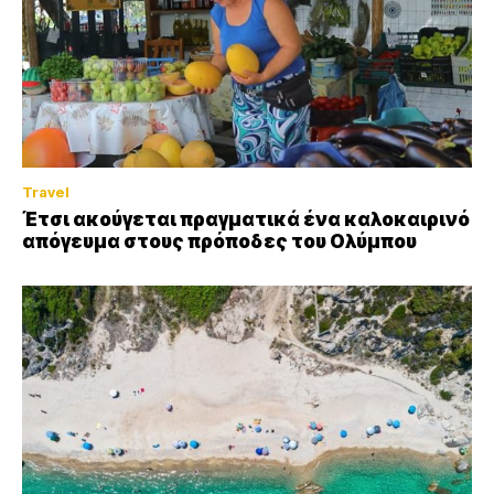
Travel
Έτσι ακούγεται πραγματικά ένα καλοκαιρινό
απόγευμα στους πρόποδες του Ολύμπου