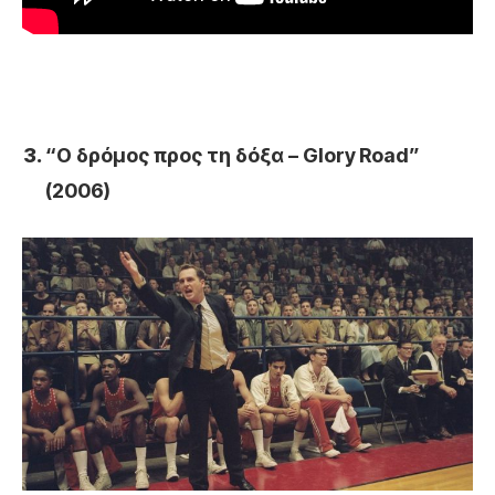
“Ο δρόμος προς τη δόξα –
Glory
Road
”
(2006)