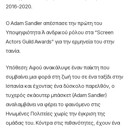
2016-2020.
Ο Adam Sandler απέσπασε την πρώτη του
Υποψηφιότητα Ά ανδρικού ρόλου στα “Screen
Actors Guild Awards” για την ερμηνεία του στην
ταινία.
Υπόθεση: Αφού ανακάλυψε έναν παίκτη που
συμβαίνει μια φορά στη ζωή του σε ένα ταξίδι στην
Ισπανία και έχοντας ένα δύσκολο παρελθόν, ο
τυχερός σκάουτερ μπάσκετ (Adam Sandler)
αναλαμβάνει να φέρει το φαινόμενο στις
Ηνωμένες Πολιτείες χωρίς την έγκριση της
ομάδας του. Κόντρα στις πιθανότητες, έχουν ένα