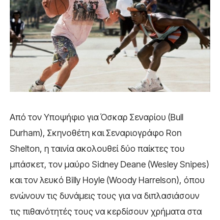
Από τον Υποψήφιο για Όσκαρ Σεναρίου (Bull
Durham), Σκηνοθέτη και Σεναριογράφο Ron
Shelton, η ταινία ακολουθεί δύο παίκτες του
μπάσκετ, τον μαύρο Sidney Deane (Wesley Snipes)
και τον λευκό Billy Hoyle (Woody Harrelson), όπου
ενώνουν τις δυνάμεις τους για να διπλασιάσουν
τις πιθανότητές τους να κερδίσουν χρήματα στα