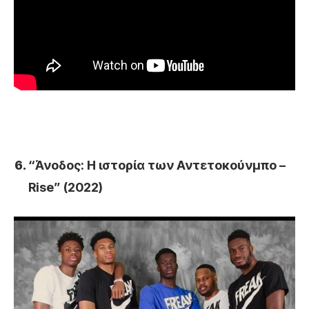
“Άνοδος: Η ιστορία των Αντετοκούνμπο –
Rise
” (2022)