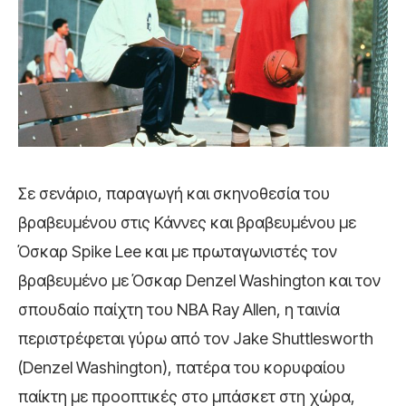
Σε σενάριο, παραγωγή και σκηνοθεσία του
βραβευμένου στις Κάννες και βραβευμένου με
Όσκαρ Spike Lee και με πρωταγωνιστές τον
βραβευμένο με Όσκαρ Denzel Washington και τον
σπουδαίο παίχτη του NBA Ray Allen, η ταινία
περιστρέφεται γύρω από τον Jake Shuttlesworth
(Denzel Washington), πατέρα του κορυφαίου
παίκτη με προοπτικές στο μπάσκετ στη χώρα,