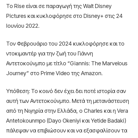
Το Rise είναι σε παραγωγή της Walt Disney
Pictures και κυκλοφόρησε στο Disney+ στις 24
Ιουνίου 2022.
Τον Φεβρουάριο του 2024 κυκλοφόρησε και το
ντοκιμαντέρ για την ζωή του Γιάννη
Αντετοκούνμπο με τίτλο “Giannis: The Marvelous
Journey” στο Prime Video της Amazon.
Υπόθεση: Το κοινό δεν έχει δει ποτέ ιστορία σαν
αυτή των Αντετοκούνμπο. Μετά τη μετανάστευση
από τη Νιγηρία στην Ελλάδα, ο Charles και η Vera
Antetokounmpo (Dayo Okeniyi και Yetide Badaki)
πάλεψαν να επιβιώσουν και να εξασφαλίσουν τα