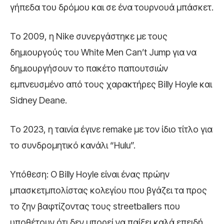
γήπεδα του δρόμου και σε ένα τουρνουά μπάσκετ.
Το 2009, η Nike συνεργάστηκε με τους
δημιουργούς του White Men Can’t Jump για να
δημιουργήσουν το πακέτο παπουτσιών
εμπνευσμένο από τους χαρακτήρες Billy Hoyle και
Sidney Deane.
Το 2023, η ταινία έγινε remake με τον ίδιο τίτλο για
το συνδρομητικό κανάλι “Hulu”.
Υπόθεση: Ο Billy Hoyle είναι ένας πρώην
μπασκετμπολίστας κολεγίου που βγάζει τα προς
το ζην βαφτίζοντας τους streetballers που
υποθέτουν ότι δεν μπορεί να παίξει καλά επειδή