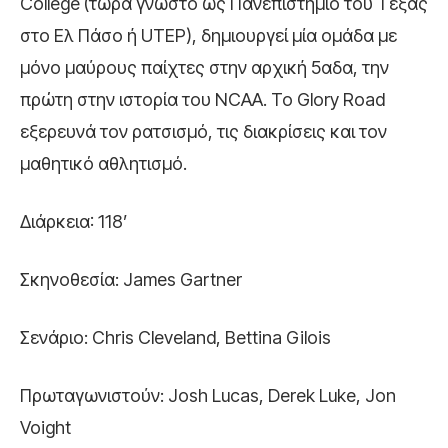
College (τώρα γνωστό ως Πανεπιστήμιο του Τέξας
στο Ελ Πάσο ή UTEP), δημιουργεί μία ομάδα με
μόνο μαύρους παίχτες στην αρχική 5αδα, την
πρώτη στην ιστορία του NCAA. Το Glory Road
εξερευνά τον ρατσισμό, τις διακρίσεις και τον
μαθητικό αθλητισμό.
Διάρκεια: 118’
Σκηνοθεσία: James Gartner
Σενάριο: Chris Cleveland, Bettina Gilois
Πρωταγωνιστούν: Josh Lucas, Derek Luke, Jon
Voight