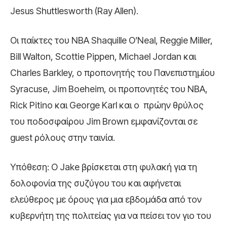
Jesus Shuttlesworth (Ray Allen).
Οι παίκτες του NBA Shaquille O’Neal, Reggie Miller,
Bill Walton, Scottie Pippen, Michael Jordan και
Charles Barkley, ο προπονητής του Πανεπιστημίου
Syracuse, Jim Boeheim, οι προπονητές του NBA,
Rick Pitino και George Karl και ο πρώην θρύλος
του ποδοσφαίρου Jim Brown εμφανίζονται σε
guest ρόλους στην ταινία.
Υπόθεση: Ο Jake βρίσκεται στη φυλακή για τη
δολοφονία της συζύγου του και αφήνεται
ελεύθερος με όρους για μια εβδομάδα από τον
κυβερνήτη της πολιτείας για να πείσει τον γιο του