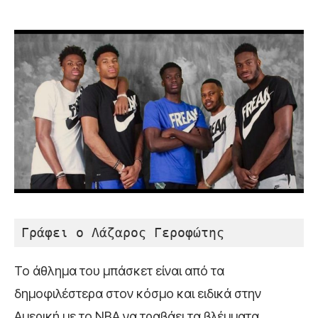
Γράφει ο Λάζαρος Γεροφώτης
Το άθλημα του μπάσκετ είναι από τα
δημοφιλέστερα στον κόσμο και ειδικά στην
Αμερική με το NBA να τραβάει τα βλέμματα