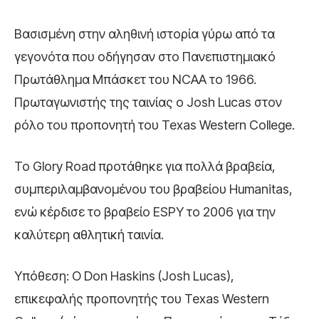
Βασισμένη στην αληθινή ιστορία γύρω από τα
γεγονότα που οδήγησαν στο Πανεπιστημιακό
Πρωτάθλημα Μπάσκετ του NCAA το 1966.
Πρωταγωνιστής της ταινίας ο Josh Lucas στον
ρόλο του προπονητή του Texas Western College.
Το Glory Road προτάθηκε για πολλά βραβεία,
συμπεριλαμβανομένου του βραβείου Humanitas,
ενώ κέρδισε το βραβείο ESPY το 2006 για την
καλύτερη αθλητική ταινία.
Υπόθεση: Ο Don Haskins (Josh Lucas),
επικεφαλής προπονητής του Texas Western