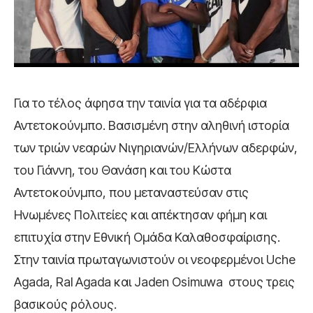
Για το τέλος άφησα την ταινία για τα αδέρφια
Αντετοκούνμπο. Βασισμένη στην αληθινή ιστορία
των τριών νεαρών Νιγηριανών/Ελλήνων αδερφών,
του Γιάννη, του Θανάση και του Κώστα
Αντετοκούνμπο, που μεταναστεύσαν στις
Ηνωμένες Πολιτείες και απέκτησαν φήμη και
επιτυχία στην Εθνική Ομάδα Καλαθοσφαίρισης.
Στην ταινία πρωταγωνιστούν οι νεοφερμένοι Uche
Agada, Ral Agada και Jaden Osimuwa στους τρεις
βασικούς ρόλους.