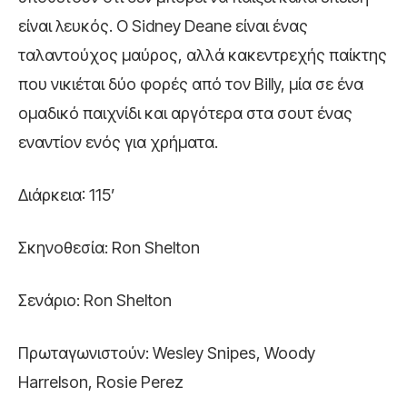
είναι λευκός. Ο Sidney Deane είναι ένας
ταλαντούχος μαύρος, αλλά κακεντρεχής παίκτης
που νικιέται δύο φορές από τον Billy, μία σε ένα
ομαδικό παιχνίδι και αργότερα στα σουτ ένας
εναντίον ενός για χρήματα.
Διάρκεια: 115’
Σκηνοθεσία: Ron Shelton
Σενάριο: Ron Shelton
Πρωταγωνιστούν: Wesley Snipes, Woody
Harrelson, Rosie Perez