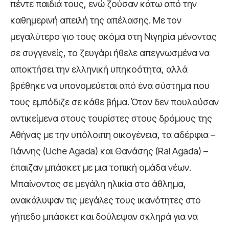
πέντε παιδιά τους, ενώ ζούσαν κάτω από την
καθημερινή απειλή της απέλασης. Με τον
μεγαλύτερο γιο τους ακόμα στη Νιγηρία μένοντας
σε συγγενείς, το ζευγάρι ήθελε απεγνωσμένα να
αποκτήσει την ελληνική υπηκοότητα, αλλά
βρέθηκε να υπονομεύεται από ένα σύστημα που
τους εμπόδιζε σε κάθε βήμα. Όταν δεν πουλούσαν
αντικείμενα στους τουρίστες στους δρόμους της
Αθήνας με την υπόλοιπη οικογένεια, τα αδέρφια –
Γιάννης (Uche Agada) και Θανάσης (Ral Agada) –
έπαιζαν μπάσκετ με μια τοπική ομάδα νέων.
Μπαίνοντας σε μεγάλη ηλικία στο άθλημα,
ανακάλυψαν τις μεγάλες τους ικανότητες στο
γήπεδο μπάσκετ και δούλεψαν σκληρά για να