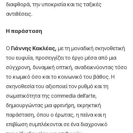
διαφθορά, την υποκρισία και τις ταξικές
αντιθέσεις.
Η παράσταση
Ο
Γιάννης Κακλέας,
με τη μοναδική σκηνοθετική
του ευφυΐα, προσεγγίζει το έργο μέσα από μια
σύγχρονη, δυναμική οπτική, αναδεικνύοντας τόσο
το κωμικό όσο και το κοινωνικό του βάθος. Η
σκηνοθεσία του αξιοποιεί τον ρυθμό και τη
σωματικότητα της commedia dell’arte,
δημιουργώντας μια φρενήρη, εκρηκτική
παράσταση, όπου ο έρωτας, η πείνα και η
επιβίωση συμπλέκονται σε ένα διαχρονικό