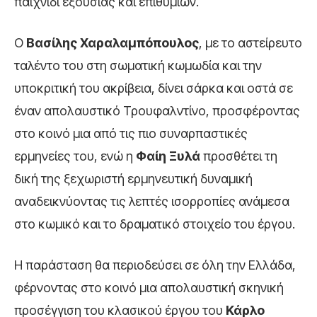
παιχνίδι εξουσίας και επιθυμιών.
Ο
Βασίλης Χαραλαμπόπουλος
, με το αστείρευτο
ταλέντο του στη σωματική κωμωδία και την
υποκριτική του ακρίβεια, δίνει σάρκα και οστά σε
έναν απολαυστικό Τρουφαλντίνο, προσφέροντας
στο κοινό μια από τις πιο συναρπαστικές
ερμηνείες του, ενώ η
Φαίη Ξυλά
προσθέτει τη
δική της ξεχωριστή ερμηνευτική δυναμική
αναδεικνύοντας τις λεπτές ισορροπίες ανάμεσα
στο κωμικό και το δραματικό στοιχείο του έργου.
Η παράσταση θα περιοδεύσει σε όλη την Ελλάδα,
φέρνοντας στο κοινό μια απολαυστική σκηνική
προσέγγιση του κλασικού έργου του
Κάρλο