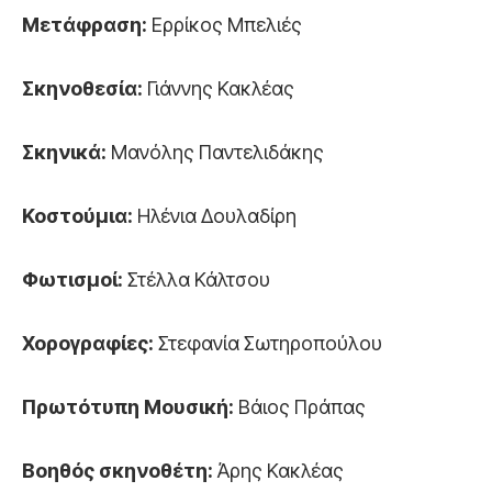
Μετάφραση:
Ερρίκος Μπελιές
Σκηνοθεσία:
Γιάννης Κακλέας
Σκηνικά:
Μανόλης Παντελιδάκης
Κοστούμια:
Ηλένια Δουλαδίρη
Φωτισμοί:
Στέλλα Κάλτσου
Χορογραφίες:
Στεφανία Σωτηροπούλου
Πρωτότυπη Μουσική:
Βάιος Πράπας
Βοηθός σκηνοθέτη:
Άρης Κακλέας