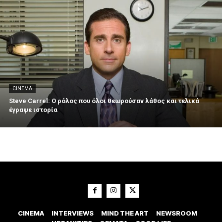
CINEMA
Steve Carrel: Ο ρόλος που όλοι θεωρούσαν λάθος και τελικά
έγραψε ιστορία
CINEMA
INTERVIEWS
MIND THE ART
NEWSROOM