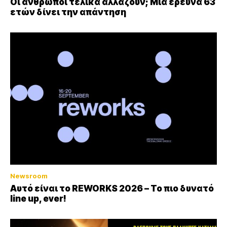
Οι άνθρωποι τελικά αλλάζουν; Μια έρευνα 63
ετών δίνει την απάντηση
Newsroom
Αυτό είναι το REWORKS 2026 – Το πιο δυνατό
line up, ever!