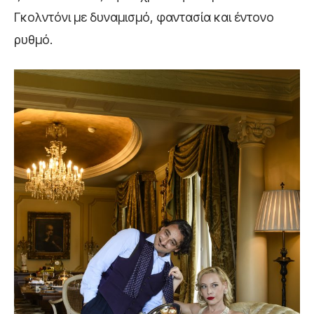
Γκολντόνι με δυναμισμό, φαντασία και έντονο
ρυθμό.