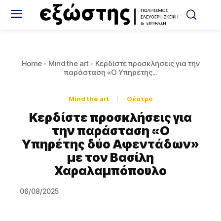
Home
Mind the art
Κερδίστε προσκλήσεις για την
παράσταση «Ο Υπηρέτης...
Mind the art
Θέατρο
Κερδίστε προσκλήσεις για
την παράσταση «Ο
Υπηρέτης δύο Αφεντάδων»
με τον Βασίλη
Χαραλαμπόπουλο
06/08/2025