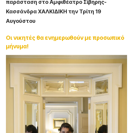
παράσταση στο Αμφιθέατρο Σίβηρης-
Κασσάνδρα ΧΑΛΚΙΔΙΚΗ την Τρίτη 19
Αυγούστου
Οι νικητές θα ενημερωθούν με προσωπικό
μήνυμα!