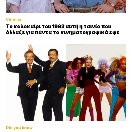
Cinema
Το καλοκαίρι του 1993 αυτή η ταινία που
άλλαξε για πάντα τα κινηματογραφικά εφέ
Did you know