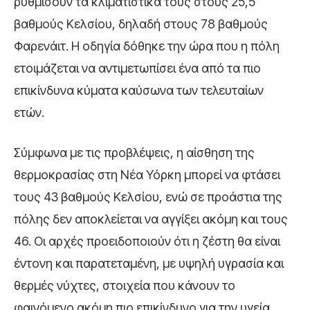
ρυθμίσουν τα κλιματιστικά τους στους 25,5
βαθμούς Κελσίου, δηλαδή στους 78 βαθμούς
Φαρενάιτ. Η οδηγία δόθηκε την ώρα που η πόλη
ετοιμάζεται να αντιμετωπίσει ένα από τα πιο
επικίνδυνα κύματα καύσωνα των τελευταίων
ετών.
Σύμφωνα με τις προβλέψεις, η αίσθηση της
θερμοκρασίας στη Νέα Υόρκη μπορεί να φτάσει
τους 43 βαθμούς Κελσίου, ενώ σε προάστια της
πόλης δεν αποκλείεται να αγγίξει ακόμη και τους
46. Οι αρχές προειδοποιούν ότι η ζέστη θα είναι
έντονη και παρατεταμένη, με υψηλή υγρασία και
θερμές νύχτες, στοιχεία που κάνουν το
φαινόμενο ακόμη πιο επικίνδυνο για την υγεία.