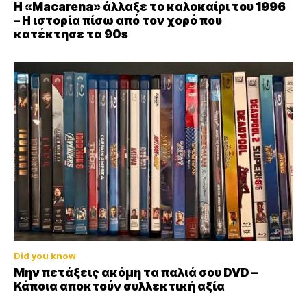
Η «Macarena» άλλαξε το καλοκαίρι του 1996
– Η ιστορία πίσω από τον χορό που
κατέκτησε τα 90s
Did you know
Μην πετάξεις ακόμη τα παλιά σου DVD –
Κάποια αποκτούν συλλεκτική αξία