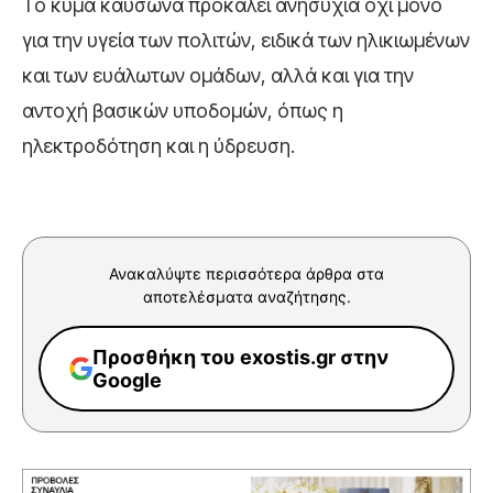
Το κύμα καύσωνα προκαλεί ανησυχία όχι μόνο
για την υγεία των πολιτών, ειδικά των ηλικιωμένων
και των ευάλωτων ομάδων, αλλά και για την
αντοχή βασικών υποδομών, όπως η
ηλεκτροδότηση και η ύδρευση.
Ανακαλύψτε περισσότερα άρθρα στα
αποτελέσματα αναζήτησης.
Προσθήκη του exostis.gr στην
Google