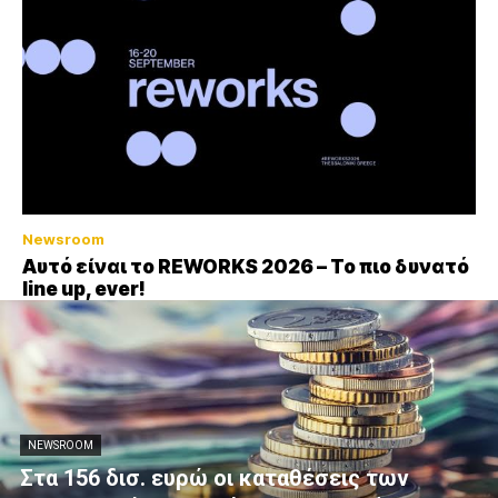
Newsroom
Αυτό είναι το REWORKS 2026 – Το πιο δυνατό
line up, ever!
NEWSROOM
Στα 156 δισ. ευρώ οι καταθέσεις των