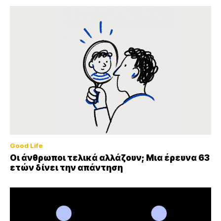
Good Life
Οι άνθρωποι τελικά αλλάζουν; Μια έρευνα 63
ετών δίνει την απάντηση