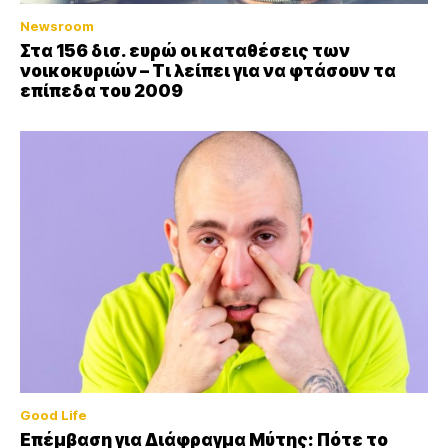
Newsroom
Στα 156 δισ. ευρώ οι καταθέσεις των
νοικοκυριών – Τι λείπει για να φτάσουν τα
επίπεδα του 2009
Good Life
Επέμβαση για Διάφραγμα Μύτης: Πότε το