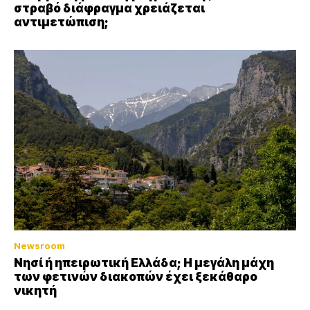
στραβό διάφραγμα χρειάζεται
αντιμετώπιση;
Newsroom
Νησί ή ηπειρωτική Ελλάδα; Η μεγάλη μάχη
των φετινών διακοπών έχει ξεκάθαρο
νικητή