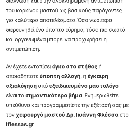
διάγνωση και στην ολοκληρωμένη αντιμετώπιση
του καρκίνου μαστού ως βασικούς παράγοντες
για καλύτερα αποτελέσματα. Όσο νωρίτερα
διερευνηθεί ένα ύποπτο εύρημα, τόσο πιο σωστά
και οργανωμένα μπορεί να προχωρήσει η
αντιμετώπιση.
Αν έχετε εντοπίσει
όγκο στο στήθος
ή
οποιαδήποτε
ύποπτη αλλαγή
, η
έγκαιρη
αξιολόγηση
από
εξειδικευμένο μαστολόγο
είναι το
σημαντικότερο βήμα
. Ενημερωθείτε
υπεύθυνα και προγραμματίστε την εξέτασή σας με
τον
χειρουργό μαστού Δρ. Ιωάννη Φλέσσα
στο
iflessas.gr
.