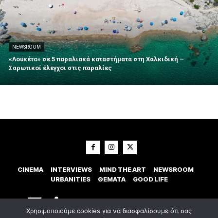
NEWSROOM
«Λουκέτο» σε 5 παραλιακά καταστήματα στη Χαλκιδική –
Σαρωτικοί έλεγχοι στις παραλίες
CINEMA
INTERVIEWS
MIND THE ART
NEWSROOM
URBANITIES
ΘΕΜΑΤΑ
GOOD LIFE
Χρησιμοποιούμε cookies για να διασφαλίσουμε ότι σας