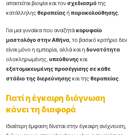
απαιτείται βιοψία και τον
σχεδιασμό
της
κατάλληλης
θεραπείας
ή
παρακολούθησης
.
Για μια γυναίκα που αναζητά
κορυφαίο
μαστολόγο στην Αθήνα
, το βασικό κριτήριο δεν
είναι μόνο η εμπειρία, αλλά και η
δυνατότητα
ολοκληρωμένης,
υπεύθυνης
και
εξατομικευμένης προσέγγισης σε κάθε
στάδιο της διερεύνησης
και της
θεραπείας
.
Γιατί η έγκαιρη διάγνωση
κάνει τη διαφορά
Ιδιαίτερη έμφαση δίνεται στην έγκαιρη ανίχνευση,