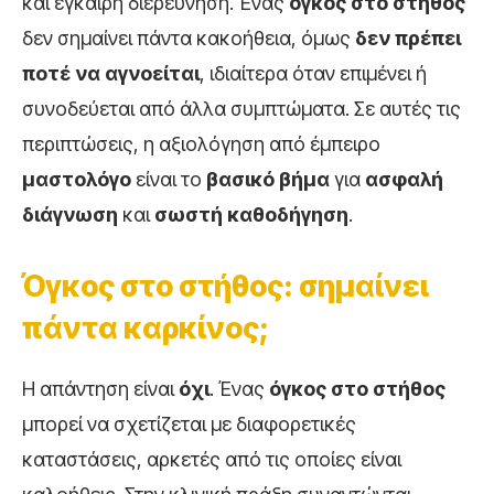
και έγκαιρη διερεύνηση. Ένας
όγκος στο στήθος
δεν σημαίνει πάντα κακοήθεια, όμως
δεν πρέπει
ποτέ να αγνοείται
, ιδιαίτερα όταν επιμένει ή
συνοδεύεται από άλλα συμπτώματα. Σε αυτές τις
περιπτώσεις, η αξιολόγηση από έμπειρο
μαστολόγο
είναι το
βασικό βήμα
για
ασφαλή
διάγνωση
και
σωστή καθοδήγηση
.
Όγκος στο στήθος: σημαίνει
πάντα καρκίνος;
Η απάντηση είναι
όχι
. Ένας
όγκος στο στήθος
μπορεί να σχετίζεται με διαφορετικές
καταστάσεις, αρκετές από τις οποίες είναι