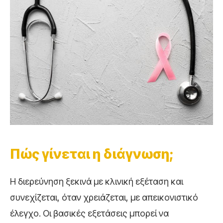
Πώς γίνεται η διάγνωση;
Η διερεύνηση ξεκινά με κλινική εξέταση και
συνεχίζεται, όταν χρειάζεται, με απεικονιστικό
έλεγχο. Οι βασικές εξετάσεις μπορεί να