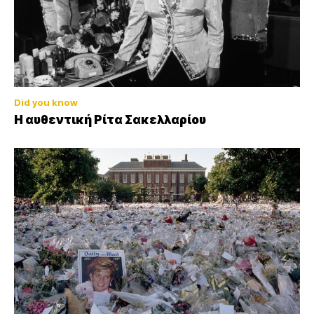
Did you know
Η αυθεντική Ρίτα Σακελλαρίου