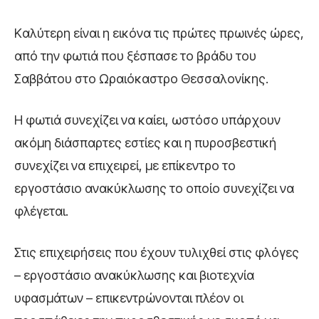
Kαλύτερη είναι η εικόνα τις πρώτες πρωινές ώρες,
από την φωτιά που ξέσπασε το βράδυ του
Σαββάτου στο Ωραιόκαστρο Θεσσαλονίκης.
Η φωτιά συνεχίζει να καίει, ωστόσο υπάρχουν
ακόμη διάσπαρτες εστίες και η πυροσβεστική
συνεχίζει να επιχειρεί, με επίκεντρο το
εργοστάσιο ανακύκλωσης το οποίο συνεχίζει να
φλέγεται.
Στις επιχειρήσεις που έχουν τυλιχθεί στις φλόγες
– εργοστάσιο ανακύκλωσης και βιοτεχνία
υφασμάτων – επικεντρώνονται πλέον οι