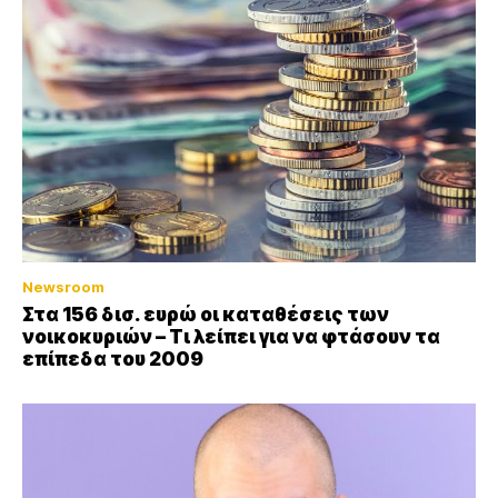
Newsroom
Στα 156 δισ. ευρώ οι καταθέσεις των
νοικοκυριών – Τι λείπει για να φτάσουν τα
επίπεδα του 2009