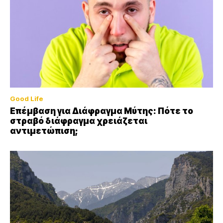
Good Life
Επέμβαση για Διάφραγμα Μύτης: Πότε το
στραβό διάφραγμα χρειάζεται
αντιμετώπιση;