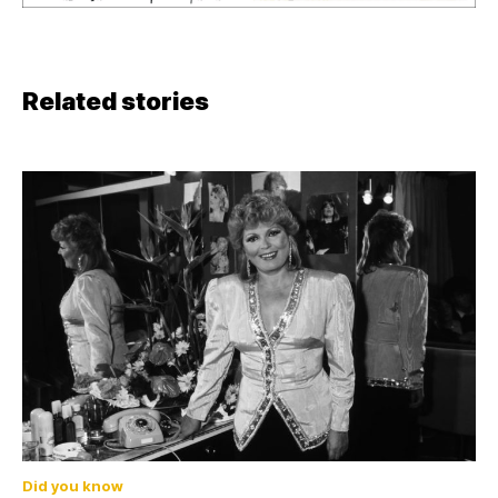
Related stories
Did you know