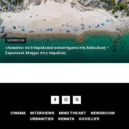
NEWSROOM
«Λουκέτο» σε 5 παραλιακά καταστήματα στη Χαλκιδική –
Σαρωτικοί έλεγχοι στις παραλίες
CINEMA
INTERVIEWS
MIND THE ART
NEWSROOM
URBANITIES
ΘΕΜΑΤΑ
GOOD LIFE