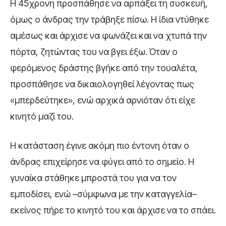
Η 45χρονη προσπάθησε να αρπάξει τη συσκευή,
όμως ο άνδρας την τράβηξε πίσω. Η ίδια ντύθηκε
αμέσως και άρχισε να φωνάζει και να χτυπά την
πόρτα, ζητώντας του να βγει έξω. Όταν ο
φερόμενος δράστης βγήκε από την τουαλέτα,
προσπάθησε να δικαιολογηθεί λέγοντας πως
«μπερδεύτηκε», ενώ αρχικά αρνιόταν ότι είχε
κινητό μαζί του.
Η κατάσταση έγινε ακόμη πιο έντονη όταν ο
άνδρας επιχείρησε να φύγει από το σημείο. Η
γυναίκα στάθηκε μπροστά του για να τον
εμποδίσει, ενώ –σύμφωνα με την καταγγελία–
εκείνος πήρε το κινητό του και άρχισε να το σπάει.