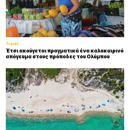
Travel
Έτσι ακούγεται πραγματικά ένα καλοκαιρινό
απόγευμα στους πρόποδες του Ολύμπου