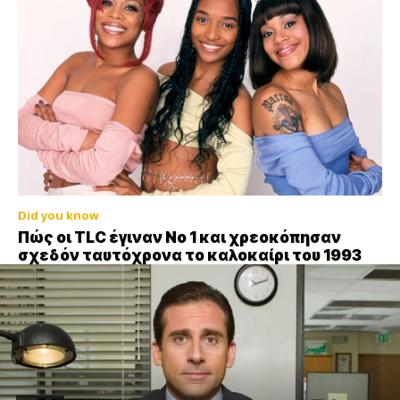
Did you know
Πώς οι TLC έγιναν Νο 1 και χρεοκόπησαν
σχεδόν ταυτόχρονα το καλοκαίρι του 1993