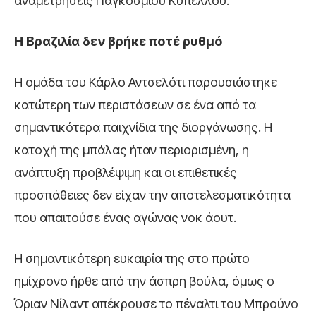
αναμετρήσεις Παγκοσμίου Κυπέλλου.
Η Βραζιλία δεν βρήκε ποτέ ρυθμό
Η ομάδα του Κάρλο Αντσελότι παρουσιάστηκε
κατώτερη των περιστάσεων σε ένα από τα
σημαντικότερα παιχνίδια της διοργάνωσης. Η
κατοχή της μπάλας ήταν περιορισμένη, η
ανάπτυξη προβλέψιμη και οι επιθετικές
προσπάθειες δεν είχαν την αποτελεσματικότητα
που απαιτούσε ένας αγώνας νοκ άουτ.
Η σημαντικότερη ευκαιρία της στο πρώτο
ημίχρονο ήρθε από την άσπρη βούλα, όμως ο
Όριαν Νίλαντ απέκρουσε το πέναλτι του Μπρούνο