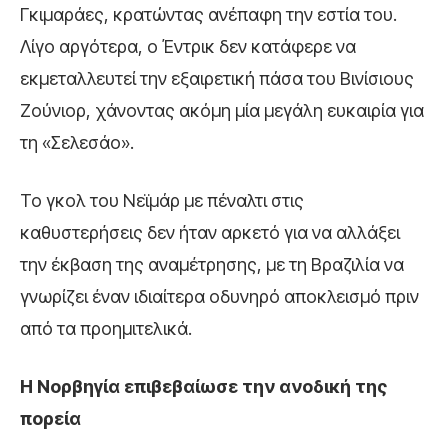
Γκιμαράες, κρατώντας ανέπαφη την εστία του.
Λίγο αργότερα, ο Έντρικ δεν κατάφερε να
εκμεταλλευτεί την εξαιρετική πάσα του Βινίσιους
Ζούνιορ, χάνοντας ακόμη μία μεγάλη ευκαιρία για
τη «Σελεσάο».
Το γκολ του Νεϊμάρ με πέναλτι στις
καθυστερήσεις δεν ήταν αρκετό για να αλλάξει
την έκβαση της αναμέτρησης, με τη Βραζιλία να
γνωρίζει έναν ιδιαίτερα οδυνηρό αποκλεισμό πριν
από τα προημιτελικά.
Η Νορβηγία επιβεβαίωσε την ανοδική της
πορεία