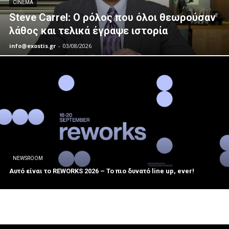
CINEMA
Steve Carrel: Ο ρόλος που όλοι θεωρούσαν
λάθος και τελικά έγραψε ιστορία
info@exostis.gr
-
03/08/2026
NEWSROOM
Αυτό είναι το REWORKS 2026 – Το πιο δυνατό line up, ever!