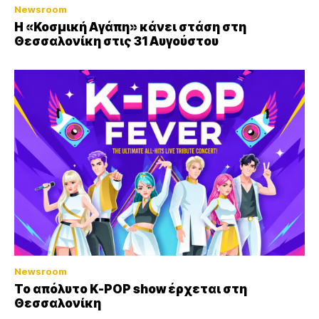
Newsroom
Η «Κοσμική Αγάπη» κάνει στάση στη
Θεσσαλονίκη στις 31 Αυγούστου
Newsroom
Το απόλυτο K-POP show έρχεται στη
Θεσσαλονίκη