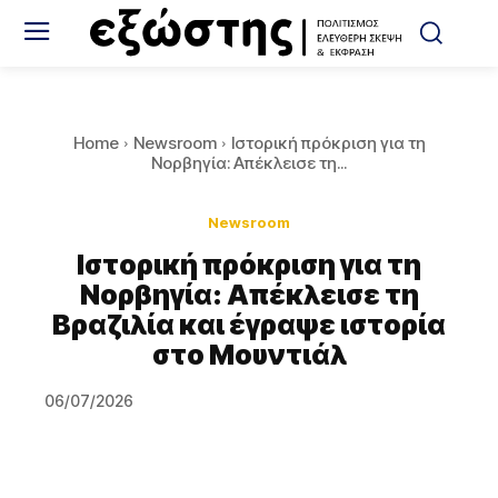
Home
Newsroom
Ιστορική πρόκριση για τη
Νορβηγία: Απέκλεισε τη...
Newsroom
Ιστορική πρόκριση για τη
Νορβηγία: Απέκλεισε τη
Βραζιλία και έγραψε ιστορία
στο Μουντιάλ
06/07/2026