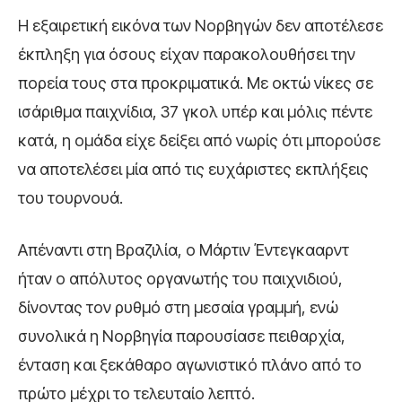
Η εξαιρετική εικόνα των Νορβηγών δεν αποτέλεσε
έκπληξη για όσους είχαν παρακολουθήσει την
πορεία τους στα προκριματικά. Με οκτώ νίκες σε
ισάριθμα παιχνίδια, 37 γκολ υπέρ και μόλις πέντε
κατά, η ομάδα είχε δείξει από νωρίς ότι μπορούσε
να αποτελέσει μία από τις ευχάριστες εκπλήξεις
του τουρνουά.
Απέναντι στη Βραζιλία, ο Μάρτιν Έντεγκααρντ
ήταν ο απόλυτος οργανωτής του παιχνιδιού,
δίνοντας τον ρυθμό στη μεσαία γραμμή, ενώ
συνολικά η Νορβηγία παρουσίασε πειθαρχία,
ένταση και ξεκάθαρο αγωνιστικό πλάνο από το
πρώτο μέχρι το τελευταίο λεπτό.