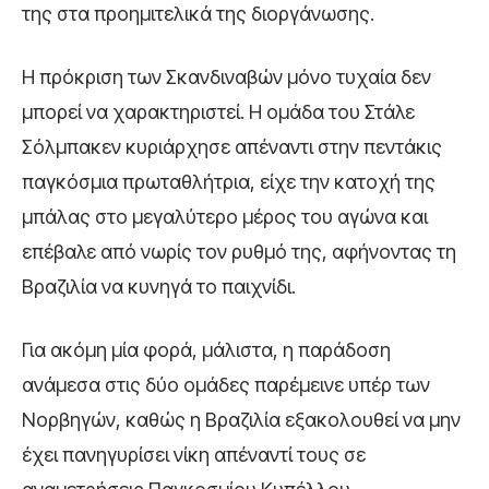
της στα προημιτελικά της διοργάνωσης.
Η πρόκριση των Σκανδιναβών μόνο τυχαία δεν
μπορεί να χαρακτηριστεί. Η ομάδα του Στάλε
Σόλμπακεν κυριάρχησε απέναντι στην πεντάκις
παγκόσμια πρωταθλήτρια, είχε την κατοχή της
μπάλας στο μεγαλύτερο μέρος του αγώνα και
επέβαλε από νωρίς τον ρυθμό της, αφήνοντας τη
Βραζιλία να κυνηγά το παιχνίδι.
Για ακόμη μία φορά, μάλιστα, η παράδοση
ανάμεσα στις δύο ομάδες παρέμεινε υπέρ των
Νορβηγών, καθώς η Βραζιλία εξακολουθεί να μην
έχει πανηγυρίσει νίκη απέναντί τους σε