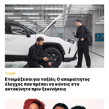
Travel
Ετοιμάζεσαι για ταξίδι; Ο απαραίτητος
έλεγχος που πρέπει να κάνεις στο
αυτοκίνητο πριν ξεκινήσεις