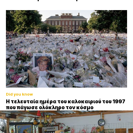
Did you know
Η τελευταία ημέρα του καλοκαιριού του 1997
που πάγωσε ολόκληρο τον κόσμο