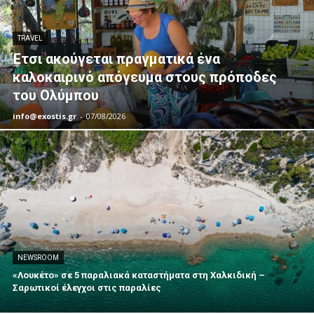
TRAVEL
Έτσι ακούγεται πραγματικά ένα
καλοκαιρινό απόγευμα στους πρόποδες
του Ολύμπου
info@exostis.gr
-
07/08/2026
NEWSROOM
«Λουκέτο» σε 5 παραλιακά καταστήματα στη Χαλκιδική –
Σαρωτικοί έλεγχοι στις παραλίες