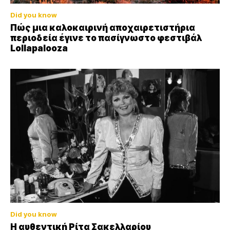
Did you know
Πώς μια καλοκαιρινή αποχαιρετιστήρια
περιοδεία έγινε το πασίγνωστο φεστιβάλ
Lollapalooza
Did you know
Η αυθεντική Ρίτα Σακελλαρίου