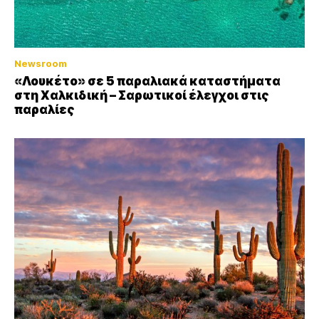
Newsroom
«Λουκέτο» σε 5 παραλιακά καταστήματα
στη Χαλκιδική – Σαρωτικοί έλεγχοι στις
παραλίες