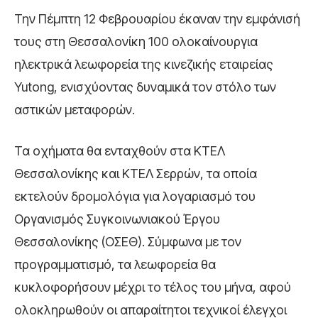
Την Πέμπτη 12 Φεβρουαρίου έκαναν την εμφάνισή
τους στη Θεσσαλονίκη 100 ολοκαίνουργια
ηλεκτρικά λεωφορεία της κινεζικής εταιρείας
Yutong
, ενισχύοντας δυναμικά τον στόλο των
αστικών μεταφορών.
Τα οχήματα θα ενταχθούν στα
ΚΤΕΛ
Θεσσαλονίκης
και
ΚΤΕΛ Σερρών
, τα οποία
εκτελούν δρομολόγια για λογαριασμό του
Οργανισμός Συγκοινωνιακού Έργου
Θεσσαλονίκης (ΟΣΕΘ)
. Σύμφωνα με τον
προγραμματισμό, τα λεωφορεία θα
κυκλοφορήσουν μέχρι το τέλος του μήνα, αφού
ολοκληρωθούν οι απαραίτητοι τεχνικοί έλεγχοι