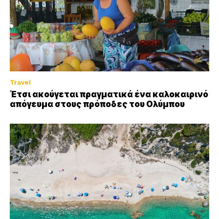
Travel
Έτσι ακούγεται πραγματικά ένα καλοκαιρινό
απόγευμα στους πρόποδες του Ολύμπου