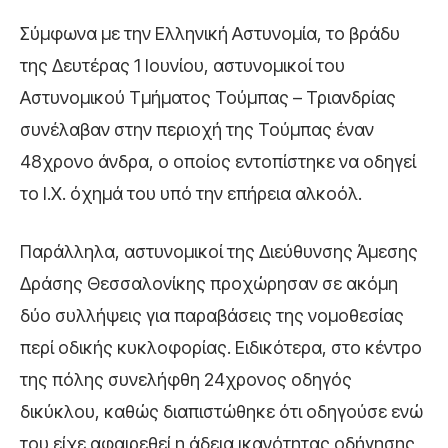
Σύμφωνα με την Ελληνική Αστυνομία, το βράδυ
της Δευτέρας 1 Ιουνίου, αστυνομικοί του
Αστυνομικού Τμήματος Τούμπας – Τριανδρίας
συνέλαβαν στην περιοχή της Τούμπας έναν
48χρονο άνδρα, ο οποίος εντοπίστηκε να οδηγεί
το Ι.Χ. όχημά του υπό την επήρεια αλκοόλ.
Παράλληλα, αστυνομικοί της Διεύθυνσης Άμεσης
Δράσης Θεσσαλονίκης προχώρησαν σε ακόμη
δύο συλλήψεις για παραβάσεις της νομοθεσίας
περί οδικής κυκλοφορίας. Ειδικότερα, στο κέντρο
της πόλης συνελήφθη 24χρονος οδηγός
δικύκλου, καθώς διαπιστώθηκε ότι οδηγούσε ενώ
του είχε αφαιρεθεί η άδεια ικανότητας οδήγησης