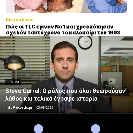
Did you know
Πώς οι TLC έγιναν Νο 1 και χρεοκόπησαν
σχεδόν ταυτόχρονα το καλοκαίρι του 1993
CINEMA
Steve Carrel: Ο ρόλος που όλοι θεωρούσαν
λάθος και τελικά έγραψε ιστορία
info@exostis.gr
-
03/08/2026