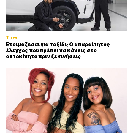
Travel
Ετοιμάζεσαι για ταξίδι; Ο απαραίτητος
έλεγχος που πρέπει να κάνεις στο
αυτοκίνητο πριν ξεκινήσεις