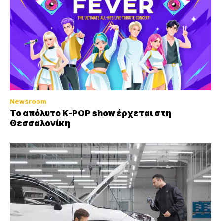
Newsroom
Το απόλυτο K-POP show έρχεται στη
Θεσσαλονίκη