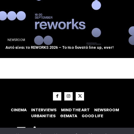
NEWSROOM
Αυτό είναι το REWORKS 2026 – Το πιο δυνατό line up, ever!
CINEMA
INTERVIEWS
MIND THE ART
NEWSROOM
URBANITIES
ΘΕΜΑΤΑ
GOOD LIFE