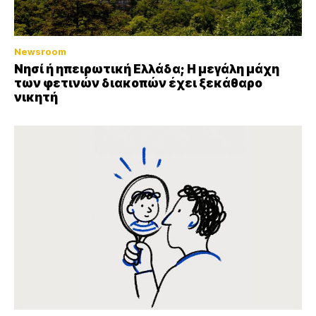
Newsroom
Νησί ή ηπειρωτική Ελλάδα; Η μεγάλη μάχη
των φετινών διακοπών έχει ξεκάθαρο
νικητή