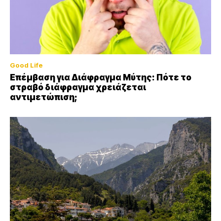
Good Life
Επέμβαση για Διάφραγμα Μύτης: Πότε το
στραβό διάφραγμα χρειάζεται
αντιμετώπιση;