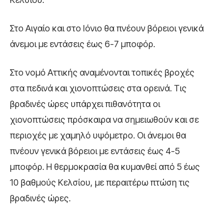
Στο Αιγαίο και στο Ιόνιο θα πνέουν βόρειοι γενικά
άνεμοι με εντάσεις έως 6-7 μποφόρ.
Στο νομό Αττικής αναμένονται τοπικές βροχές
στα πεδινά και χιονοπτώσεις στα ορεινά. Τις
βραδινές ώρες υπάρχει πιθανότητα οι
χιονοπτώσεις πρόσκαιρα να σημειωθούν και σε
περιοχές με χαμηλό υψόμετρο. Οι άνεμοι θα
πνέουν γενικά βόρειοι με εντάσεις έως 4-5
μποφόρ. Η θερμοκρασία θα κυμανθεί από 5 έως
10 βαθμούς Κελσίου, με περαιτέρω πτώση τις
βραδινές ώρες.