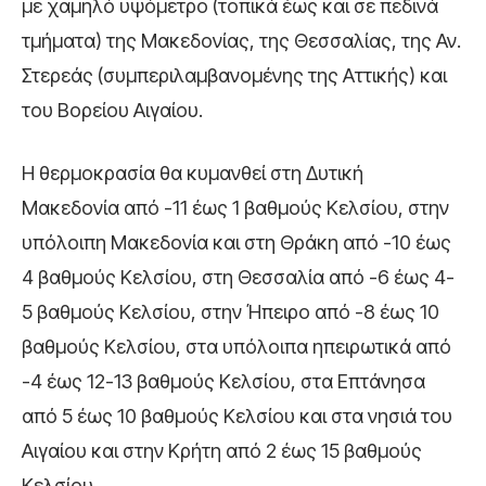
με χαμηλό υψόμετρο (τοπικά έως και σε πεδινά
τμήματα) της Μακεδονίας, της Θεσσαλίας, της Αν.
Στερεάς (συμπεριλαμβανομένης της Αττικής) και
του Βορείου Αιγαίου.
Η θερμοκρασία θα κυμανθεί στη Δυτική
Μακεδονία από -11 έως 1 βαθμούς Κελσίου, στην
υπόλοιπη Μακεδονία και στη Θράκη από -10 έως
4 βαθμούς Κελσίου, στη Θεσσαλία από -6 έως 4-
5 βαθμούς Κελσίου, στην Ήπειρο από -8 έως 10
βαθμούς Κελσίου, στα υπόλοιπα ηπειρωτικά από
-4 έως 12-13 βαθμούς Κελσίου, στα Επτάνησα
από 5 έως 10 βαθμούς Κελσίου και στα νησιά του
Αιγαίου και στην Κρήτη από 2 έως 15 βαθμούς
Κελσίου.