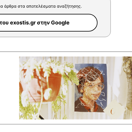
α άρθρα στα αποτελέσματα αναζήτησης.
ου exostis.gr στην Google