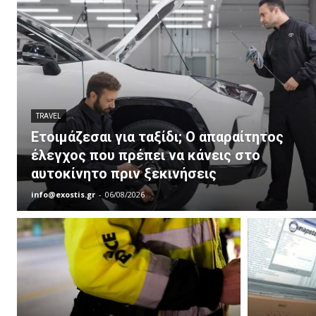
TRAVEL
Ετοιμάζεσαι για ταξίδι; Ο απαραίτητος
έλεγχος που πρέπει να κάνεις στο
αυτοκίνητο πριν ξεκινήσεις
info@exostis.gr
-
06/08/2026