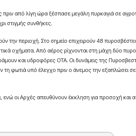
ς πριν από λίγη ώρα ξέσπασε μεγάλη πυρκαγιά σε αγρο
ρι στιγμής συνθήκες.
λούν την περιοχή. Στο σημείο επιχειρούν 48 πυροσβέστε
ικά οχήματα. Από αέρος ρίχνονται στη μάχη δύο πυρ
ράμουν και υδροφόρες ΟΤΑ. Οι δυνάμεις της Πυροσβεσ
 τη φωτιά υπό έλεγχο πριν ο άνεμος την εξαπλώσει σε
α, ενώ οι Αρχές απευθύνουν έκκληση για προσοχή και 