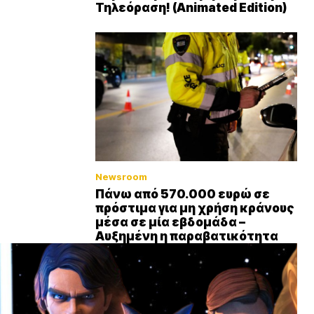
Τηλεόραση! (Animated Edition)
Newsroom
Πάνω από 570.000 ευρώ σε
πρόστιμα για μη χρήση κράνους
μέσα σε μία εβδομάδα –
Αυξημένη η παραβατικότητα