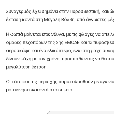
Συναγερμός έχει σημάνει στην Πυροσβεστική, καθώ
έκταση κοντά στη Μεγάλη Βόλβη, υπό άγνωστες μέχ
Η φωτιά μαίνεται επικίνδυνα, με τις φλόγες να απει
ομάδες πεζοπόρων της 2ης ΕΜΟΔΕ και 13 πυροσβεστ
αεροσκάφη και ένα ελικόπτερο, ενώ στη μάχη συνδ
δίνουν μάχη με τον χρόνο, προσπαθώντας να θέσουν
μεγαλύτερη έκταση.
Οι κάτοικοι της περιοχής παρακολουθούν με αγωνί
μετακινήσεων κοντά στο σημείο.