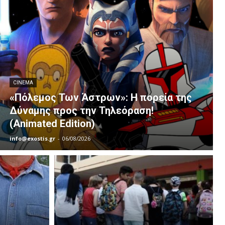
CINEMA
«Πόλεμος Των Άστρων»: Η πορεία της
Δύναμης προς την Τηλεόραση!
(Animated Edition)
info@exostis.gr
-
06/08/2026