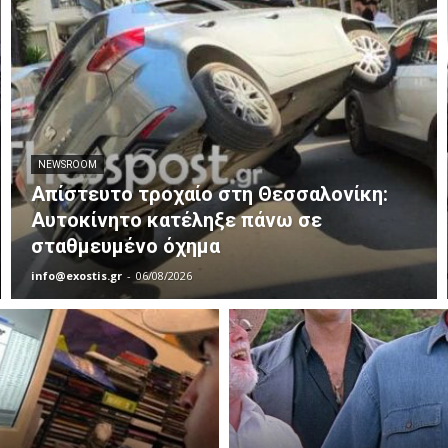
NEWSROOM
Απίστευτο τροχαίο στη Θεσσαλονίκη:
Αυτοκίνητο κατέληξε πάνω σε
σταθμευμένο όχημα
info@exostis.gr
-
06/08/2026