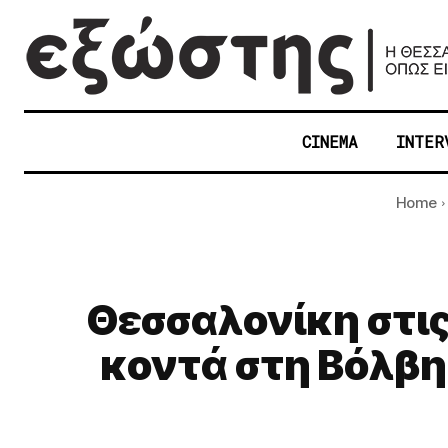
CINEMA
INTER
Home
Θεσσαλονίκη στις
κοντά στη Βόλβη