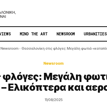
VIEWS
MIND THE ART
NEWSROOM
URBANITIES
Newsroom
Θεσσαλονίκη στις φλόγες: Μεγάλη φωτιά «καταπίνε
Newsroom
 φλόγες: Μεγάλη φωτ
 – Ελικόπτερα και αε
11/08/2025