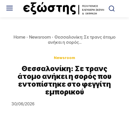
Home
Newsroom
Θεσσαλονίκη: Σε τρανς άτομο
ανήκει η σορός...
Newsroom
Θεσσαλονίκη: Σε τρανς
άτομο ανήκει η σορός που
εντοπίστηκε στο φεγγίτη
εμπορικού
30/06/2026