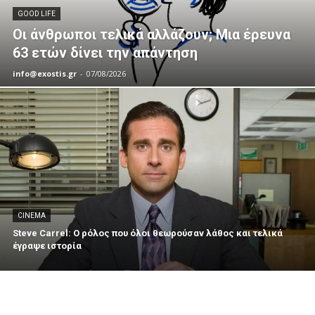
GOOD LIFE
Οι άνθρωποι τελικά αλλάζουν; Μια έρευνα
63 ετών δίνει την απάντηση
info@exostis.gr
-
07/08/2026
CINEMA
Steve Carrel: Ο ρόλος που όλοι θεωρούσαν λάθος και τελικά
έγραψε ιστορία