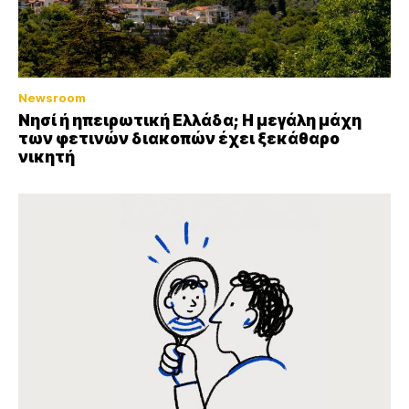
Newsroom
Νησί ή ηπειρωτική Ελλάδα; Η μεγάλη μάχη
των φετινών διακοπών έχει ξεκάθαρο
νικητή