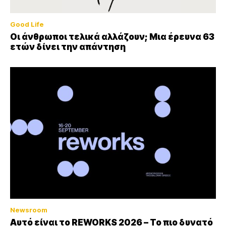
Good Life
Οι άνθρωποι τελικά αλλάζουν; Μια έρευνα 63
ετών δίνει την απάντηση
Newsroom
Αυτό είναι το REWORKS 2026 – Το πιο δυνατό