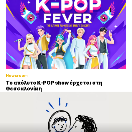
Newsroom
Το απόλυτο K-POP show έρχεται στη
Θεσσαλονίκη