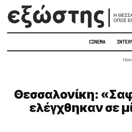
CINEMA
INTER
Ho
Θεσσαλονίκη: «Σαφά
ελέγχθηκαν σε μ