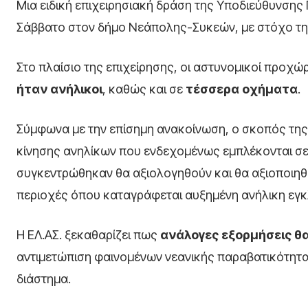
Μια ειδική επιχειρησιακή δράση της Υποδιεύθυνση
Σάββατο στον δήμο Νεάπολης-Συκεών, με στόχο την
Στο πλαίσιο της επιχείρησης, οι αστυνομικοί προχ
ήταν ανήλικοι
, καθώς και σε
τέσσερα οχήματα
.
Σύμφωνα με την επίσημη ανακοίνωση, ο σκοπός της
κίνησης ανηλίκων που ενδεχομένως εμπλέκονται σε
συγκεντρώθηκαν θα αξιολογηθούν και θα αξιοποιηθ
περιοχές όπου καταγράφεται αυξημένη ανήλικη εγκ
Η ΕΛ.ΑΣ. ξεκαθαρίζει πως
ανάλογες εξορμήσεις θ
αντιμετώπιση φαινομένων νεανικής παραβατικότητας
διάστημα.