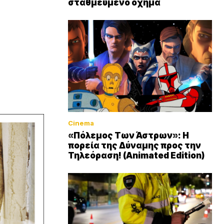
σταθμευμένο όχημα
Cinema
«Πόλεμος Των Άστρων»: Η
πορεία της Δύναμης προς την
Τηλεόραση! (Animated Edition)