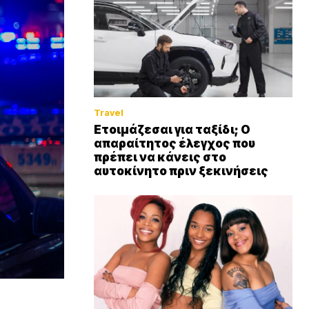
Travel
Ετοιμάζεσαι για ταξίδι; Ο
απαραίτητος έλεγχος που
πρέπει να κάνεις στο
αυτοκίνητο πριν ξεκινήσεις