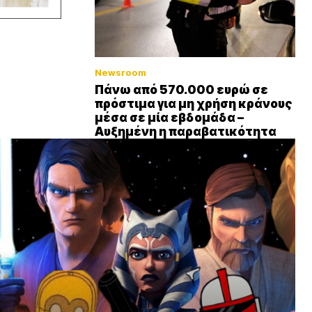
Newsroom
Πάνω από 570.000 ευρώ σε
πρόστιμα για μη χρήση κράνους
μέσα σε μία εβδομάδα –
Αυξημένη η παραβατικότητα