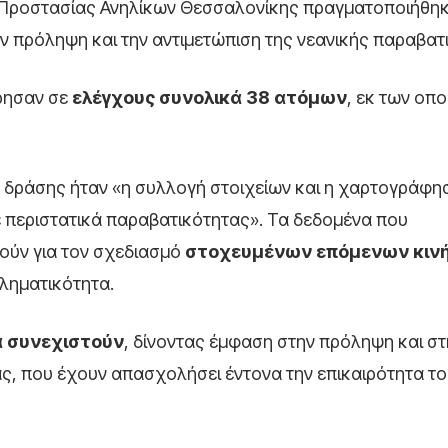
ς Προστασίας Ανηλίκων Θεσσαλονίκης πραγματοποιήθηκ
 πρόληψη και την αντιμετώπιση της νεανικής παραβατ
ώρησαν σε
ελέγχους συνολικά 38 ατόμων
, εκ των οπ
 δράσης ήταν «η συλλογή στοιχείων και η χαρτογράφη
 περιστατικά παραβατικότητας». Τα δεδομένα που
ούν για τον σχεδιασμό
στοχευμένων επόμενων κιν
ληματικότητα.
α συνεχιστούν
, δίνοντας έμφαση στην πρόληψη και στ
, που έχουν απασχολήσει έντονα την επικαιρότητα το