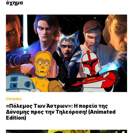
όχημα
Cinema
«Πόλεμος Των Άστρων»: Η πορεία της
Δύναμης προς την Τηλεόραση! (Animated
Edition)