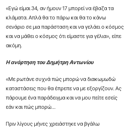
«Εγώ είμαι 34, αν ήμουν 17 μπορεί να έβαζα τα
κλάματα. Απλά θα το πάρω και θα το κάνω
σενάριο σε μια παράσταση και να γελάει ο κόσμος
και να μάθει ο κόσμος ότι είμαστε για γέλια», είπε
ακόμη.
Η ανάρτηση του Δημήτρη Αντωνίου
«Με ρωτάνε συχνά πώς μπορώ να διακωμωδώ
καταστάσεις που θα έπρεπε να με εξοργίζουν. Ας
πάρουμε ένα παράδειγμα και να μου πείτε εσείς
εάν και πώς μπορώ…
Πριν λίγους μήνες χρειάστηκε να βγάλω