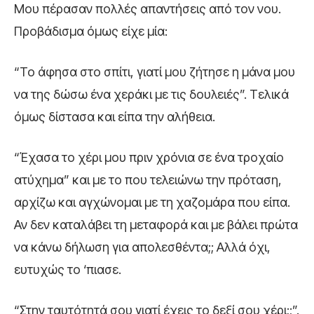
Μου πέρασαν πολλές απαντήσεις από τον νου.
Προβάδισμα όμως είχε μία:
“Το άφησα στο σπίτι, γιατί μου ζήτησε η μάνα μου
να της δώσω ένα χεράκι με τις δουλειές”. Τελικά
όμως δίστασα και είπα την αλήθεια.
“Έχασα το χέρι μου πριν χρόνια σε ένα τροχαίο
ατύχημα” και με το που τελειώνω την πρόταση,
αρχίζω και αγχώνομαι με τη χαζομάρα που είπα.
Αν δεν καταλάβει τη μεταφορά και με βάλει πρώτα
να κάνω δήλωση για απολεσθέντα;; Αλλά όχι,
ευτυχώς το ‘πιασε.
“Στην ταυτότητά σου γιατί έχεις το δεξί σου χέρι;;”.