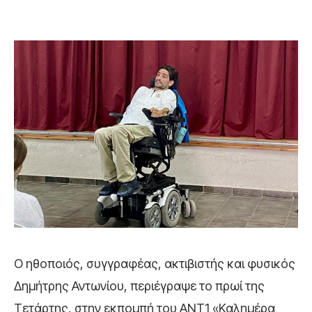
Ο ηθοποιός, συγγραφέας, ακτιβιστής και φυσικός
Δημήτρης Αντωνίου, περιέγραψε το πρωί της
Τετάρτης, στην εκπομπή του ANT1 «Καλημέρα