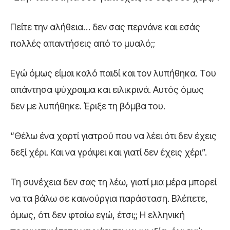
Πείτε την αλήθεια… δεν σας περνάνε και εσάς
πολλές απαντήσεις από το μυαλό;;
Εγώ όμως είμαι καλό παιδί και τον λυπήθηκα. Του
απάντησα ψύχραιμα και ειλικρινά. Αυτός όμως
δεν με λυπήθηκε. Έριξε τη βόμβα του.
“Θέλω ένα χαρτί γιατρού που να λέει ότι δεν έχεις
δεξί χέρι. Και να γράψει και γιατί δεν έχεις χέρι”.
Τη συνέχεια δεν σας τη λέω, γιατί μια μέρα μπορεί
να τα βάλω σε καινούργια παράσταση. Βλέπετε,
όμως, ότι δεν φταίω εγώ, έτσι;; Η ελληνική