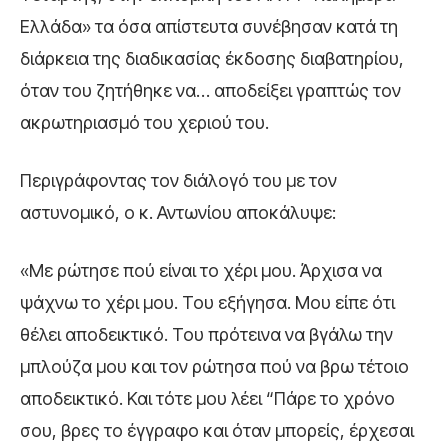
Ελλάδα» τα όσα απίστευτα συνέβησαν κατά τη
διάρκεια της διαδικασίας έκδοσης διαβατηρίου,
όταν του ζητήθηκε να… αποδείξει γραπτώς τον
ακρωτηριασμό του χεριού του.
Περιγράφοντας τον διάλογό του με τον
αστυνομικό, ο κ. Αντωνίου αποκάλυψε:
«Με ρώτησε πού είναι το χέρι μου. Άρχισα να
ψάχνω το χέρι μου. Του εξήγησα. Μου είπε ότι
θέλει αποδεικτικό. Του πρότεινα να βγάλω την
μπλούζα μου και τον ρώτησα πού να βρω τέτοιο
αποδεικτικό. Και τότε μου λέει “Πάρε το χρόνο
σου, βρες το έγγραφο και όταν μπορείς, έρχεσαι