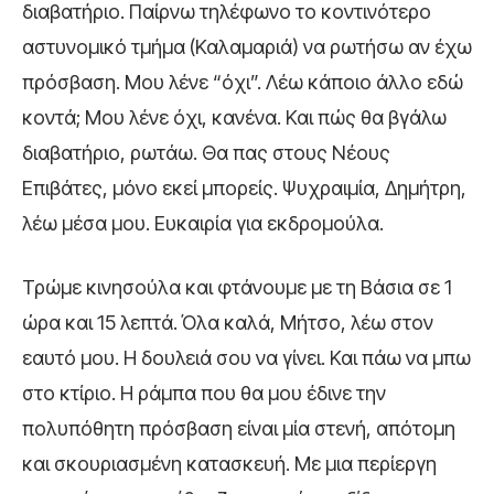
διαβατήριο. Παίρνω τηλέφωνο το κοντινότερο
αστυνομικό τμήμα (Καλαμαριά) να ρωτήσω αν έχω
πρόσβαση. Μου λένε “όχι”. Λέω κάποιο άλλο εδώ
κοντά; Μου λένε όχι, κανένα. Και πώς θα βγάλω
διαβατήριο, ρωτάω. Θα πας στους Νέους
Επιβάτες, μόνο εκεί μπορείς. Ψυχραιμία, Δημήτρη,
λέω μέσα μου. Ευκαιρία για εκδρομούλα.
Τρώμε κινησούλα και φτάνουμε με τη Βάσια σε 1
ώρα και 15 λεπτά. Όλα καλά, Μήτσο, λέω στον
εαυτό μου. Η δουλειά σου να γίνει. Και πάω να μπω
στο κτίριο. Η ράμπα που θα μου έδινε την
πολυπόθητη πρόσβαση είναι μία στενή, απότομη
και σκουριασμένη κατασκευή. Με μια περίεργη