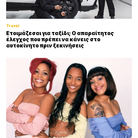
Travel
Ετοιμάζεσαι για ταξίδι; Ο απαραίτητος
έλεγχος που πρέπει να κάνεις στο
αυτοκίνητο πριν ξεκινήσεις