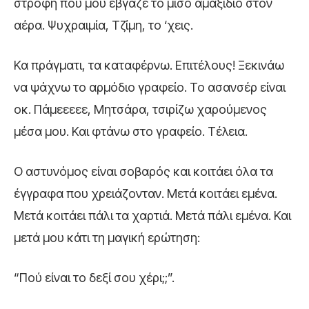
στροφή που μου έβγαζε το μισό αμαξίδιο στον
αέρα. Ψυχραιμία, Τζίμη, το ‘χεις.
Κα πράγματι, τα καταφέρνω. Επιτέλους! Ξεκινάω
να ψάχνω το αρμόδιο γραφείο. Το ασανσέρ είναι
οκ. Πάμεεεεε, Μητσάρα, τσιρίζω χαρούμενος
μέσα μου. Και φτάνω στο γραφείο. Τέλεια.
Ο αστυνόμος είναι σοβαρός και κοιτάει όλα τα
έγγραφα που χρειάζονταν. Μετά κοιτάει εμένα.
Μετά κοιτάει πάλι τα χαρτιά. Μετά πάλι εμένα. Και
μετά μου κάτι τη μαγική ερώτηση:
“Πού είναι το δεξί σου χέρι;;”.