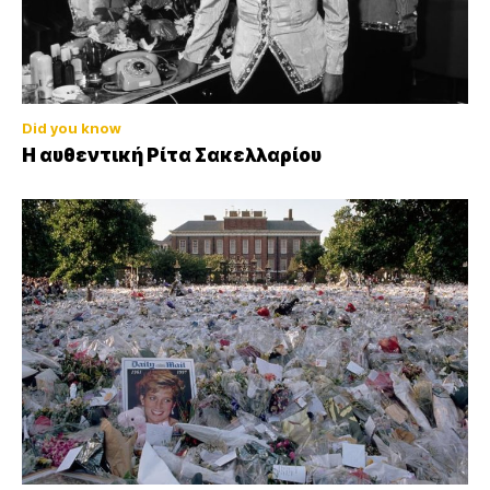
Did you know
Η αυθεντική Ρίτα Σακελλαρίου