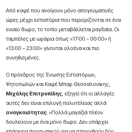
Από καφέ που ανοίγουν μόνο απογευματινές
ώρες μέχρι εστιατόρια που περιορίζονται σε ένα
ενιαίο 8ωρο, το τοπίο μεταβάλλεται ραγδαία. Οι
ταμπέλες με ωράρια όπως «17:00 – 00:00» ή
«13:00 – 23:00» γίνονται ολοένα και πιο
συνηθισμένες.
Ο πρόεδρος της Ένωσης Εστιατόρων,
Ψητοπωλών και Καφέ Μπαρ Θεσσαλονίκης,
Μιχάλης Επιτροπίδης
, εξηγεί ότι οι αλλαγές
αυτές δεν είναι επιλογή πολυτέλειας αλλά
αναγκαιότητας
. «Πολλά μαγαζιά πλέον
δουλεύουν με ένα μόνο 8ωρο. Δεν υπάρχει
επάρκεια προσωπικού για να στηριχθούν δύο