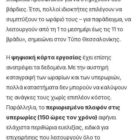
βάρδιες. Έτσι, πολλοί ιδιοκτήτες επιλέγουν να
συμπτύξουν το ωράριό τους – για παράδειγμα, να
λειτουργούν από τη 1 το μεσημέρι έως τις 11 το
βράδυ», σημειώνει στον Τύπο Θεσσαλονίκης.
Η
ψηφιακή κάρτα εργασίας
έχει επίσης
ανατρέψει τα δεδομένα. Με την αυστηρή
καταγραφή των ωραρίων και των υπερωριών,
πολλά καταστήματα δεν μπορούν να καλύψουν
τις ανάγκες τους χωρίς επιπλέον κόστος.
Παράλληλα, το
περιορισμένο πλαφόν στις
υπερωρίες (150 ώρες τον χρόνο)
αφήνει
ελάχιστα περιθώρια ευελιξίας, ειδικά για
επιχειρήσεις που λειτουργούν όλο το