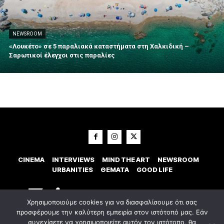
NEWSROOM
«Λουκέτο» σε 5 παραλιακά καταστήματα στη Χαλκιδική –
Σαρωτικοί έλεγχοι στις παραλίες
CINEMA
INTERVIEWS
MIND THE ART
NEWSROOM
URBANITIES
ΘΕΜΑΤΑ
GOOD LIFE
Χρησιμοποιούμε cookies για να διασφαλίσουμε ότι σας
προσφέρουμε την καλύτερη εμπειρία στον ιστότοπό μας. Εάν
συνεχίσετε να χρησιμοποιείτε αυτόν τον ιστότοπο, θα