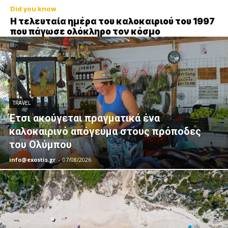
Did you know
Η τελευταία ημέρα του καλοκαιριού του 1997
που πάγωσε ολόκληρο τον κόσμο
TRAVEL
Έτσι ακούγεται πραγματικά ένα
καλοκαιρινό απόγευμα στους πρόποδες
του Ολύμπου
info@exostis.gr
-
07/08/2026