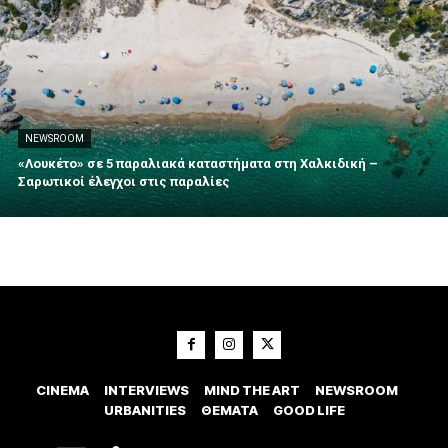
NEWSROOM
«Λουκέτο» σε 5 παραλιακά καταστήματα στη Χαλκιδική –
Σαρωτικοί έλεγχοι στις παραλίες
CINEMA
INTERVIEWS
MIND THE ART
NEWSROOM
URBANITIES
ΘΕΜΑΤΑ
GOOD LIFE