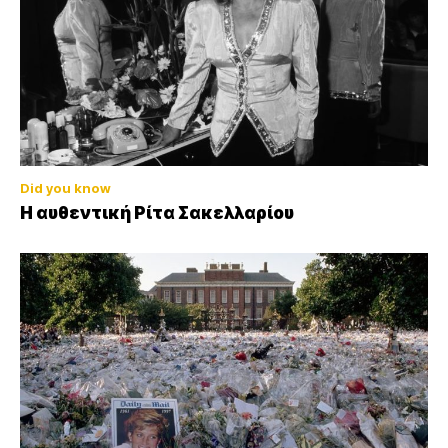
Did you know
Η αυθεντική Ρίτα Σακελλαρίου