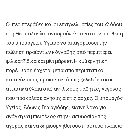
Οι περιπτεράδες και οι επαγγελματίες του κλάδου
στη Θεσσαλονίκη αντιδρούν έντονα στην πρόθεση
του υπουργείου Υγείας να απαγορεύσει την
πώληση προϊόντων κάνναβης από περίπτερα,
ψιλικατζίδικα και μίνι μάρκετ. Η κυβερνητική
παρέμβαση έρχεται μετά από περιστατικά
κατανάλωσης προϊόντων όπως ζελεδάκια και
ατμιστικά έλαια από ανήλικους μαθητές, γεγονός
που προκάλεσε ανησυχία στις αρχές. Ο υπουργός
Υγείας, Άδωνις Γεωργιάδης, έκανε λόγο για
ανάγκη να μπει τέλος στην «ασυδοσία» της
αγοράς και να δημιουργηθεί αυστηρότερο πλαίσιο