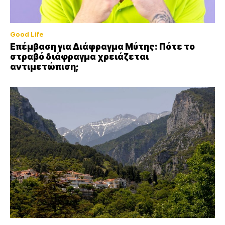
Good Life
Επέμβαση για Διάφραγμα Μύτης: Πότε το
στραβό διάφραγμα χρειάζεται
αντιμετώπιση;