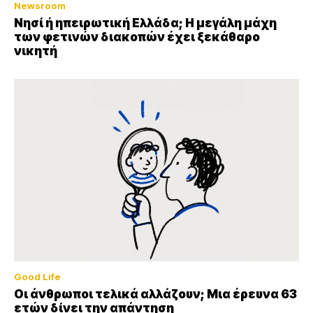
Newsroom
Νησί ή ηπειρωτική Ελλάδα; Η μεγάλη μάχη
των φετινών διακοπών έχει ξεκάθαρο
νικητή
Good Life
Οι άνθρωποι τελικά αλλάζουν; Μια έρευνα 63
ετών δίνει την απάντηση