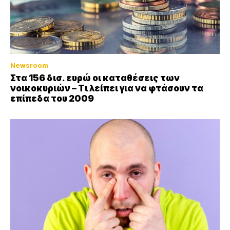
Newsroom
Στα 156 δισ. ευρώ οι καταθέσεις των
νοικοκυριών – Τι λείπει για να φτάσουν τα
επίπεδα του 2009