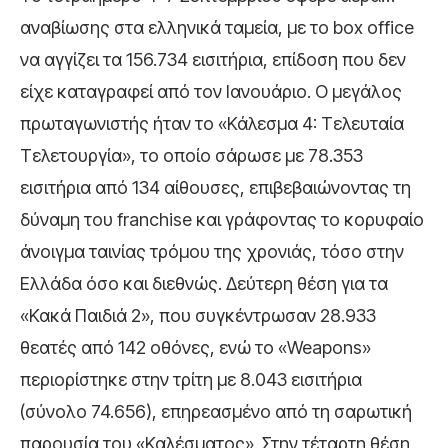
αναβίωσης στα ελληνικά ταμεία, με το box office
να αγγίζει τα 156.734 εισιτήρια, επίδοση που δεν
είχε καταγραφεί από τον Ιανουάριο. Ο μεγάλος
πρωταγωνιστής ήταν το «Κάλεσμα 4: Τελευταία
Τελετουργία», το οποίο σάρωσε με 78.353
εισιτήρια από 134 αίθουσες, επιβεβαιώνοντας τη
δύναμη του franchise και γράφοντας το κορυφαίο
άνοιγμα ταινίας τρόμου της χρονιάς, τόσο στην
Ελλάδα όσο και διεθνώς. Δεύτερη θέση για τα
«Κακά Παιδιά 2», που συγκέντρωσαν 28.933
θεατές από 142 οθόνες, ενώ το «Weapons»
περιορίστηκε στην τρίτη με 8.043 εισιτήρια
(σύνολο 74.656), επηρεασμένο από τη σαρωτική
παρουσία του «Καλέσματος». Στην τέταρτη θέση