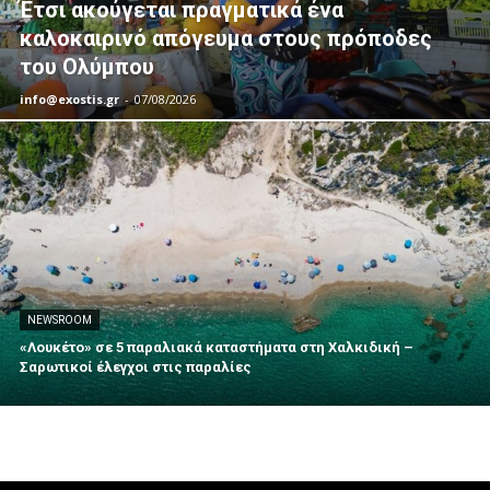
Έτσι ακούγεται πραγματικά ένα
καλοκαιρινό απόγευμα στους πρόποδες
του Ολύμπου
info@exostis.gr
-
07/08/2026
NEWSROOM
«Λουκέτο» σε 5 παραλιακά καταστήματα στη Χαλκιδική –
Σαρωτικοί έλεγχοι στις παραλίες