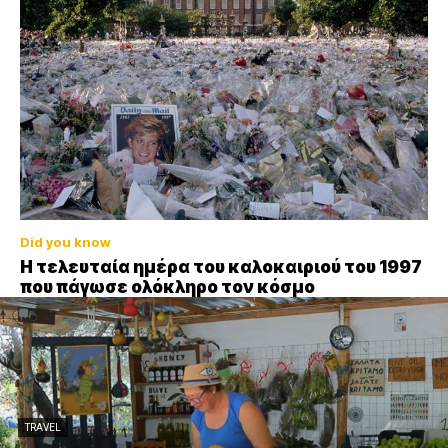
Did you know
Η τελευταία ημέρα του καλοκαιριού του 1997
που πάγωσε ολόκληρο τον κόσμο
TRAVEL