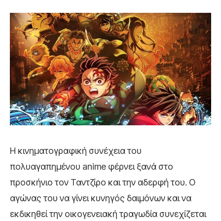
Η κινηματογραφική συνέχεια του
πολυαγαπημένου anime φέρνει ξανά στο
προσκήνιο τον Ταντζίρο και την αδερφή του. Ο
αγώνας του να γίνει κυνηγός δαιμόνων και να
εκδικηθεί την οικογενειακή τραγωδία συνεχίζεται