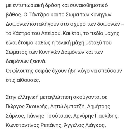
με εντυπωσιακή δράση και συναισθηματικό
βάθος. O Τάντζιρο και το Σώμα των Κυνηγών
Δαιμόνων καταλήγουν στο οχυρό των δαιμόνων –
το Κάστρο του Απείρου. Και έτσι, το πεδίο μάχης
είναι έτοιμο καθώς η τελική μάχη μεταξύ του
Σώματος των Κυνηγών Δαιμόνων και των
δαιμόνων ξεκινά.
Οι φίλοι της σειράς έχουν ήδη λόγο να σπεύσουν
στις αίθουσες.
Στην ελληνική μεταγλώττιση ακούγονται οι:
Γιώργος Σκουφής, Λητώ Αμπατζή, Δημήτρης
Σάρλος, Γιάννης Τσούτσιας, Αργύρης Παυλίδης,
Κωνσταντίνος Ρεπάνης, Άγγελος Λιάγκος,