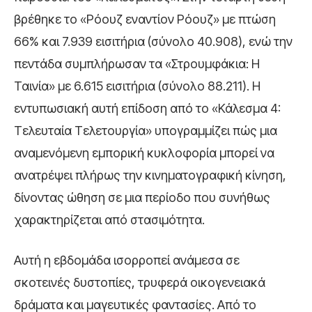
βρέθηκε το «Ρόουζ εναντίον Ρόουζ» με πτώση
66% και 7.939 εισιτήρια (σύνολο 40.908), ενώ την
πεντάδα συμπλήρωσαν τα «Στρουμφάκια: Η
Ταινία» με 6.615 εισιτήρια (σύνολο 88.211). Η
εντυπωσιακή αυτή επίδοση από το «Κάλεσμα 4:
Τελευταία Τελετουργία» υπογραμμίζει πώς μια
αναμενόμενη εμπορική κυκλοφορία μπορεί να
ανατρέψει πλήρως την κινηματογραφική κίνηση,
δίνοντας ώθηση σε μια περίοδο που συνήθως
χαρακτηρίζεται από στασιμότητα.
Αυτή η εβδομάδα ισορροπεί ανάμεσα σε
σκοτεινές δυστοπίες, τρυφερά οικογενειακά
δράματα και μαγευτικές φαντασίες. Από το