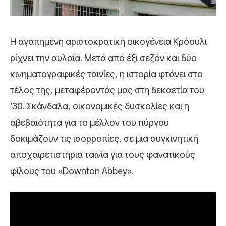
Η αγαπημένη αριστοκρατική οικογένεια Κρόουλι
ρίχνει την αυλαία. Μετά από έξι σεζόν και δύο
κινηματογραφικές ταινίες, η ιστορία φτάνει στο
τέλος της, μεταφέροντάς μας στη δεκαετία του
’30. Σκάνδαλα, οικονομικές δυσκολίες και η
αβεβαιότητα για το μέλλον του πύργου
δοκιμάζουν τις ισορροπίες, σε μια συγκινητική
αποχαιρετιστήρια ταινία για τους φανατικούς
φίλους του «Downton Abbey».