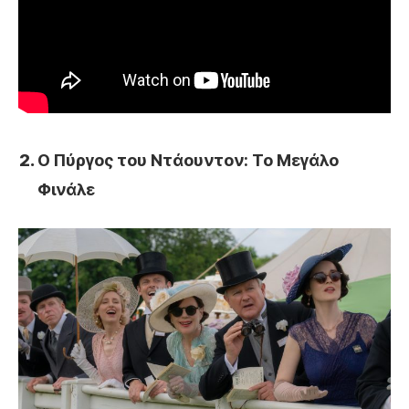
Ο Πύργος του Ντάουντον: Το Μεγάλο
Φινάλε