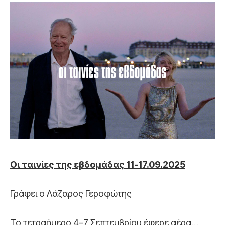
Οι ταινίες της εβδομάδας 11-17.09.2025
Γράφει ο Λάζαρος Γεροφώτης
Το τετραήμερο 4–7 Σεπτεμβρίου έφερε αέρα…