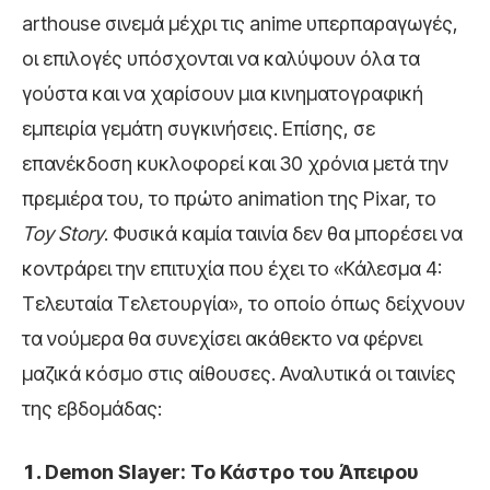
arthouse σινεμά μέχρι τις anime υπερπαραγωγές,
οι επιλογές υπόσχονται να καλύψουν όλα τα
γούστα και να χαρίσουν μια κινηματογραφική
εμπειρία γεμάτη συγκινήσεις. Επίσης, σε
επανέκδοση κυκλοφορεί και 30 χρόνια μετά την
πρεμιέρα του, το πρώτο animation της Pixar, το
Toy Story
. Φυσικά καμία ταινία δεν θα μπορέσει να
κοντράρει την επιτυχία που έχει το «Κάλεσμα 4:
Τελευταία Τελετουργία», το οποίο όπως δείχνουν
τα νούμερα θα συνεχίσει ακάθεκτο να φέρνει
μαζικά κόσμο στις αίθουσες. Αναλυτικά οι ταινίες
της εβδομάδας:
Demon Slayer: Το Κάστρο του Άπειρου