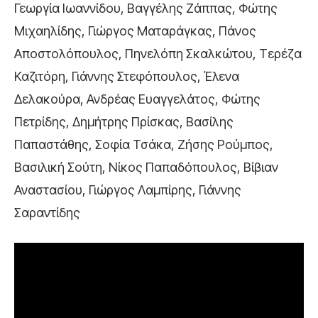
Γεωργία Ιωαννίδου, Βαγγέλης Ζάππας, Φώτης
Μιχαηλίδης, Γιώργος Ματαράγκας, Πάνος
Αποστολόπουλος, Πηνελόπη Σκαλκώτου, Τερέζα
Καζιτόρη, Γιάννης Στεφόπουλος, Έλενα
Δελακούρα, Ανδρέας Ευαγγελάτος, Φώτης
Πετρίδης, Δημήτρης Πρίσκας, Βασίλης
Παπαστάθης, Σοφία Τσάκα, Ζήσης Ρούμπος,
Βασιλική Σούτη, Νίκος Παπαδόπουλος, Βίβιαν
Αναστασίου, Γιώργος Λαμπίρης, Γιάννης
Σαραντίδης