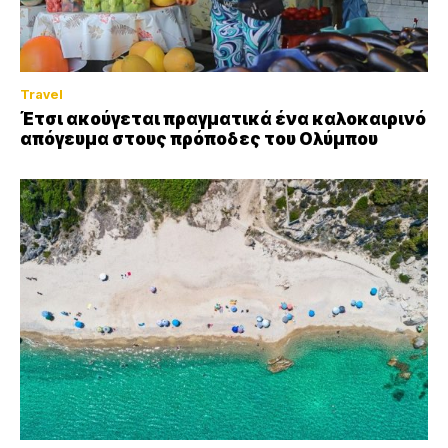
Travel
Έτσι ακούγεται πραγματικά ένα καλοκαιρινό
απόγευμα στους πρόποδες του Ολύμπου