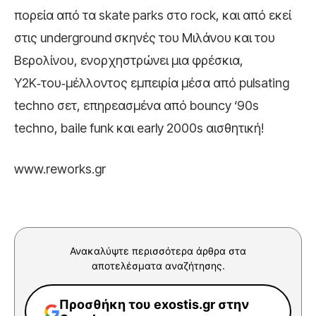
πορεία από τα skate parks στο rock, και από εκεί
στις underground σκηνές του Μιλάνου και του
Βερολίνου, ενορχηστρώνει μια φρέσκια,
Y2K‑του‑μέλλοντος εμπειρία μέσα από pulsating
techno σετ, επηρεασμένα από bouncy ‘90s
techno, baile funk και early 2000s αισθητική!
www.reworks.gr
Ανακαλύψτε περισσότερα άρθρα στα
αποτελέσματα αναζήτησης.
Προσθήκη του exostis.gr στην