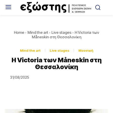
Home
Mind the art
Live stages
Η Victoria των
Måneskin στη Θεσσαλονίκη
Mind the art
Live stages
Μουσική
Η Victoria των Måneskin στη
Θεσσαλονίκη
31/08/2025