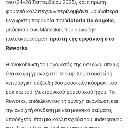
του (24–28 Σεπτεμβρίου 2025), και η πρώτη
φουρνιά καλλιτεχνών περιλαμβάνει μια ιδιαίτερα
ξεχωριστή παρουσία: την
Victoria De Angelis
,
μπάσισσα των Måneskin, που κάνει την
πολυαναμενόμενη
πρώτη της εμφάνιση στο
Reworks
Η ανακοίνωση του ονόματός της δεν είναι απλώς
ένα ακόμη γρανάζι στο line‑up. Σηματοδοτεί τη
λειτουργική σύζευξη δύο μουσικών κόσμων: του
ροκ και του ηλεκτρονικού χορευτικού ήχου. Το
Reworks, επιδιώκοντας τη συνεχή ανανέωση και
την ανοιχτή σύνδεση με νέα μουσικά ρεύματα,
υποδέχεται έτσι μια καλλιτέχνιδα του underground