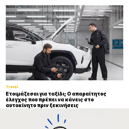
Travel
Ετοιμάζεσαι για ταξίδι; Ο απαραίτητος
έλεγχος που πρέπει να κάνεις στο
αυτοκίνητο πριν ξεκινήσεις