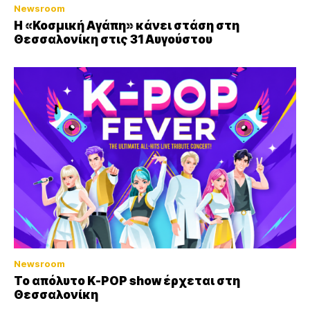
Newsroom
Η «Κοσμική Αγάπη» κάνει στάση στη
Θεσσαλονίκη στις 31 Αυγούστου
Newsroom
Το απόλυτο K-POP show έρχεται στη
Θεσσαλονίκη