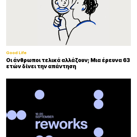
Good Life
Οι άνθρωποι τελικά αλλάζουν; Μια έρευνα 63
ετών δίνει την απάντηση