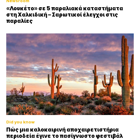
Newsroom
«Λουκέτο» σε 5 παραλιακά καταστήματα
στη Χαλκιδική – Σαρωτικοί έλεγχοι στις
παραλίες
Did you know
Πώς μια καλοκαιρινή αποχαιρετιστήρια
περιοδεία έγινε το πασίγνωστο φεστιβάλ