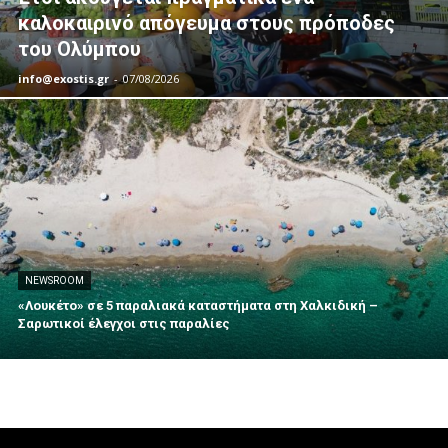
καλοκαιρινό απόγευμα στους πρόποδες
του Ολύμπου
info@exostis.gr
-
07/08/2026
NEWSROOM
«Λουκέτο» σε 5 παραλιακά καταστήματα στη Χαλκιδική –
Σαρωτικοί έλεγχοι στις παραλίες