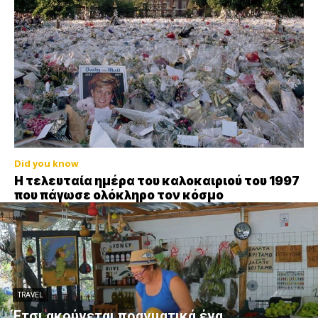
Did you know
Η τελευταία ημέρα του καλοκαιριού του 1997
που πάγωσε ολόκληρο τον κόσμο
TRAVEL
Έτσι ακούγεται πραγματικά ένα