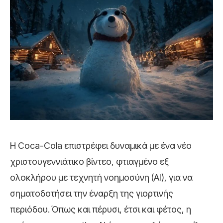
Η Coca-Cola επιστρέφει δυναμικά με ένα νέο
χριστουγεννιάτικο βίντεο, φτιαγμένο εξ
ολοκλήρου με τεχνητή νοημοσύνη (AI), για να
σηματοδοτήσει την έναρξη της γιορτινής
περιόδου. Όπως και πέρυσι, έτσι και φέτος, η