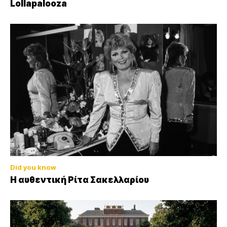
Lollapalooza
Did you know
Η αυθεντική Ρίτα Σακελλαρίου