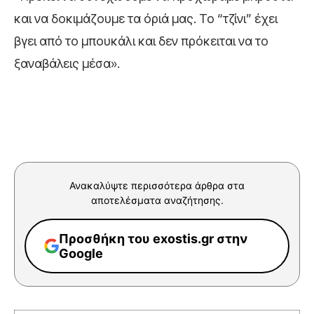
και να δοκιμάζουμε τα όριά μας. Το “τζίνι” έχει
βγει από το μπουκάλι και δεν πρόκειται να το
ξαναβάλεις μέσα».
Ανακαλύψτε περισσότερα άρθρα στα
αποτελέσματα αναζήτησης.
Προσθήκη του exostis.gr στην
Google