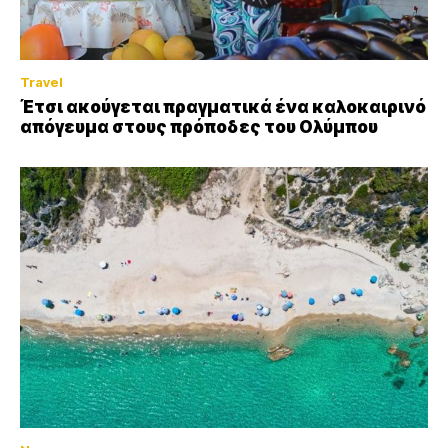
Travel
Έτσι ακούγεται πραγματικά ένα καλοκαιρινό
απόγευμα στους πρόποδες του Ολύμπου