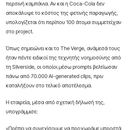
περσινή καμπάνια. Αν και η Coca-Cola δεν
αποκάλυψε το κόστος της φετινής παραγωγής,
υπολογίζεται ότι περίπου 100 άτομα συμμετείχαν
στο project.
Όπως σημειώνει και το The Verge, ανάμεσά τους
ήταν πέντε ειδικοί της τεχνητής νοημοσύνης από
τη Silverside, οι οποίοι μέσω prompts βελτίωσαν
πάνω από 70.000 AI-generated clips, πριν
καταλήξουν στο τελικό αποτέλεσμα.
Η εταιρεία, μέσα από σχετική δήλωσή της,
υπογράμμισε:
«Πρέπει να συνεχίσουμε να προχωράμε μπροστά