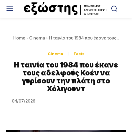
Home
Cinema
Η ταινία του 1984 που έκανε τους...
Cinema
Facts
Η ταινία του 1984 που έκανε
τους αδελφούς Κοέν να
γυρίσουν την πλάτη στο
Χόλιγουντ
04/07/2026