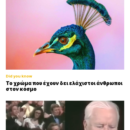
Did you know
Το χρώμα που έχουν δει ελάχιστοι άνθρωποι
στον κόσμο