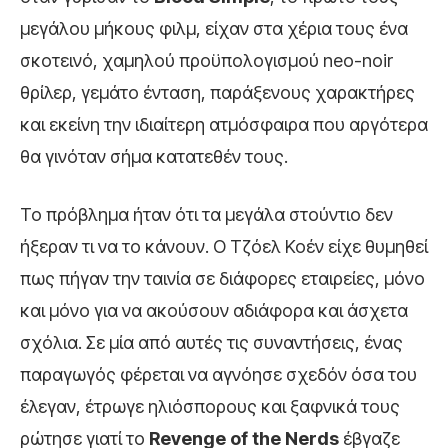
μεγάλου μήκους φιλμ, είχαν στα χέρια τους ένα
σκοτεινό, χαμηλού προϋπολογισμού neo-noir
θρίλερ, γεμάτο ένταση, παράξενους χαρακτήρες
και εκείνη την ιδιαίτερη ατμόσφαιρα που αργότερα
θα γινόταν σήμα κατατεθέν τους.
Το πρόβλημα ήταν ότι τα μεγάλα στούντιο δεν
ήξεραν τι να το κάνουν. Ο Τζόελ Κοέν είχε θυμηθεί
πως πήγαν την ταινία σε διάφορες εταιρείες, μόνο
και μόνο για να ακούσουν αδιάφορα και άσχετα
σχόλια. Σε μία από αυτές τις συναντήσεις, ένας
παραγωγός φέρεται να αγνόησε σχεδόν όσα του
έλεγαν, έτρωγε ηλιόσπορους και ξαφνικά τους
ρώτησε γιατί το
Revenge of the Nerds
έβγαζε