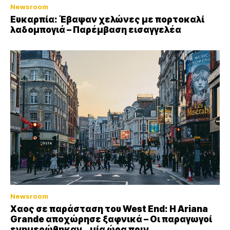
Newsroom
Ευκαρπία: Έβαψαν χελώνες με πορτοκαλί
λαδομπογιά – Παρέμβαση εισαγγελέα
Newsroom
Xαος σε παράσταση του West End: Η Αriana
Grande αποχώρησε ξαφνικά – Οι παραγωγοί
ενημερώθηκαν… μία ώρα πριν