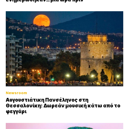
Newsroom
Αυγουστιάτικη Πανσέληνος στη
Θεσσαλονίκη: Δωρεάν μουσική κάτω από το
φεγγάρι