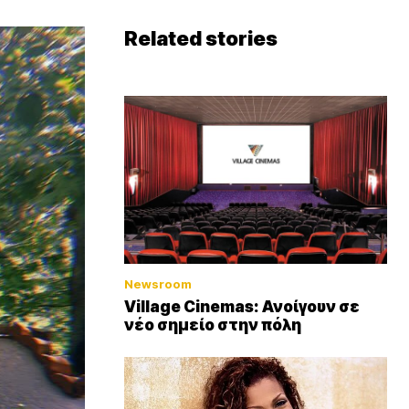
Related stories
Newsroom
Village Cinemas: Ανοίγουν σε
νέο σημείο στην πόλη