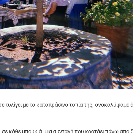
σε τυλίγει με τα καταπράσινα τοπία της, ανακαλύψαμε 
 σε κάθε μπουκιά, μια συνταγή που κρατάει πάνω από 5