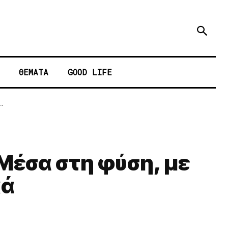
ΘΕΜΑΤΑ
GOOD LIFE
.
 Μέσα στη φύση, με
κά