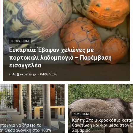
NEWSROOM
Ευκαρπία: Έβαψαν χελώνες με
πορτοκαλί λαδομπογιά – Παρέμβαση
εισαγγελέα
info@exostis.gr
-
04/08/2026
NEWSROOM
Κρήτη: Στο μικροσκόπιο καταγ
ήποι για να ζήσεις το
θανάτωση κρι-κρι μέσα στον 
τη Θεσσαλονίκη στο 100%
Σαμαριάς