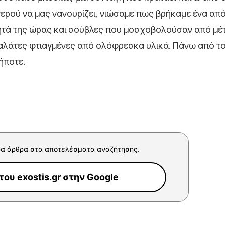
νερού να μας νανουρίζει, νιώσαμε πως βρήκαμε ένα από
ητά της ώρας και σούβλες που μοσχοβολούσαν από μέ
 σαλάτες φτιαγμένες από ολόφρεσκα υλικά. Πάνω από τ
ήποτε.
α άρθρα στα αποτελέσματα αναζήτησης.
ου exostis.gr στην Google