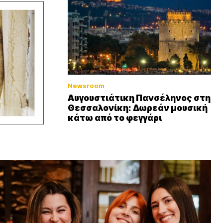
Newsroom
Αυγουστιάτικη Πανσέληνος στη
Θεσσαλονίκη: Δωρεάν μουσική
κάτω από το φεγγάρι