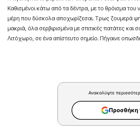
Καθισμένοι κάτω από τα δέντρα, με το θρόισμα του 
μέρη που δύσκολα αποχωρίζεσαι. Tρως ζουμερά ψ
μακριά, όλα σερβιρισμένα με σπιτικές πατάτες και
Λιτόχωρο, σε ένα απίστευτο σημείο. Πήγαινε οπωσδ
Ανακαλύψτε περισσότερ
Προσθήκη τ