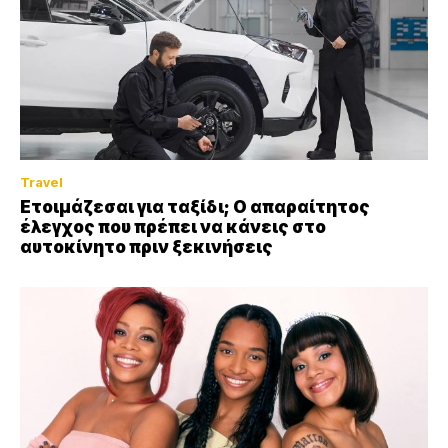
Travel
Ετοιμάζεσαι για ταξίδι; Ο απαραίτητος
έλεγχος που πρέπει να κάνεις στο
αυτοκίνητο πριν ξεκινήσεις