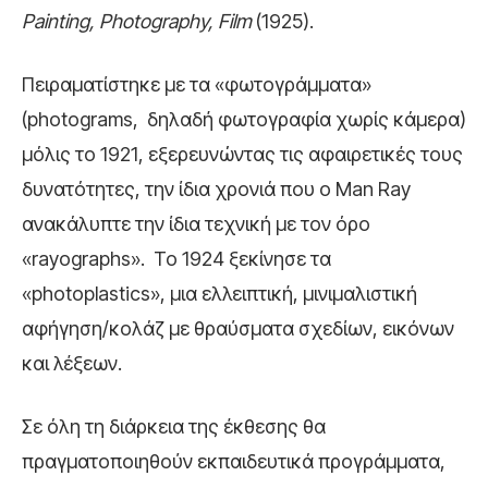
Painting
,
Photography
,
Film
(1925).
Πειραματίστηκε με τα «φωτογράμματα»
(photograms, δηλαδή φωτογραφία χωρίς κάμερα)
μόλις το 1921, εξερευνώντας τις αφαιρετικές τους
δυνατότητες, την ίδια χρονιά που ο Man Ray
ανακάλυπτε την ίδια τεχνική με τον όρο
«rayographs». Το 1924 ξεκίνησε τα
«photoplastics», μια ελλειπτική, μινιμαλιστική
αφήγηση/κολάζ με θραύσματα σχεδίων, εικόνων
και λέξεων.
Σε όλη τη διάρκεια της έκθεσης θα
πραγματοποιηθούν εκπαιδευτικά προγράμματα,