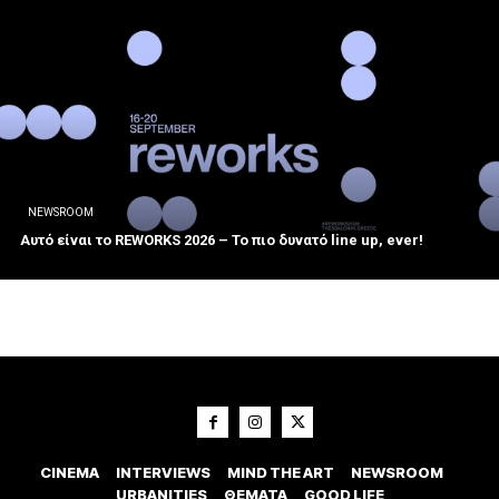
NEWSROOM
Αυτό είναι το REWORKS 2026 – Το πιο δυνατό line up, ever!
CINEMA
INTERVIEWS
MIND THE ART
NEWSROOM
URBANITIES
ΘΕΜΑΤΑ
GOOD LIFE