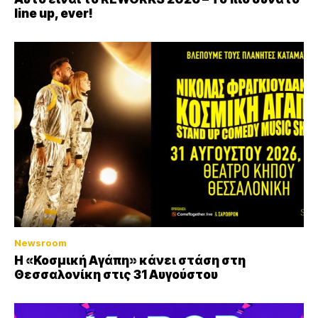
line up, ever!
Newsroom
Η «Κοσμική Αγάπη» κάνει στάση στη
Θεσσαλονίκη στις 31 Αυγούστου