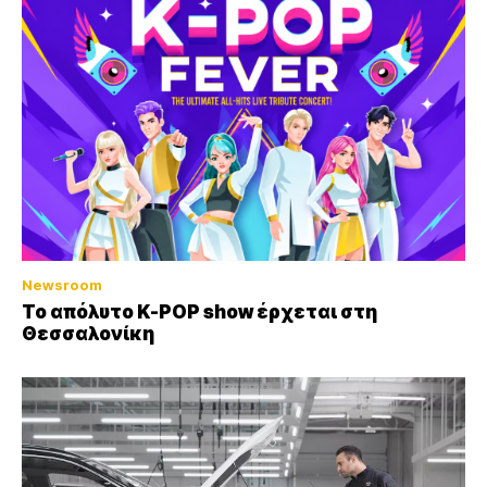
Newsroom
Το απόλυτο K-POP show έρχεται στη
Θεσσαλονίκη