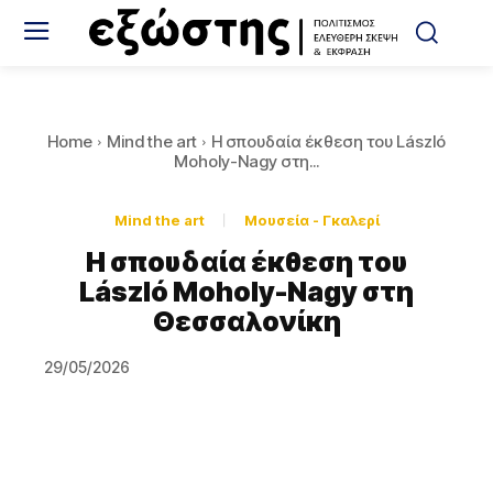
Home
Mind the art
Η σπουδαία έκθεση του László
Moholy-Nagy στη...
Mind the art
Μουσεία - Γκαλερί
Η σπουδαία έκθεση του
László Moholy-Nagy στη
Θεσσαλονίκη
29/05/2026