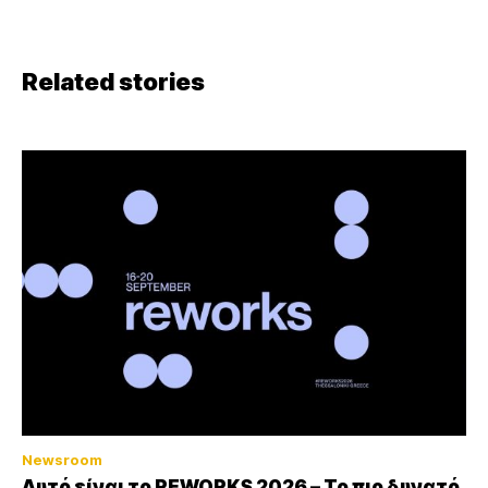
Related stories
Newsroom
Αυτό είναι το REWORKS 2026 – Το πιο δυνατό