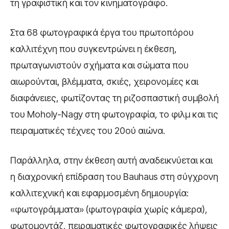
τη γραφιστική και τον κινηματογράφο.
Στα 68 φωτογραφικά έργα του πρωτοπόρου
καλλιτέχνη που συγκεντρώνει η έκθεση,
πρωταγωνιστούν σχήματα και σώματα που
αιωρούνται, βλέμματα, σκιές, χειρονομίες και
διαφάνειες, φωτίζοντας τη ριζοσπαστική συμβολή
του Moholy-Nagy στη φωτογραφία, το φιλμ και τις
πειραματικές τέχνες του 20ού αιώνα.
Παράλληλα, στην έκθεση αυτή αναδεικνύεται και
η διαχρονική επίδραση του Bauhaus στη σύγχρονη
καλλιτεχνική και εφαρμοσμένη δημιουργία:
«φωτογράμματα» (φωτογραφία χωρίς κάμερα),
φωτομοντάζ, πειραματικές φωτογραφικές λήψεις