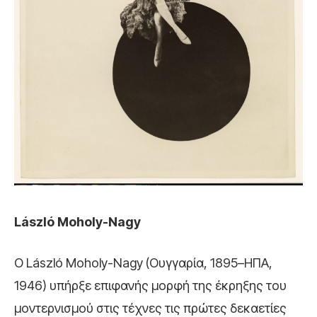
László Moholy-Nagy
Ο László Moholy-Nagy (Ουγγαρία, 1895–ΗΠΑ,
1946) υπήρξε επιφανής μορφή της έκρηξης του
μοντερνισμού στις τέχνες τις πρώτες δεκαετίες