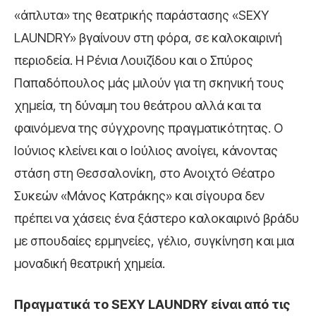
«άπλυτα» της θεατρικής παράστασης «SEXY
LAUNDRY» βγαίνουν στη φόρα, σε καλοκαιρινή
περιοδεία. Η Ρένια Λουιζίδου και ο Σπύρος
Παπαδόπουλος μάς μιλούν για τη σκηνική τους
χημεία, τη δύναμη του θεάτρου αλλά και τα
φαινόμενα της σύγχρονης πραγματικότητας. Ο
Ιούνιος κλείνει και ο Ιούλιος ανοίγει, κάνοντας
στάση στη Θεσσαλονίκη, στο Ανοιχτό Θέατρο
Συκεών «Μάνος Κατράκης» και σίγουρα δεν
πρέπει να χάσεις ένα ξάστερο καλοκαιρινό βράδυ
με σπουδαίες ερμηνείες, γέλιο, συγκίνηση και μια
μοναδική θεατρική χημεία.
Πραγματικά το SEXY LAUNDRY είναι από τις