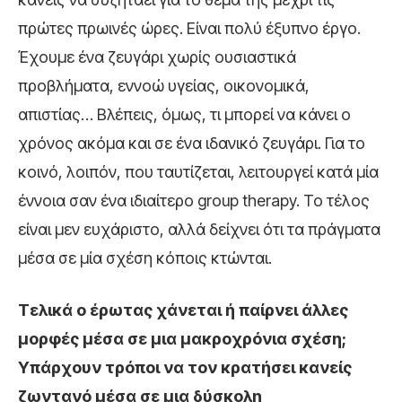
πρώτες πρωινές ώρες. Είναι πολύ έξυπνο έργο.
Έχουμε ένα ζευγάρι χωρίς ουσιαστικά
προβλήματα, εννοώ υγείας, οικονομικά,
απιστίας… Βλέπεις, όμως, τι μπορεί να κάνει ο
χρόνος ακόμα και σε ένα ιδανικό ζευγάρι. Για το
κοινό, λοιπόν, που ταυτίζεται, λειτουργεί κατά μία
έννοια σαν ένα ιδιαίτερο group therapy. Το τέλος
είναι μεν ευχάριστο, αλλά δείχνει ότι τα πράγματα
μέσα σε μία σχέση κόποις κτώνται.
Τελικά ο έρωτας χάνεται ή παίρνει άλλες
μορφές μέσα σε μια μακροχρόνια σχέση;
Υπάρχουν τρόποι να τον κρατήσει κανείς
ζωντανό μέσα σε μια δύσκολη