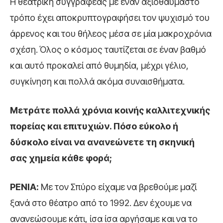
Η θεατρική συγγραφέας με έναν αξιοθαύμαστο
τρόπο έχει αποκρυπτογραφήσει τον ψυχισμό του
άρρενος και του θήλεος μέσα σε μία μακροχρόνια
σχέση. Όλος ο κόσμος ταυτίζεται σε έναν βαθμό
και αυτό προκαλεί από θυμηδία, μέχρι γέλιο,
συγκίνηση και πολλά ακόμα συναισθήματα.
Μετράτε πολλά χρόνια κοινής καλλιτεχνικής
πορείας και επιτυχιών. Πόσο εύκολο ή
δύσκολο είναι να ανανεώνετε τη σκηνική
σας χημεία κάθε φορά;
ΡΕΝΙΑ:
Με τον Σπύρο είχαμε να βρεθούμε μαζί
ξανά στο θέατρο από το 1992. Δεν έχουμε να
ανανεώσουμε κάτι, ίσα ίσα αργήσαμε και να το