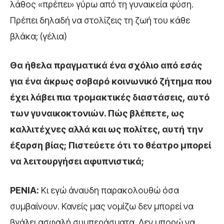
λάθος «πρέπει» γύρω από τη γυναικεία φύση.
Πρέπει δηλαδή να στολίζεις τη ζωή του κάθε
βλάκα; (γέλια)
Θα ήθελα πραγματικά ένα σχόλιο από εσάς
για ένα άκρως σοβαρό κοινωνικό ζήτημα που
έχει λάβει πια τρομακτικές διαστάσεις, αυτό
των γυναικοκτονιών. Πώς βλέπετε, ως
καλλιτέχνες αλλά και ως πολίτες, αυτή την
έξαρση βίας; Πιστεύετε ότι το θέατρο μπορεί
να λειτουργήσει αφυπνιστικά;
ΡΕΝΙΑ:
Κι εγώ άναυδη παρακολουθώ όσα
συμβαίνουν. Κανείς μας νομίζω δεν μπορεί να
βγάλει ασφαλή συμπεράσματα. Δεν μπορώ να