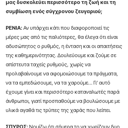
μας δυσκολεύει περισσότερο τη ζωή και τη
συμβίωση ενός σύγχρονου ζευγαριού;
ΡΕΝΙΑ:
Αν υπάρχει κάτι που διαφοροποιεί τις
μέρες μας από τις παλιότερες, θα έλεγα ότι είναι
αδυσώπητος ο ρυθμός, η ένταση και οι απαιτήσεις
της καθημερινότητας. Δουλεύουμε και ζούμε σε
απίστευτα ταχείς ρυθμούς, χωρίς να
προλαβαίνουμε να αφομοιώσουμε τα πράγματα,
να τα εμπεδώσουμε, να τα χαρούμε… Γι’ αυτό
έχουμε γίνει και περισσότερο καταναλωτές παρά
άνθρωποι, γιατί προσπαθούμε να βουλώσουμε με
υλικά αγαθά τις τρύπες της χαράς που λείπει.
ΣΠΥΡΟΣ:
Νομίζω ότι σήμερα το να χωρίζουν δυο