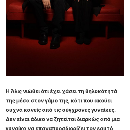
Η Άλις νιώθει ότι έχει χάσει τη θηλυκότητά
της μέσα στον γάμο της, κάτι που ακούει
συχνά κανείς από τις σύγχρονες γυναίκες.
Δεν είναι άδικο να ζητείται διαρκώς από μια
γυναίκα να επαναπροσδιορίζει τον εαυτό