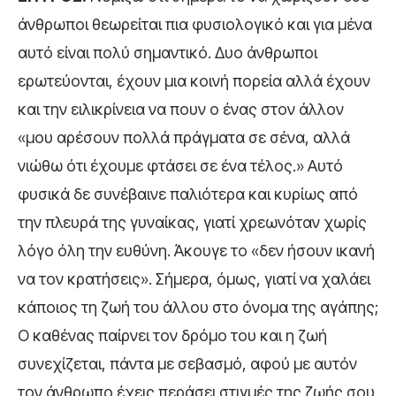
άνθρωποι θεωρείται πια φυσιολογικό και για μένα
αυτό είναι πολύ σημαντικό. Δυο άνθρωποι
ερωτεύονται, έχουν μια κοινή πορεία αλλά έχουν
και την ειλικρίνεια να πουν ο ένας στον άλλον
«μου αρέσουν πολλά πράγματα σε σένα, αλλά
νιώθω ότι έχουμε φτάσει σε ένα τέλος.» Αυτό
φυσικά δε συνέβαινε παλιότερα και κυρίως από
την πλευρά της γυναίκας, γιατί χρεωνόταν χωρίς
λόγο όλη την ευθύνη. Άκουγε το «δεν ήσουν ικανή
να τον κρατήσεις». Σήμερα, όμως, γιατί να χαλάει
κάποιος τη ζωή του άλλου στο όνομα της αγάπης;
Ο καθένας παίρνει τον δρόμο του και η ζωή
συνεχίζεται, πάντα με σεβασμό, αφού με αυτόν
τον άνθρωπο έχεις περάσει στιγμές της ζωής σου.