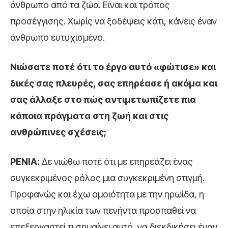
άνθρωπο από τα ζώα. Είναι και τρόπος
προσέγγισης. Χωρίς να ξοδέψεις κάτι, κάνεις έναν
άνθρωπο ευτυχισμένο.
Νιώσατε ποτέ ότι το έργο αυτό «φώτισε» και
δικές σας πλευρές, σας επηρέασε ή ακόμα και
σας άλλαξε στο πώς αντιμετωπίζετε πια
κάποια πράγματα στη ζωή και στις
ανθρώπινες σχέσεις;
ΡΕΝΙΑ:
Δε νιώθω ποτέ ότι με επηρεάζει ένας
συγκεκριμένος ρόλος μια συγκεκριμένη στιγμή.
Προφανώς και έχω ομοιότητα με την ηρωίδα, η
οποία στην ηλικία των πενήντα προσπαθεί να
επεξεργαστεί τι σημαίνει αυτό, να διεκδικήσει έναν