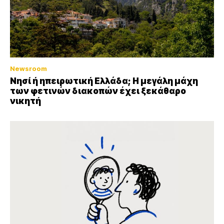
Newsroom
Νησί ή ηπειρωτική Ελλάδα; Η μεγάλη μάχη
των φετινών διακοπών έχει ξεκάθαρο
νικητή