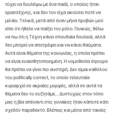
τύχει να δουλέψω με ένα παιδί, ο οποίος ήταν
ερασιτέχνης, και δεν τον είχα ακούσει ποτέ να
μιλάει. Τελικά, μετά από έναν μήνα προβών μού
είπε ότι ήθελε να παίξει τον ρόλο. Γενικώς, θέλω
να πω ότι η Τέχνη κάνει σπουδαία δουλειά, αλλά
δεν μπορεί να αποτρέψει και να κάνει θαύματα.
Αυτά είναι θέματα της κοινωνίας, η οποία πρέπει
να είναι ευαισθητοποιημένη. Η νομοθεσία σίγουρα
θα πρέπει να γίνει πιο αυστηρή. Δεν είμαι καθόλου
του politically correct, το οποίο τελευταία
κυριαρχεί σε ακραίες μορφές, αλλά σε αυτά τα
θέματα δεν το συζητάμε… Δυστυχώς στον τόπο
μας η βία απέναντι στις γυναίκες ήταν κάποτε κάτι
σχεδόν παραδεκτό. Βλέπεις και μέσα από ταινίες