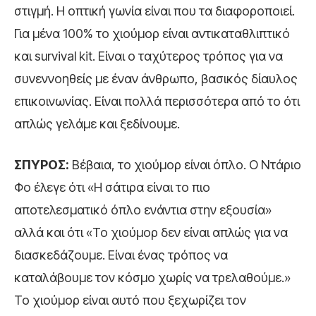
στιγμή. Η οπτική γωνία είναι που τα διαφοροποιεί.
Για μένα 100% το χιούμορ είναι αντικαταθλιπτικό
και survival kit. Eίναι ο ταχύτερος τρόπος για να
συνεννοηθείς με έναν άνθρωπο, βασικός δίαυλος
επικοινωνίας. Είναι πολλά περισσότερα από το ότι
απλώς γελάμε και ξεδίνουμε.
ΣΠΥΡΟΣ:
Βέβαια, το χιούμορ είναι όπλο. Ο Ντάριο
Φο έλεγε ότι «Η σάτιρα είναι το πιο
αποτελεσματικό όπλο ενάντια στην εξουσία»
αλλά και ότι «Το χιούμορ δεν είναι απλώς για να
διασκεδάζουμε. Είναι ένας τρόπος να
καταλάβουμε τον κόσμο χωρίς να τρελαθούμε.»
Το χιούμορ είναι αυτό που ξεχωρίζει τον