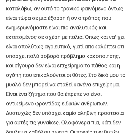
καταλάβω, αν αυτό το τραγικό φαινόμενο όντως
είναι τώρα σε μια έξαρση ή αν ο τρόπος που
ενημερωνόμαστε είναι πιο αναλυτικός και
εκτεταμένος σε σχέση με παλιά. Όπως και να’ χει
είναι απολύτως αγριευτικό, γιατί αποκαλύπτει ότι
υπάρχει πολύ σοβαρό πρόβλημα κακοποίησης,
και σίγουρα δεν είναι επιχείρημα το πάθος και η
αγάπη που επικαλούνται οι θύτες. Στο δικό μου το
μυαλό δεν μπορεί να σταθεί κανένα επιχείρημα.
Είναι ένα ζήτημα που θα έπρεπε να είναι
αντικείμενο φροντίδας ειδικών ανθρώπων.
Δυστυχώς δεν υπάρχει καμία αληθινή προστασία
για αυτές τις γυναίκες. Ολοφάνερα πια, κάτι δεν
δουλεύει καθόλου σωστά. Οι ποινές των θυτών