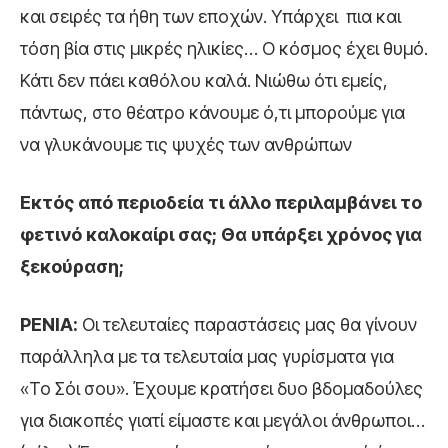
και σειρές τα ήθη των εποχών. Υπάρχει πια και
τόση βία στις μικρές ηλικίες… Ο κόσμος έχει θυμό.
Κάτι δεν πάει καθόλου καλά. Νιώθω ότι εμείς,
πάντως, στο θέατρο κάνουμε ό,τι μπορούμε για
να γλυκάνουμε τις ψυχές των ανθρώπων
Εκτός από περιοδεία τι άλλο περιλαμβάνει το
φετινό καλοκαίρι σας; Θα υπάρξει χρόνος για
ξεκούραση;
ΡΕΝΙΑ:
Οι τελευταίες παραστάσεις μας θα γίνουν
παράλληλα με τα τελευταία μας γυρίσματα για
«Το Σόι σου». Έχουμε κρατήσει δυο βδομαδούλες
για διακοπές γιατί είμαστε και μεγάλοι άνθρωποι…