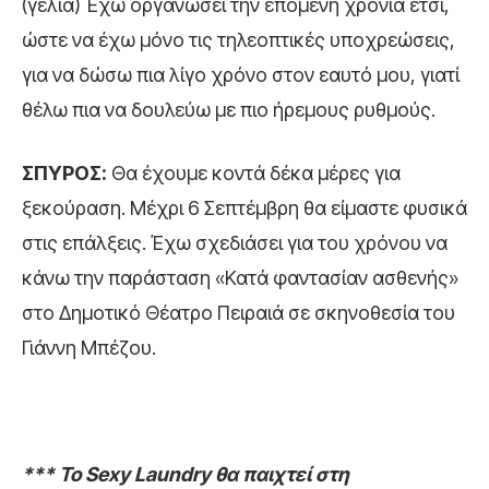
(γέλια) Έχω οργανώσει την επόμενη χρονιά έτσι,
ώστε να έχω μόνο τις τηλεοπτικές υποχρεώσεις,
για να δώσω πια λίγο χρόνο στον εαυτό μου, γιατί
θέλω πια να δουλεύω με πιο ήρεμους ρυθμούς.
ΣΠΥΡΟΣ:
Θα έχουμε κοντά δέκα μέρες για
ξεκούραση. Μέχρι 6 Σεπτέμβρη θα είμαστε φυσικά
στις επάλξεις. Έχω σχεδιάσει για του χρόνου να
κάνω την παράσταση «Κατά φαντασίαν ασθενής»
στο Δημοτικό Θέατρο Πειραιά σε σκηνοθεσία του
Γιάννη Μπέζου.
*** Το Sexy Laundry θα παιχτεί στη