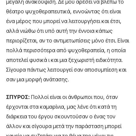
μεγάλη ανακούφιση. Δε μου αρέσει να βλέπω το
θέατρο ψυχοθεραπευτικά, εννοώντας ότι είναι
ένα μέρος που μπορεί να λειτουργήσει και έτσι,
αλλά νιώθω ότι υπό αυτή την έννοια κάπως
περιορίζεται, αν το αντιμετωπίσεις μόνο έτσι. Είναι
πολλά περισσότερα από ψυχοθεραπεία, η οποία
αποτελεί φυσικά ι και μια ξεχωριστή ειδικότητα.
Σίγουρα πάντως λειτουργεί σαν αποσυμπίεση και
σαν μια μορφή ανάτασης.
ΣΠΥΡΟΣ:
Πολλοί είναι οι άνθρωποι που, όταν
έρχονται στα καμαρίνια, μας λένε ότι κατά τη
διάρκεια του έργου σκουντούσαν ο ένας τον
άλλον και σίγουρα μετά την παράσταση μπορεί
κανείς να συζητάει για το θέμα της μέχρι τις