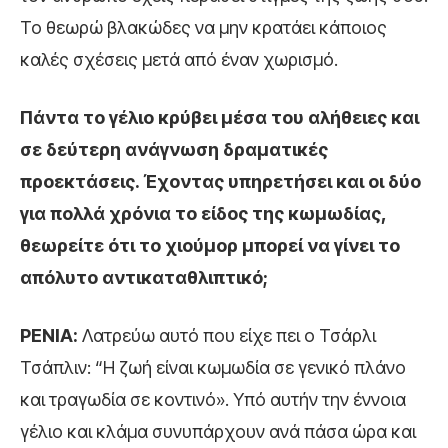
Το θεωρώ βλακώδες να μην κρατάει κάποιος
καλές σχέσεις μετά από έναν χωρισμό.
Πάντα το γέλιο κρύβει μέσα του αλήθειες και
σε δεύτερη ανάγνωση δραματικές
προεκτάσεις. Έχοντας υπηρετήσει και οι δύο
για πολλά χρόνια το είδος της κωμωδίας,
θεωρείτε ότι το χιούμορ μπορεί να γίνει το
απόλυτο αντικαταθλιπτικό;
ΡΕΝΙΑ:
Λατρεύω αυτό που είχε πει ο Τσάρλι
Τσάπλιν: “Η ζωή είναι κωμωδία σε γενικό πλάνο
και τραγωδία σε κοντινό». Υπό αυτήν την έννοια
γέλιο και κλάμα συνυπάρχουν ανά πάσα ώρα και