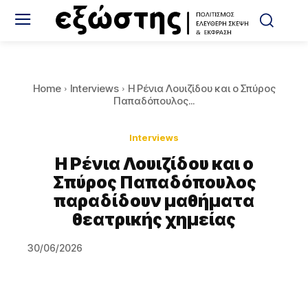
Home
Interviews
Η Ρένια Λουιζίδου και ο Σπύρος
Παπαδόπουλος...
Interviews
Η Ρένια Λουιζίδου και ο
Σπύρος Παπαδόπουλος
παραδίδουν μαθήματα
θεατρικής χημείας
30/06/2026