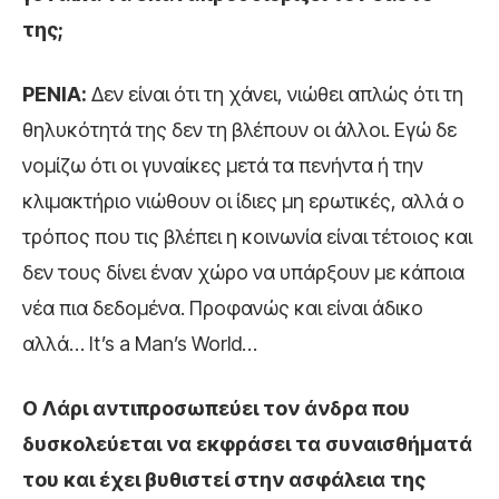
της;
ΡΕΝΙΑ:
Δεν είναι ότι τη χάνει, νιώθει απλώς ότι τη
θηλυκότητά της δεν τη βλέπουν οι άλλοι. Εγώ δε
νομίζω ότι οι γυναίκες μετά τα πενήντα ή την
κλιμακτήριο νιώθουν οι ίδιες μη ερωτικές, αλλά ο
τρόπος που τις βλέπει η κοινωνία είναι τέτοιος και
δεν τους δίνει έναν χώρο να υπάρξουν με κάποια
νέα πια δεδομένα. Προφανώς και είναι άδικο
αλλά… It’s a Man’s World…
Ο Λάρι αντιπροσωπεύει τον άνδρα που
δυσκολεύεται να εκφράσει τα συναισθήματά
του και έχει βυθιστεί στην ασφάλεια της