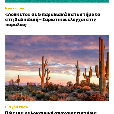
Newsroom
«Λουκέτο» σε 5 παραλιακά καταστήματα
στη Χαλκιδική – Σαρωτικοί έλεγχοι στις
παραλίες
Did you know
Πώς μια καλοκαιρινή αποχαιρετιστήρια