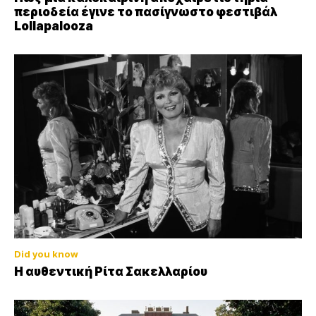
περιοδεία έγινε το πασίγνωστο φεστιβάλ
Lollapalooza
Did you know
Η αυθεντική Ρίτα Σακελλαρίου