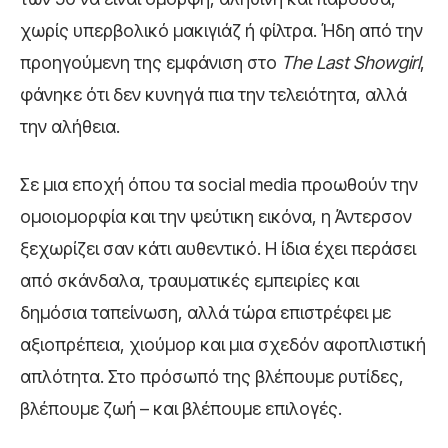
χωρίς υπερβολικό μακιγιάζ ή φίλτρα. Ήδη από την
προηγούμενη της εμφάνιση στο
The Last Showgirl
,
φάνηκε ότι δεν κυνηγά πια την τελειότητα, αλλά
την αλήθεια.
Σε μια εποχή όπου τα social media προωθούν την
ομοιομορφία και την ψεύτικη εικόνα, η Άντερσον
ξεχωρίζει σαν κάτι αυθεντικό. Η ίδια έχει περάσει
από σκάνδαλα, τραυματικές εμπειρίες και
δημόσια ταπείνωση, αλλά τώρα επιστρέφει με
αξιοπρέπεια, χιούμορ και μια σχεδόν αφοπλιστική
απλότητα. Στο πρόσωπό της βλέπουμε ρυτίδες,
βλέπουμε ζωή – και βλέπουμε επιλογές.