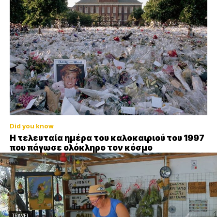
Did you know
Η τελευταία ημέρα του καλοκαιριού του 1997
που πάγωσε ολόκληρο τον κόσμο
TRAVEL