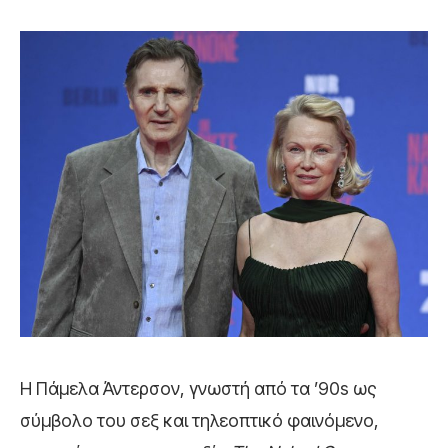
Η Πάμελα Άντερσον, γνωστή από τα ’90s ως
σύμβολο του σεξ και τηλεοπτικό φαινόμενο,