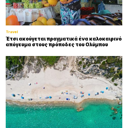
Travel
Έτσι ακούγεται πραγματικά ένα καλοκαιρινό
απόγευμα στους πρόποδες του Ολύμπου