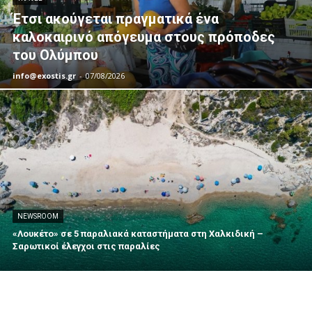
Έτσι ακούγεται πραγματικά ένα
καλοκαιρινό απόγευμα στους πρόποδες
του Ολύμπου
info@exostis.gr
-
07/08/2026
NEWSROOM
«Λουκέτο» σε 5 παραλιακά καταστήματα στη Χαλκιδική –
Σαρωτικοί έλεγχοι στις παραλίες