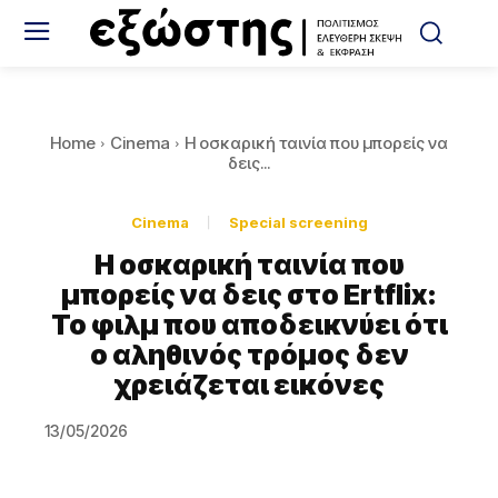
Home
Cinema
Η οσκαρική ταινία που μπορείς να
δεις...
Cinema
Special screening
Η οσκαρική ταινία που
μπορείς να δεις στο Ertflix:
Το φιλμ που αποδεικνύει ότι
ο αληθινός τρόμος δεν
χρειάζεται εικόνες
13/05/2026