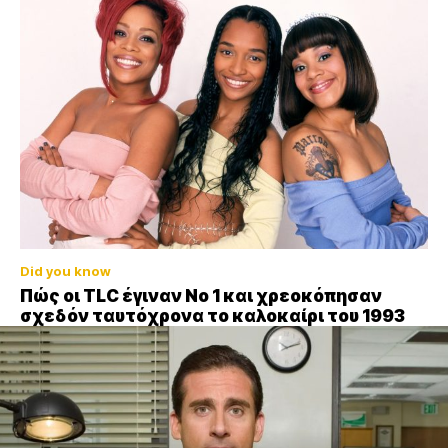
Did you know
Πώς οι TLC έγιναν Νο 1 και χρεοκόπησαν
σχεδόν ταυτόχρονα το καλοκαίρι του 1993