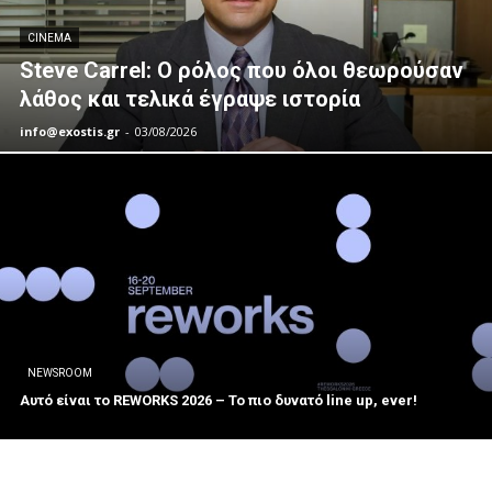
CINEMA
Steve Carrel: Ο ρόλος που όλοι θεωρούσαν
λάθος και τελικά έγραψε ιστορία
info@exostis.gr
-
03/08/2026
NEWSROOM
Αυτό είναι το REWORKS 2026 – Το πιο δυνατό line up, ever!