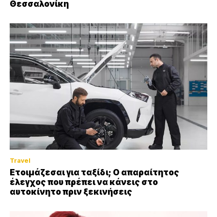
Θεσσαλονίκη
Travel
Ετοιμάζεσαι για ταξίδι; Ο απαραίτητος
έλεγχος που πρέπει να κάνεις στο
αυτοκίνητο πριν ξεκινήσεις