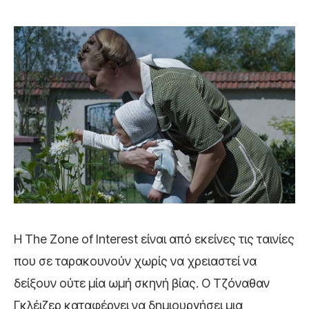
Η
The Zone of Interest
είναι από εκείνες τις ταινίες
που σε ταρακουνούν χωρίς να χρειαστεί να
δείξουν ούτε μία ωμή σκηνή βίας. Ο Τζόναθαν
Γκλέιζερ καταφέρνει να δημιουργήσει μια