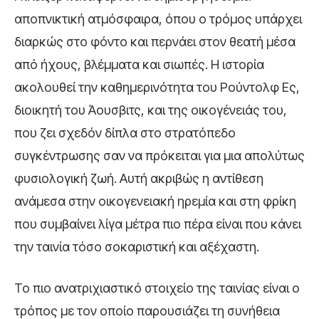
αποπνικτική ατμόσφαιρα, όπου ο τρόμος υπάρχει
διαρκώς στο φόντο και περνάει στον θεατή μέσα
από ήχους, βλέμματα και σιωπές. Η ιστορία
ακολουθεί την καθημερινότητα του Ρούντολφ Ες,
διοικητή του Άουσβιτς, και της οικογένειάς του,
που ζει σχεδόν δίπλα στο στρατόπεδο
συγκέντρωσης σαν να πρόκειται για μια απολύτως
φυσιολογική ζωή. Αυτή ακριβώς η αντίθεση
ανάμεσα στην οικογενειακή ηρεμία και στη φρίκη
που συμβαίνει λίγα μέτρα πιο πέρα είναι που κάνει
την ταινία τόσο σοκαριστική και αξέχαστη.
Το πιο ανατριχιαστικό στοιχείο της ταινίας είναι ο
τρόπος με τον οποίο παρουσιάζει τη συνήθεια