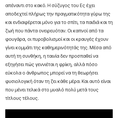
απέναντι στο κακό. Η σύζυγος του Ες έχει
αποδεχτεί πλήρως την πραγματικότητα γύρω της
και ενδιαφέρεται μόνο για το σπίτι, τα παιδιά και τη
ζωή που πάντα ονειρευόταν. Οι καπνοί από τα
φουγάρα, οι πυροβολισμοί και οι κραυγές έχουν
γίνει κομμάτι της καθημερινότητάς της. Μέσα από
αυτή τη συνθήκη, η ταινία δεν προσπαθεί να
εξηγήσει πώς γεννιέται η φρίκη, αλλά πόσο
εύκολα ο άνθρωπος μπορεί να τη θεωρήσει
φυσιολογική όταν τη ζει κάθε μέρα. Και αυτό είναι
που μένει τελικά στο μυαλό πολύ μετά τους
τίτλους τέλους.