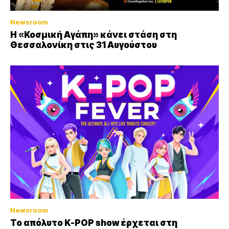
Newsroom
Η «Κοσμική Αγάπη» κάνει στάση στη
Θεσσαλονίκη στις 31 Αυγούστου
Newsroom
Το απόλυτο K-POP show έρχεται στη