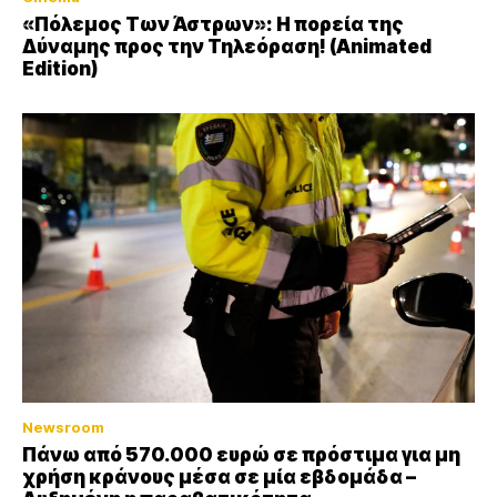
«Πόλεμος Των Άστρων»: Η πορεία της
Δύναμης προς την Τηλεόραση! (Animated
Edition)
Newsroom
Πάνω από 570.000 ευρώ σε πρόστιμα για μη
χρήση κράνους μέσα σε μία εβδομάδα –