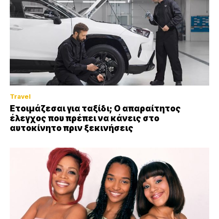
Travel
Ετοιμάζεσαι για ταξίδι; Ο απαραίτητος
έλεγχος που πρέπει να κάνεις στο
αυτοκίνητο πριν ξεκινήσεις