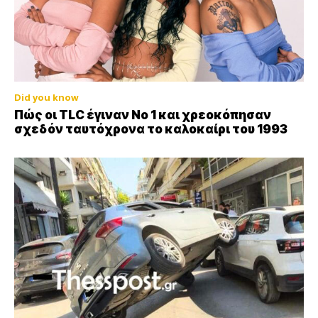
Did you know
Πώς οι TLC έγιναν Νο 1 και χρεοκόπησαν
σχεδόν ταυτόχρονα το καλοκαίρι του 1993