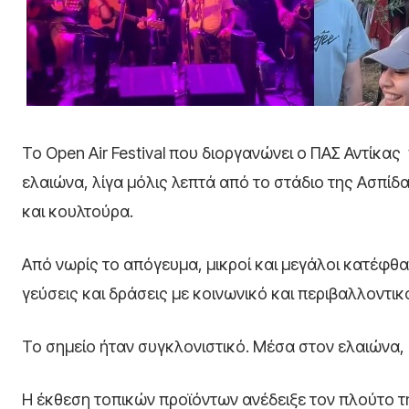
Το Open Air Festival που διοργανώνει ο ΠΑΣ Αντίκ
ελαιώνα, λίγα μόλις λεπτά από το στάδιο της Ασπίδ
και κουλτούρα.
Από νωρίς το απόγευμα, μικροί και μεγάλοι κατέφθ
γεύσεις και δράσεις με κοινωνικό και περιβαλλοντι
Το σημείο ήταν συγκλονιστικό. Μέσα στον ελαιώνα,
Η έκθεση τοπικών προϊόντων ανέδειξε τον πλούτο