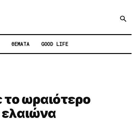
ΘΕΜΑΤΑ
GOOD LIFE
ε το ωραιότερο
ε ελαιώνα