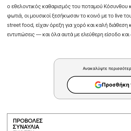
ο εθελοντικός καθαρισμός του ποταμού Κόσυνθου κ
φωτιά, οι μουσικοί ξεσήκωσαν το κοινό με το live τ
street food, είχαν όρεξη για χορό και καλή διάθεσ
εντυπώσεις — και όλα αυτά με ελεύθερη είσοδο και
Ανακαλύψτε περισσότερ
Προσθήκη τ