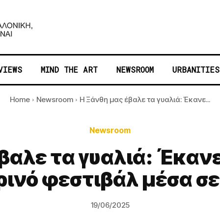
VIEWS
MIND THE ART
NEWSROOM
URBANITIES
Home
Newsroom
Η Ξάνθη μας έβαλε τα γυαλιά: Έκανε...
Newsroom
βαλε τα γυαλιά: Έκαν
ινό φεστιβάλ μέσα σ
19/06/2025