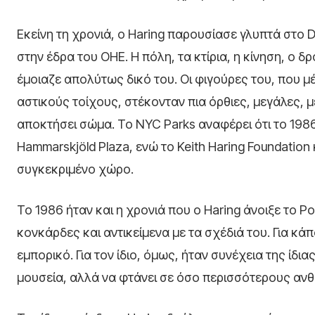
Εκείνη τη χρονιά, ο Haring παρουσίασε γλυπτά στο 
στην έδρα του ΟΗΕ. Η πόλη, τα κτίρια, η κίνηση, ο
έμοιαζε απολύτως δικό του. Οι φιγούρες του, που μέ
αστικούς τοίχους, στέκονταν πια όρθιες, μεγάλες, μ
αποκτήσει σώμα. Το NYC Parks αναφέρει ότι το 19
Hammarskjöld Plaza, ενώ το Keith Haring Foundation
συγκεκριμένο χώρο.
Το 1986 ήταν και η χρονιά που ο Haring άνοιξε το 
κονκάρδες και αντικείμενα με τα σχέδιά του. Για κ
εμπορικό. Για τον ίδιο, όμως, ήταν συνέχεια της ίδια
μουσεία, αλλά να φτάνει σε όσο περισσότερους ανθ