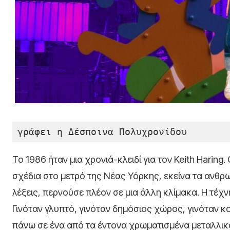
γράφει η Δέσποινα Πολυχρονίδου
Το 1986 ήταν μια χρονιά-κλειδί για τον Keith Haring
σχέδια στο μετρό της Νέας Υόρκης, εκείνα τα ανθ
λέξεις, περνούσε πλέον σε μια άλλη κλίμακα. Η τέχν
Γινόταν γλυπτό, γινόταν δημόσιος χώρος, γινόταν κο
πάνω σε ένα από τα έντονα χρωματισμένα μεταλλικ