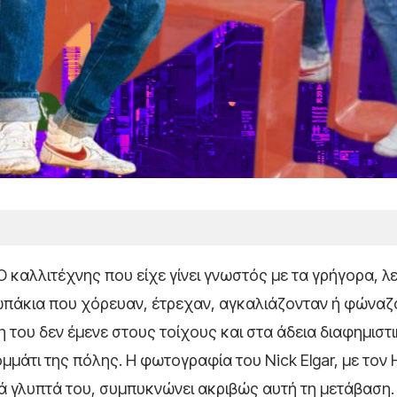
. Ο καλλιτέχνης που είχε γίνει γνωστός με τα γρήγορα, λ
ρωπάκια που χόρευαν, έτρεχαν, αγκαλιάζονταν ή φώναζ
η του δεν έμενε στους τοίχους και στα άδεια διαφημιστ
μμάτι της πόλης. Η φωτογραφία του Nick Elgar, με τον 
ά γλυπτά του, συμπυκνώνει ακριβώς αυτή τη μετάβαση.