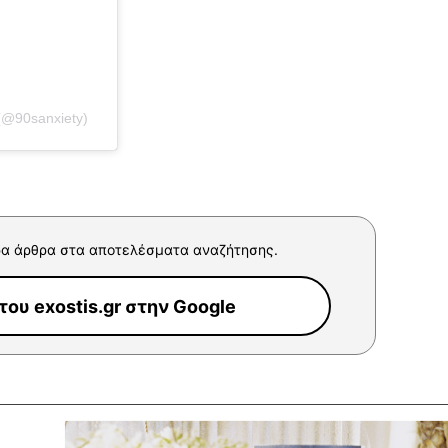
(@90sanxiety)
α άρθρα στα αποτελέσματα αναζήτησης.
ου exostis.gr στην Google