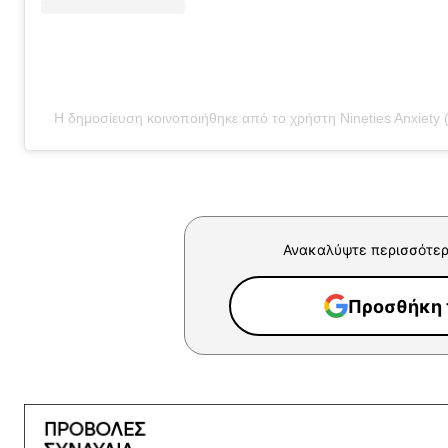
Η δημοσίευση κοινοποιήθηκε από το χρήστη Nineties Anxiety 
Ανακαλύψτε περισσότερ
Προσθήκη τ