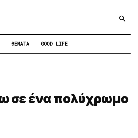
ΘΕΜΑΤΑ
GOOD LIFE
άνω σε ένα πολύχρωμο