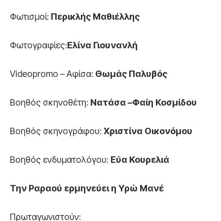
Φωτισμοί:
Περικλής Μαθιέλλης
Φωτογραφίες:
Ελίνα Γιουνανλή
Videopromo – Αφίσα:
Θωμάς Παλυβός
Βοηθός σκηνοθέτη:
Νατάσα –Φαίη Κοσμίδου
Βοηθός σκηνογράφου:
Χριστίνα Οικονόμου
Βοηθός ενδυματολόγου:
Εύα Κουρελιά
Την Ραραού ερμηνεύει η Υρώ Μανέ
Πρωταγωνιστούν: