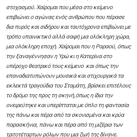
στοχασμού. Χαίρομαι που μέσα στο κείμενο
επιβιώνει ο αγώνας ενός ανθρώπου που πέρασε
δια πυρός και σιδήρου και ταυτόχρονα επιβιώνει με
τρόπο υπαινικτικό αλλά σαφή μια ολόκληρη χώρα,
μια ολόκληρη εποχή. Χαίρομαι που η Ραραού, όπως
την ξαναγέννησαν η Υρώ κι η Κατερίνα στο
υπέροχο θεατρικό τους κείμενο και όπως την
επαναδιατυπώνουν μουσικά και στιχουργικά τα
εκλεκτά τραγούδια του Σταμάτη, βρίσκει επιτέλους
το δρόμο της προς τη σκηνή,όπως η ίδια την
ονειρεύτηκε και υπερίπταται με όπλο τη φαντασία
της πάνω και πέρα από τα σκονισμένα και κρύα
παρασκήνια, πάνω και πέρα από τη μιζέρια των
τριτοτέταρτων ρόλων που μια ζωή της δίνανε.