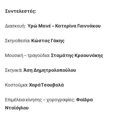
Συντελεστές:
Διασκευή:
Υρώ Μανέ – Κατερίνα
Γιαννάκου
Σκηνοθεσία:
Κώστας Γάκης
Μουσική – τραγούδια:
Σταμάτης Κραουνάκης
Σκηνικά:
Άση Δημητρολοπούλου
Κοστούμια:
ΧαράΤσουβαλά
Επιμέλεια κίνησης – χορογραφίες:
Φαίδρα
Νταϊόγλου