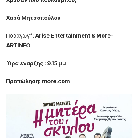
Χαρά
Μητσοπούλου
Παραγωγή:
Arise Entertainment & More-
ARTINFO
Ώρα έναρξης : 9.15 μμ
Προπώληση:
more
.
com