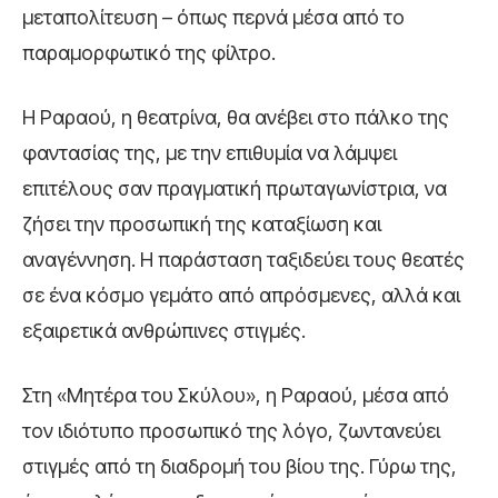
μεταπολίτευση – όπως περνά μέσα από το
παραμορφωτικό της φίλτρο.
Η Ραραού, η θεατρίνα, θα ανέβει στο πάλκο της
φαντασίας της, με την επιθυμία να λάμψει
επιτέλους σαν πραγματική πρωταγωνίστρια, να
ζήσει την προσωπική της καταξίωση και
αναγέννηση. Η παράσταση ταξιδεύει τους θεατές
σε ένα κόσμο γεμάτο από απρόσμενες, αλλά και
εξαιρετικά ανθρώπινες στιγμές.
Στη «Μητέρα του Σκύλου», η Ραραού, μέσα από
τον ιδιότυπο προσωπικό της λόγο, ζωντανεύει
στιγμές από τη διαδρομή του βίου της. Γύρω της,