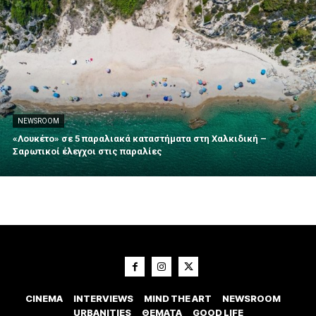
NEWSROOM
«Λουκέτο» σε 5 παραλιακά καταστήματα στη Χαλκιδική –
Σαρωτικοί έλεγχοι στις παραλίες
CINEMA
INTERVIEWS
MIND THE ART
NEWSROOM
URBANITIES
ΘΕΜΑΤΑ
GOOD LIFE