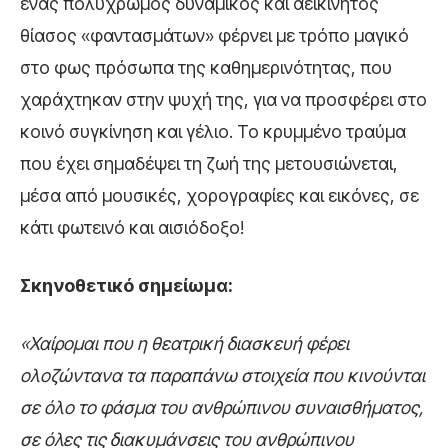
ένας πολύχρωμος δυναμικός και αεικίνητος
θίασος «φαντασμάτων» φέρνει με τρόπο μαγικό
στο φως πρόσωπα της καθημερινότητας, που
χαράχτηκαν στην ψυχή της, για να προσφέρει στο
κοινό συγκίνηση και γέλιο. Το κρυμμένο τραύμα
που έχει σημαδέψει τη ζωή της μετουσιώνεται,
μέσα από μουσικές, χορογραφίες και εικόνες, σε
κάτι φωτεινό και αισιόδοξο!
Σκηνοθετικό σημείωμα:
«Χαίρομαι που η θεατρική διασκευή φέρει
ολοζώντανα τα παραπάνω στοιχεία που κινούνται
σε όλο το φάσμα του ανθρώπινου συναισθήματος,
σε όλες τις διακυμάνσεις του ανθρώπινου