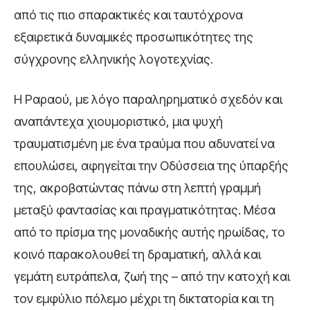
από τις πιο σπαρακτικές και ταυτόχρονα
εξαιρετικά δυναμικές προσωπικότητες της
σύγχρονης ελληνικής λογοτεχνίας.
Η Ραραού, με λόγο παραληρηματικό σχεδόν και
αναπάντεχα χιουμοριστικό, μια ψυχή
τραυματισμένη με ένα τραύμα που αδυνατεί να
επουλώσει, αφηγείται την Οδύσσεια της ύπαρξής
της, ακροβατώντας πάνω στη λεπτή γραμμή
μεταξύ φαντασίας και πραγματικότητας. Μέσα
από το πρίσμα της μοναδικής αυτής ηρωίδας, το
κοινό παρακολουθεί τη δραματική, αλλά και
γεμάτη ευτράπελα, ζωή της – από την κατοχή και
τον εμφύλιο πόλεμο μέχρι τη δικτατορία και τη