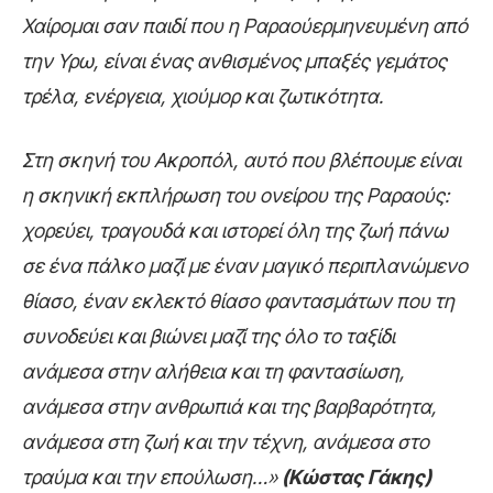
Χαίρομαι σαν παιδί που η Ραραούερμηνευμένη από
την Υρω, είναι ένας ανθισμένος μπαξές γεμάτος
τρέλα, ενέργεια, χιούμορ και ζωτικότητα.
Στη σκηνή του Ακροπόλ, αυτό που βλέπουμε είναι
η σκηνική εκπλήρωση του ονείρου της Ραραούς:
χορεύει, τραγουδά και ιστορεί όλη της ζωή πάνω
σε ένα πάλκο μαζί με έναν μαγικό περιπλανώμενο
θίασο, έναν εκλεκτό θίασο φαντασμάτων που τη
συνοδεύει και βιώνει μαζί της όλο το ταξίδι
ανάμεσα στην αλήθεια και τη φαντασίωση,
ανάμεσα στην ανθρωπιά και της βαρβαρότητα,
ανάμεσα στη ζωή και την τέχνη, ανάμεσα στο
τραύμα και την επούλωση…»
(Κώστας Γάκης)