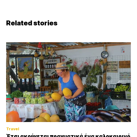
Related stories
Travel
Έτσι ακούγεται πραγματικά ένα καλοκαιρινό