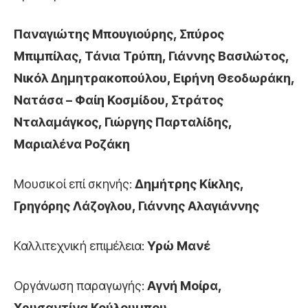
Παναγιώτης Μπουγιούρης, Σπύρος
Μπιμπίλας, Τάνια Τρύπη, Γιάννης Βασιλώτος,
Νικόλ Δημητρακοπούλου, Ειρήνη Θεοδωράκη,
Νατάσα – Φαίη Κοσμίδου, Στράτος
Νταλαμάγκος, Γιώργης Παρταλίδης,
Μαριαλένα Ροζάκη
Μουσικοί επί σκηνής:
Δημήτρης Κίκλης,
Γρηγόρης Λάζογλου, Γιάννης Αλαγιάννης
Καλλιτεχνική επιμέλεια:
Υρώ Μανέ
Οργάνωση παραγωγής:
Αγνή Μοίρα,
Χρυσαντίνα Κούλουμπου,