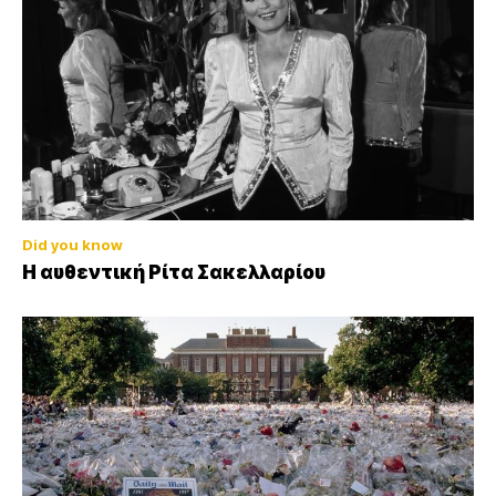
Did you know
Η αυθεντική Ρίτα Σακελλαρίου