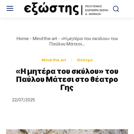
Home
Mind the art
«Η μητέρα του σκύλου» του
Παύλου Μάτεσι...
Mind the art
Θέατρο
«Η μητέρα του σκύλου» του
Παύλου Μάτεσι στο θέατρο
Γης
22/07/2025