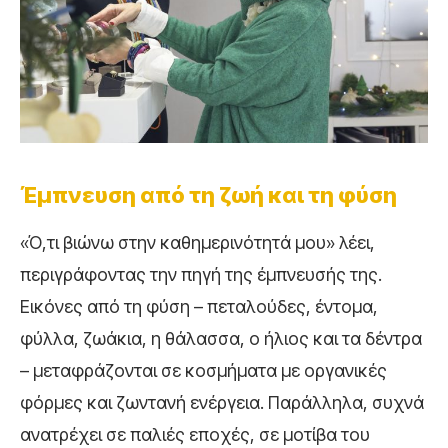
Έμπνευση από τη ζωή και τη φύση
«Ό,τι βιώνω στην καθημερινότητά μου» λέει,
περιγράφοντας την πηγή της έμπνευσής της.
Εικόνες από τη φύση – πεταλούδες, έντομα,
φύλλα, ζωάκια, η θάλασσα, ο ήλιος και τα δέντρα
– μεταφράζονται σε κοσμήματα με οργανικές
φόρμες και ζωντανή ενέργεια. Παράλληλα, συχνά
ανατρέχει σε παλιές εποχές, σε μοτίβα του