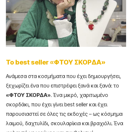
Το best seller «ΦΤΟΥ ΣΚΟΡΔΑ»
Ανάμεσα στα κοσμήματα που έχει δημιουργήσει,
ξεχωρίζει ένα που επιστρέφει ξανά και ξανά: το
«ΦΤΟΥ ΣΚΟΡΔΑ»
. Ένα μικρό, χαριτωμένο
σκορδάκι, που έχει γίνει best seller και έχει
παρουσιαστεί σε όλες τις εκδοχές – ως κόσμημα
λαιμού, δαχτυλίδι, σκουλαρίκια και βραχιόλι. Ένα