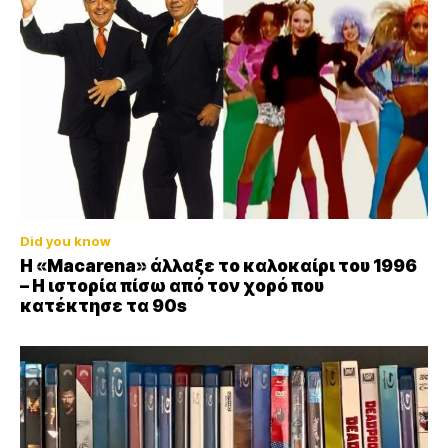
Did you know
Η «Macarena» άλλαξε το καλοκαίρι του 1996
– Η ιστορία πίσω από τον χορό που
κατέκτησε τα 90s