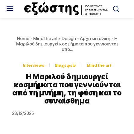
Home
Mind the art
Design - Αρχιτεκτονική
Η
Μαριλού δημιουργεί κοσμήματα που γεννιούνται
από...
Interviews
Eπιχειρείν
Mind the art
Η Μαριλού δημιουργεί
κοσμήματα που γεννιούνται
από τη μνήμη, τη φύση και το
συναίσθημα
23/12/2025