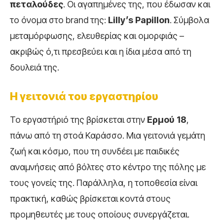
πεταλούδες
. Οι αγαπημένες της, που έδωσαν και
το όνομα στο brand της:
Lilly’s Papillon
. Σύμβολα
μεταμόρφωσης, ελευθερίας και ομορφιάς –
ακριβώς ό,τι πρεσβεύει και η ίδια μέσα από τη
δουλειά της.
Η γειτονιά του εργαστηρίου
Το εργαστήριό της βρίσκεται στην
Ερμού 18
,
πάνω από τη στοά Καράσσο. Μια γειτονιά γεμάτη
ζωή και κόσμο, που τη συνδέει με παιδικές
αναμνήσεις από βόλτες στο κέντρο της πόλης με
τους γονείς της. Παράλληλα, η τοποθεσία είναι
πρακτική, καθώς βρίσκεται κοντά στους
προμηθευτές με τους οποίους συνεργάζεται.