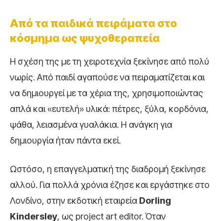
Από τα παιδικά πειράματα στο
κόσμημα ως ψυχοθεραπεία
Η σχέση της με τη χειροτεχνία ξεκίνησε από πολύ
νωρίς. Από παιδί αγαπούσε να πειραματίζεται και
να δημιουργεί με τα χέρια της, χρησιμοποιώντας
απλά και «ευτελή» υλικά: πέτρες, ξύλα, κορδόνια,
ψάθα, λειασμένα γυαλάκια. Η ανάγκη για
δημιουργία ήταν πάντα εκεί.
Ωστόσο, η επαγγελματική της διαδρομή ξεκίνησε
αλλού. Για πολλά χρόνια έζησε και εργάστηκε στο
Λονδίνο, στην εκδοτική εταιρεία
Dorling
Kindersley
, ως project art editor. Όταν