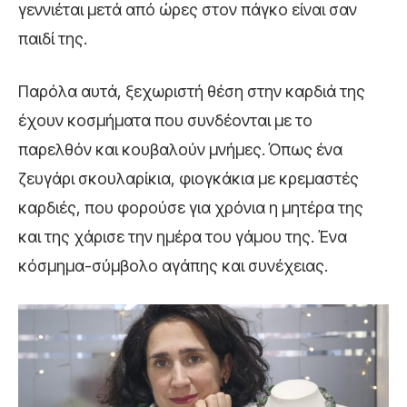
γεννιέται μετά από ώρες στον πάγκο είναι σαν
παιδί της.
Παρόλα αυτά, ξεχωριστή θέση στην καρδιά της
έχουν κοσμήματα που συνδέονται με το
παρελθόν και κουβαλούν μνήμες. Όπως ένα
ζευγάρι σκουλαρίκια, φιογκάκια με κρεμαστές
καρδιές, που φορούσε για χρόνια η μητέρα της
και της χάρισε την ημέρα του γάμου της. Ένα
κόσμημα-σύμβολο αγάπης και συνέχειας.