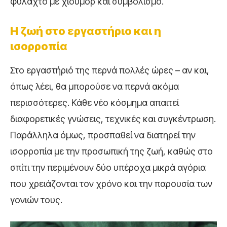
φυλαχτό με χιούμορ και συμβολισμό.
Η ζωή στο εργαστήριο και η
ισορροπία
Στο εργαστήριό της περνά πολλές ώρες – αν και,
όπως λέει, θα μπορούσε να περνά ακόμα
περισσότερες. Κάθε νέο κόσμημα απαιτεί
διαφορετικές γνώσεις, τεχνικές και συγκέντρωση.
Παράλληλα όμως, προσπαθεί να διατηρεί την
ισορροπία με την προσωπική της ζωή, καθώς στο
σπίτι την περιμένουν δύο υπέροχα μικρά αγόρια
που χρειάζονται τον χρόνο και την παρουσία των
γονιών τους.