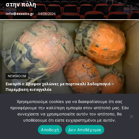
στην πόλη
info@exostis.gr
-
04/08/2026
NEWSROOM
Ευκαρπία: Έβαψαν χελώνες με πορτοκαλί λαδομπογιά –
Παρέμβαση εισαγγελέα
Χρησιμοποιούμε cookies για να διασφαλίσουμε ότι σας
προσφέρουμε την καλύτερη εμπειρία στον ιστότοπό μας. Εάν
συνεχίσετε να χρησιμοποιείτε αυτόν τον ιστότοπο, θα
υποθέσουμε ότι είστε ευχαριστημένοι με αυτόν.
Αποδοχή
Δεν Αποδέχομαι