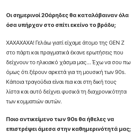
Οι σημερινοί 20άρηδες θα καταλάβαιναν όλα
όσα υπήρχαν στο σπίτι εκείνο το βράδυ;
ΧΑΧΑΧΑΧΑ! Γελάω γιατί είχαμε άτομο της GEN Z
στο πάρτι και πραγματικά έκανε ερωτήσεις που
δείχνουν το ηλικιακό χάσμα μας… Έχω να σου πω
όμως ότι ξέρουν αρκετά για τη μουσική των 90s.
Kάποια τραγούδια είναι πια και στη δική τους
λίστα και αυτό δείχνει φυσικά τη διαχρονικότητα
των κομματιών αυτών.
Ποιο αντικείμενο των 90s θα ήθελες να
επιστρέψει άμεσα στην καθημερινότητά μας;