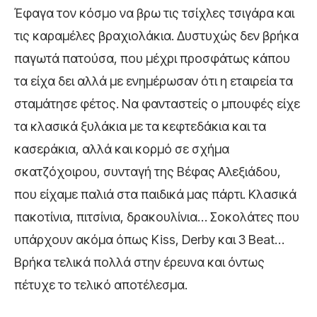
Έφαγα τον κόσμο να βρω τις τσίχλες τσιγάρα και
τις καραμέλες βραχιολάκια. Δυστυχώς δεν βρήκα
παγωτά πατούσα, που μέχρι προσφάτως κάπου
τα είχα δει αλλά με ενημέρωσαν ότι η εταιρεία τα
σταμάτησε φέτος. Να φανταστείς ο μπουφές είχε
τα κλασικά ξυλάκια με τα κεφτεδάκια και τα
κασεράκια, αλλά και κορμό σε σχήμα
σκατζόχοιρου, συνταγή της Βέφας Αλεξιάδου,
που είχαμε παλιά στα παιδικά μας πάρτι. Κλασικά
πακοτίνια, πιτσίνια, δρακουλίνια… Σοκολάτες που
υπάρχουν ακόμα όπως Kiss, Derby και 3 Beat…
Bρήκα τελικά πολλά στην έρευνα και όντως
πέτυχε το τελικό αποτέλεσμα.