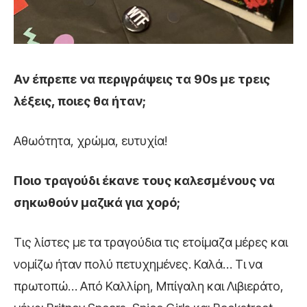
Αν έπρεπε να περιγράψεις τα 90s με τρεις
λέξεις, ποιες θα ήταν;
Αθωότητα, χρώμα, ευτυχία!
Ποιο τραγούδι έκανε τους καλεσμένους να
σηκωθούν μαζικά για χορό;
Τις λίστες με τα τραγούδια τις ετοίμαζα μέρες και
νομίζω ήταν πολύ πετυχημένες. Καλά… Τι να
πρωτοπώ… Από Καλλίρη, Μπίγαλη και Λιβιεράτο,