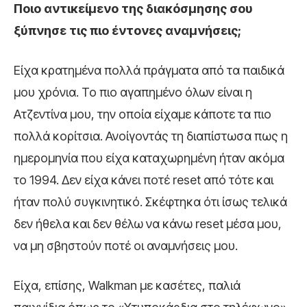
Ποιο αντικείμενο της διακόσμησης σου
ξύπνησε τις πιο έντονες αναμνήσεις;
Είχα κρατημένα πολλά πράγματα από τα παιδικά
μου χρόνια. Το πιο αγαπημένο όλων είναι η
Ατζεντίνα μου, την οποία είχαμε κάποτε τα πιο
πολλά κορίτσια. Ανοίγοντάς τη διαπίστωσα πως η
ημερομηνία που είχα καταχωρημένη ήταν ακόμα
το 1994. Δεν είχα κάνει ποτέ reset από τότε και
ήταν πολύ συγκινητικό. Σκέφτηκα ότι ίσως τελικά
δεν ήθελα και δεν θέλω να κάνω reset μέσα μου,
να μη σβηστούν ποτέ οι αναμνήσεις μου.
Είχα, επίσης, Walkman με κασέτες, παλιά