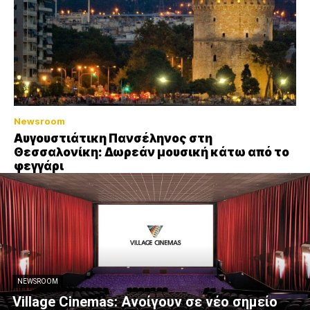
Newsroom
Αυγουστιάτικη Πανσέληνος στη
Θεσσαλονίκη: Δωρεάν μουσική κάτω από το
φεγγάρι
NEWSROOM
Village Cinemas: Ανοίγουν σε νέο σημείο