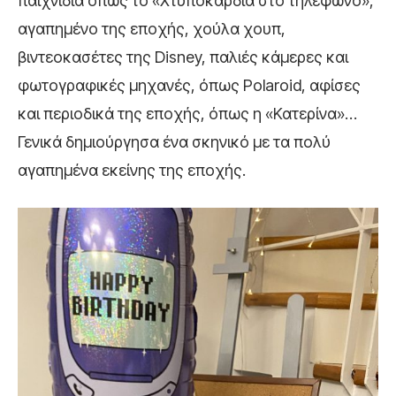
παιχνίδια όπως το «Χτυποκάρδια στο τηλέφωνο»,
αγαπημένο της εποχής, χούλα χουπ,
βιντεοκασέτες της Disney, παλιές κάμερες και
φωτογραφικές μηχανές, όπως Polaroid, αφίσες
και περιοδικά της εποχής, όπως η «Κατερίνα»…
Γενικά δημιούργησα ένα σκηνικό με τα πολύ
αγαπημένα εκείνης της εποχής.