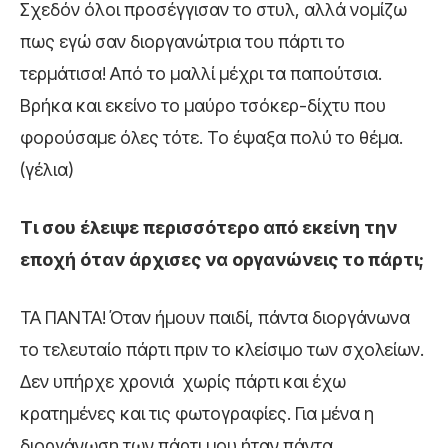
Σχεδόν όλοι προσέγγισαν το στυλ, αλλά νομίζω
πως εγώ σαν διοργανώτρια του πάρτι το
τερμάτισα! Από το μαλλί μέχρι τα παπούτσια.
Βρήκα και εκείνο το μαύρο τσόκερ-δίχτυ που
φορούσαμε όλες τότε. Το έψαξα πολύ το θέμα.
(γέλια)
Τι σου έλειψε περισσότερο από εκείνη την
εποχή όταν άρχισες να οργανώνεις το πάρτι;
ΤΑ ΠΑΝΤΑ! Όταν ήμουν παιδί, πάντα διοργάνωνα
το τελευταίο πάρτι πριν το κλείσιμο των σχολείων.
Δεν υπήρχε χρονιά χωρίς πάρτι και έχω
κρατημένες και τις φωτογραφίες. Για μένα η
διοργάνωση των πάρτι μου ήταν πάντα