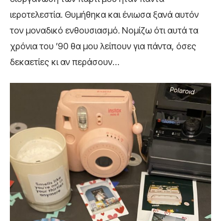
ιεροτελεστία. Θυμήθηκα και ένιωσα ξανά αυτόν
τον μοναδικό ενθουσιασμό. Νομίζω ότι αυτά τα
χρόνια του ’90 θα μου λείπουν για πάντα, όσες
δεκαετίες κι αν περάσουν…