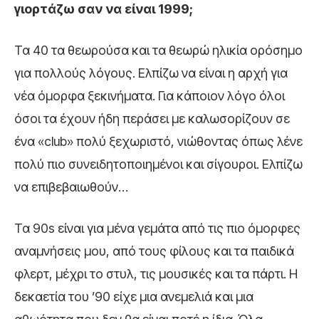
γιορτάζω σαν να είναι 1999;
Τα 40 τα θεωρούσα και τα θεωρώ ηλικία ορόσημο
για πολλούς λόγους. Ελπίζω να είναι η αρχή για
νέα όμορφα ξεκινήματα. Για κάποιον λόγο όλοι
όσοι τα έχουν ήδη περάσει με καλωσορίζουν σε
ένα «club» πολύ ξεχωριστό, νιώθοντας όπως λένε
πολύ πιο συνειδητοποιημένοι και σίγουροι. Ελπίζω
να επιβεβαιωθούν…
Τα 90s είναι για μένα γεμάτα από τις πιο όμορφες
αναμνήσεις μου, από τους φίλους και τα παιδικά
φλερτ, μέχρι το στυλ, τις μουσικές και τα πάρτι. Η
δεκαετία του ’90 είχε μια ανεμελιά και μια