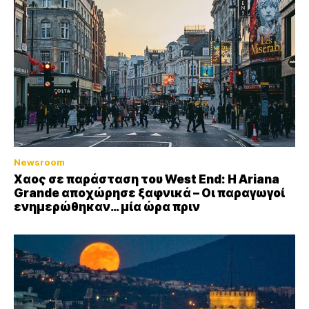
Newsroom
Xαος σε παράσταση του West End: Η Αriana
Grande αποχώρησε ξαφνικά – Οι παραγωγοί
ενημερώθηκαν… μία ώρα πριν