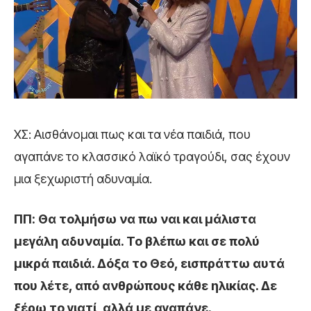
ΧΣ: Αισθάνομαι πως και τα νέα παιδιά, που
αγαπάνε το κλασσικό λαϊκό τραγούδι, σας έχουν
μια ξεχωριστή αδυναμία.
ΠΠ: Θα τολμήσω να πω ναι και μάλιστα
μεγάλη αδυναμία. Το βλέπω και σε πολύ
μικρά παιδιά. Δόξα το Θεό, εισπράττω αυτά
που λέτε, από ανθρώπους κάθε ηλικίας. Δε
ξέρω το γιατί, αλλά με αγαπάνε.