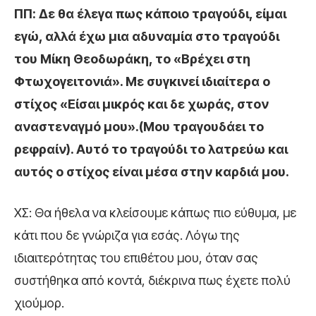
ΠΠ: Δε θα έλεγα πως κάποιο τραγούδι, είμαι
εγώ, αλλά έχω μια αδυναμία στο τραγούδι
του Μίκη Θεοδωράκη, το «Βρέχει στη
Φτωχογειτονιά». Με συγκινεί ιδιαίτερα ο
στίχος «Είσαι μικρός και δε χωράς, στον
αναστεναγμό μου».(Μου τραγουδάει το
ρεφραίν). Αυτό το τραγούδι το λατρεύω και
αυτός ο στίχος είναι μέσα στην καρδιά μου.
ΧΣ: Θα ήθελα να κλείσουμε κάπως πιο εύθυμα, με
κάτι που δε γνώριζα για εσάς. Λόγω της
ιδιαιτερότητας του επιθέτου μου, όταν σας
συστήθηκα από κοντά, διέκρινα πως έχετε πολύ
χιούμορ.