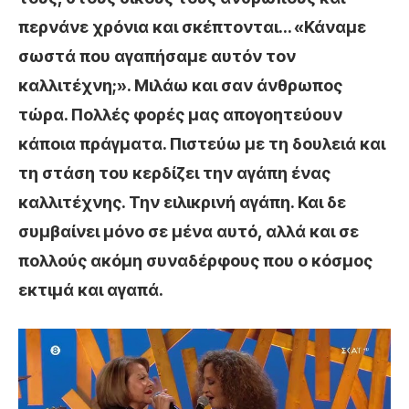
περνάνε χρόνια και σκέπτονται… «Κάναμε
σωστά που αγαπήσαμε αυτόν τον
καλλιτέχνη;». Μιλάω και σαν άνθρωπος
τώρα. Πολλές φορές μας απογοητεύουν
κάποια πράγματα. Πιστεύω με τη δουλειά και
τη στάση του κερδίζει την αγάπη ένας
καλλιτέχνης. Την ειλικρινή αγάπη. Και δε
συμβαίνει μόνο σε μένα αυτό, αλλά και σε
πολλούς ακόμη συναδέρφους που ο κόσμος
εκτιμά και αγαπά.