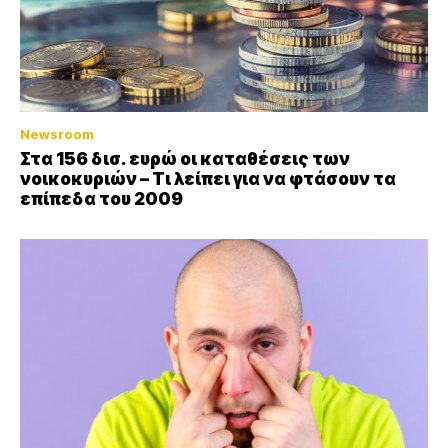
Newsroom
Στα 156 δισ. ευρώ οι καταθέσεις των
νοικοκυριών – Τι λείπει για να φτάσουν τα
επίπεδα του 2009