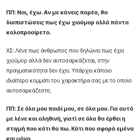
ΠΠ: Ναι, έχω. Αν με κάνεις παρέα, θα
διαπιστώσεις πως έχω χιούμορ αλλά πάντα
καλοπροαίρετο.
ΧΣ: Λένε πως άνθρωπος που δηλώνει πως έχει
χιούμορ αλλά δεν αυτοσαρκάζεται, στην
πραγματικότητα δεν έχει. Υπάρχει κάποιο
ιδιαίτερο κομμάτι του χαρακτήρα σας με το οποίο
αυτοσαρκάζεστε;
ΠΠ: Σε όλα μου παιδί μου, σε όλα μου. Για αυτό
με λένε και αληθινή, γιατί σε όλα θα έρθει η
στιγμή που κάτι θα πω. Κάτι που αφορά εμένα
και μόνο.