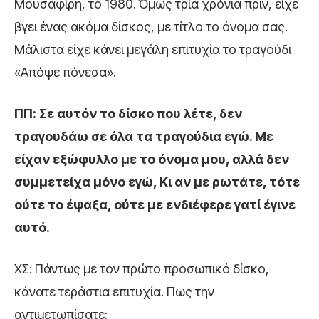
Μουσαφίρη, το 1980. Όμως τρία χρόνια πριν, είχε
βγει ένας ακόμα δίσκος, με τίτλο το όνομα σας.
Μάλιστα είχε κάνει μεγάλη επιτυχία το τραγούδι
«Απόψε πόνεσα».
ΠΠ: Σε αυτόν το δίσκο που λέτε, δεν
τραγουδάω σε όλα τα τραγούδια εγώ. Με
είχαν εξώφυλλο με το όνομα μου, αλλά δεν
συμμετείχα μόνο εγώ, Κι αν με ρωτάτε, τότε
ούτε το έψαξα, ούτε με ενδιέφερε γατί έγινε
αυτό.
ΧΣ: Πάντως με τον πρώτο προσωπικό δίσκο,
κάνατε τεράστια επιτυχία. Πως την
αντιμετωπίσατε;