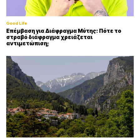
Good Life
Επέμβαση για Διάφραγμα Μύτης: Πότε το
στραβό διάφραγμα χρειάζεται
αντιμετώπιση;