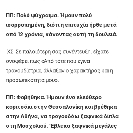
ΠΠ: Πολύ ψύχραιμα. Ήμουν πολύ
ισορροπημένη, διότι η επιτυχία ήρθε μετά
από 12 χρόνια, κάνοντας αυτή τη δουλειά.
ΧΣ: Σε παλαιότερη σας συνέντευξη, είχατε
αναφέρει πως «Από τότε που έγινα
τραγουδίστρια, άλλαξαν ο χαρακτήρας και η
προσωπικότητα μου».
ΠΠ: Φοβήθηκα. Ήμουν ένα ελεύθερο
κοριτσάκι στην Θεσσαλονίκη και βρέθηκα
στην Αθήνα, να τραγουδάω ξαφνικά δίπλα
στη Μοσχολιού. ‘Εβλεπα ξαφνικά μεγάλες