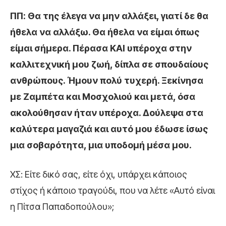
ΠΠ: Θα της έλεγα να μην αλλάξει, γιατί δε θα
ήθελα να αλλάξω. Θα ήθελα να είμαι όπως
είμαι σήμερα. Πέρασα ΚΑΙ υπέροχα στην
καλλιτεχνική μου ζωή, δίπλα σε σπουδαίους
ανθρώπους. Ήμουν πολύ τυχερή. Ξεκίνησα
με Ζαμπέτα και Μοσχολιού και μετά, όσα
ακολούθησαν ήταν υπέροχα. Δούλεψα στα
καλύτερα μαγαζιά και αυτό μου έδωσε ίσως
μια σοβαρότητα, μια υποδομή μέσα μου.
ΧΣ: Είτε δικό σας, είτε όχι, υπάρχει κάποιος
στίχος ή κάποιο τραγούδι, που να λέτε «Αυτό είναι
η Πίτσα Παπαδοπούλου»;