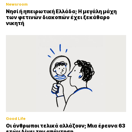
Newsroom
Νησί ή ηπειρωτική Ελλάδα; Η μεγάλη μάχη
των φετινών διακοπών έχει ξεκάθαρο
νικητή
Good Life
Οι άνθρωποι τελικά αλλάζουν; Μια έρευνα 63
ετών δίνει την απάντηση