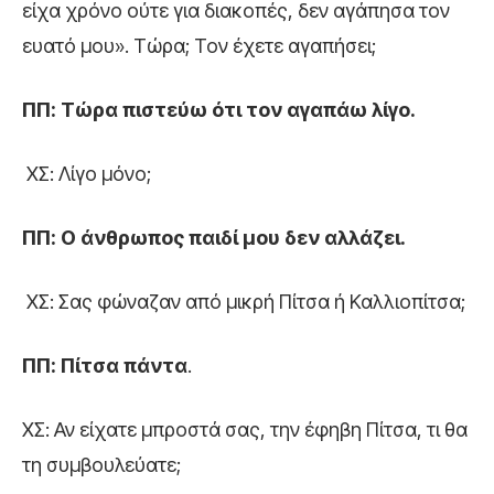
είχα χρόνο ούτε για διακοπές, δεν αγάπησα τον
ευατό μου». Τώρα; Τον έχετε αγαπήσει;
ΠΠ: Τώρα πιστεύω ότι τον αγαπάω λίγο.
ΧΣ: Λίγο μόνο;
ΠΠ: Ο άνθρωπος παιδί μου δεν αλλάζει.
ΧΣ: Σας φώναζαν από μικρή Πίτσα ή Καλλιοπίτσα;
ΠΠ: Πίτσα πάντα
.
ΧΣ: Αν είχατε μπροστά σας, την έφηβη Πίτσα, τι θα
τη συμβουλεύατε;