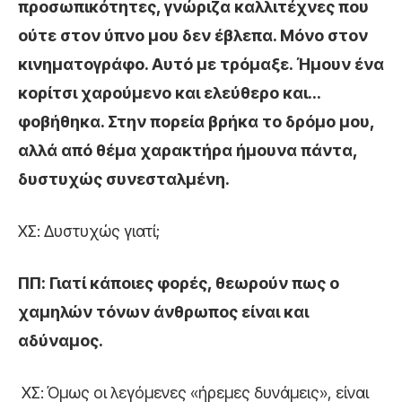
προσωπικότητες, γνώριζα καλλιτέχνες που
ούτε στον ύπνο μου δεν έβλεπα. Μόνο στον
κινηματογράφο. Αυτό με τρόμαξε. Ήμουν ένα
κορίτσι χαρούμενο και ελεύθερο και…
φοβήθηκα. Στην πορεία βρήκα το δρόμο μου,
αλλά από θέμα χαρακτήρα ήμουνα πάντα,
δυστυχώς συνεσταλμένη.
ΧΣ: Δυστυχώς γιατί;
ΠΠ: Γιατί κάποιες φορές, θεωρούν πως ο
χαμηλών τόνων άνθρωπος είναι και
αδύναμος.
ΧΣ: Όμως οι λεγόμενες «ήρεμες δυνάμεις», είναι