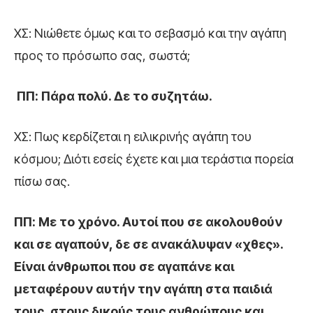
ΧΣ: Νιώθετε όμως και το σεβασμό και την αγάπη
προς το πρόσωπο σας, σωστά;
ΠΠ: Πάρα πολύ. Δε το συζητάω.
ΧΣ: Πως κερδίζεται η ειλικρινής αγάπη του
κόσμου; Διότι εσείς έχετε και μια τεράστια πορεία
πίσω σας.
ΠΠ: Με το χρόνο. Αυτοί που σε ακολουθούν
και σε αγαπούν, δε σε ανακάλυψαν «χθες».
Είναι άνθρωποι που σε αγαπάνε και
μεταφέρουν αυτήν την αγάπη στα παιδιά
τους, στους δικούς τους ανθρώπους και