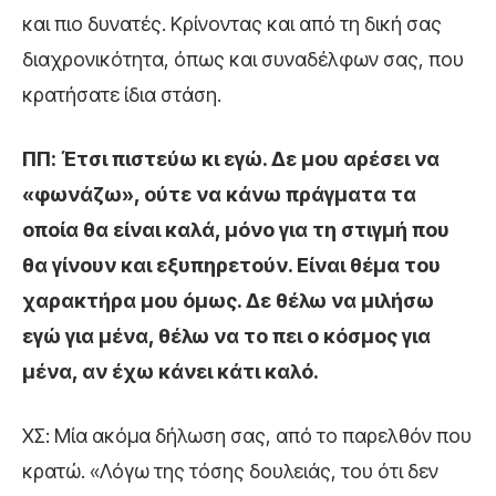
και πιο δυνατές. Κρίνοντας και από τη δική σας
διαχρονικότητα, όπως και συναδέλφων σας, που
κρατήσατε ίδια στάση.
ΠΠ: Έτσι πιστεύω κι εγώ. Δε μου αρέσει να
«φωνάζω», ούτε να κάνω πράγματα τα
οποία θα είναι καλά, μόνο για τη στιγμή που
θα γίνουν και εξυπηρετούν. Είναι θέμα του
χαρακτήρα μου όμως. Δε θέλω να μιλήσω
εγώ για μένα, θέλω να το πει ο κόσμος για
μένα, αν έχω κάνει κάτι καλό.
ΧΣ: Μία ακόμα δήλωση σας, από το παρελθόν που
κρατώ. «Λόγω της τόσης δουλειάς, του ότι δεν