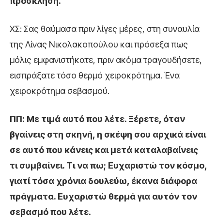
πρόσκληση.
ΧΣ: Σας θαύμασα πριν λίγες μέρες, στη συναυλία
της Λίνας Νικολακοπούλου και πρόσεξα πως
μόλις εμφανιστήκατε, πριν ακόμα τραγουδήσετε,
εισπράξατε τόσο θερμό χειροκρότημα. Ένα
χειροκρότημα σεβασμού.
ΠΠ: Με τιμά αυτό που λέτε. Ξέρετε, όταν
βγαίνεις στη σκηνή, η σκέψη σου αρχικά είναι
σε αυτό που κάνεις και μετά καταλαβαίνεις
τι συμβαίνει. Τι να πω; Ευχαριστώ τον κόσμο,
γιατί τόσα χρόνια δουλεύω, έκανα διάφορα
πράγματα. Ευχαριστώ θερμά για αυτόν τον
σεβασμό που λέτε.