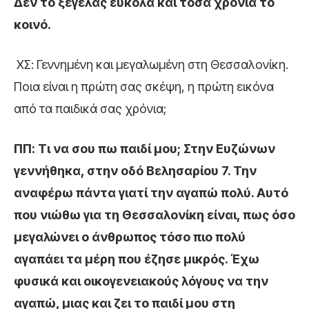
Δεν το ξεγελάς εύκολα και τόσα χρόνια το
κοινό.
ΧΣ: Γεννημένη και μεγαλωμένη στη Θεσσαλονίκη.
Ποια είναι η πρώτη σας σκέψη, η πρώτη εικόνα
από τα παιδικά σας χρόνια;
ΠΠ: Τι να σου πω παιδί μου; Στην Ευζώνων
γεννήθηκα, στην οδό Βελησαρίου 7. Την
αναφέρω πάντα γιατί την αγαπώ πολύ. Αυτό
που νιώθω για τη Θεσσαλονίκη είναι, πως όσο
μεγαλώνει ο άνθρωπος τόσο πιο πολύ
αγαπάει τα μέρη που έζησε μικρός. Έχω
φυσικά και οικογενειακούς λόγους να την
αγαπώ, μιας και ζει το παιδί μου στη