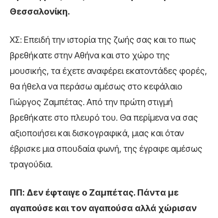
Θεσσαλονίκη.
ΧΣ: Επειδή την ιστορία της ζωής σας και το πως
βρεθήκατε στην Αθήνα και στο χώρο της
μουσικής, τα έχετε αναφέρει εκατοντάδες φορές,
θα ήθελα να περάσω αμέσως στο κεφάλαιο
Γιώργος Ζαμπέτας. Από την πρώτη στιγμή
βρεθήκατε στο πλευρό του. Θα περίμενα να σας
αξιοποιήσει και δισκογραφικά, μιας και όταν
έβρισκε μια σπουδαία φωνή, της έγραφε αμέσως
τραγούδια.
ΠΠ: Δεν έφταιγε ο Ζαμπέτας. Πάντα με
αγαπούσε και τον αγαπούσα αλλά χώρισαν