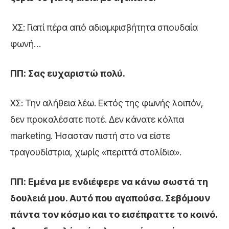
ΧΣ: Γιατί πέρα από αδιαμφισβήτητα σπουδαία
φωνή…
ΠΠ: Σας ευχαριστώ πολύ.
ΧΣ: Την αλήθεια λέω. Εκτός της φωνής λοιπόν,
δεν προκαλέσατε ποτέ. Δεν κάνατε κόλπα
marketing. Ήσασταν πιστή στο να είστε
τραγουδίστρια, χωρίς «περιττά στολίδια».
ΠΠ: Εμένα με ενδιέφερε να κάνω σωστά τη
δουλειά μου. Αυτό που αγαπούσα. Σεβόμουν
πάντα τον κόσμο και το εισέπραττε το κοινό.