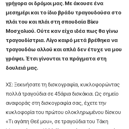
γρήγορα οι δρόμοι μας. Με άκουσε ένα
μεσημέρι και το ίδιο βράδυ τραγουδούσα στο
πλάι του και πλάι στη σπουδαία Βίκυ
Μοσχολιού. Ούτε καν είχα ιδέα πως θα γίνω
τραγουδίστρια. Λίγο καιρό μετά βρέθηκα να
τραγουδάω αλλού και απλά δεν έτυχε να μου
γράψει. Έτσι γίνονται τα πράγματα στη
δουλειά μας.
ΧΣ: Ξεκινήσατε τη δισκογραφία, κυκλοφορώντας
πολλά τραγούδια σε 45άρια δισκάκια. Ως σημείο
αναφοράς στη δισκογραφία σας, έχετε την
κυκλοφορία του πρώτου ολοκληρωμένου δίσκου
«Τι αγάπη Θεέ μου», σε τραγούδια του Τάκη