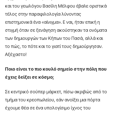
και του γεωλόγου Βασίλη Μέλφου έβαλε οριστικά
τέλος στην παραφιλολογία λύνοντας
επιστημονικά ένα «αίνιγμα». Ε ναι, ήταν επική η
στιγμή όταν σε ξενάγηση ακούστηκαν τα ονόματα
των δημιουργών των Κήπων του Πασά, αλλά και
το πώς, το πότε και το γιατί τους δημιούργησαν.
Αξέχαστο!
Ποιο είναι το πιο κουλό
σημείο
στην πόλη που
έχεις δείξει σε κόσμο;
Σε κεντρικό σούπερ μάρκετ, πίσω ακριβώς από το
τμήμα του κρεοπωλείου, εάν ανοίξει μια πόρτα
έχουμε θέα σε ένα υπολογίσιμο ίχνος του