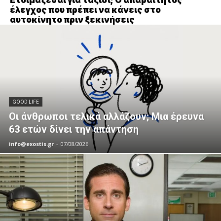
έλεγχος που πρέπει να κάνεις στο
αυτοκίνητο πριν ξεκινήσεις
GOOD LIFE
Οι άνθρωποι τελικά αλλάζουν; Μια έρευνα
63 ετών δίνει την απάντηση
info@exostis.gr
-
07/08/2026