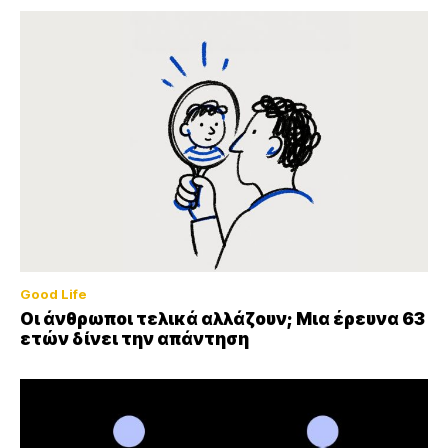
Good Life
Οι άνθρωποι τελικά αλλάζουν; Μια έρευνα 63
ετών δίνει την απάντηση