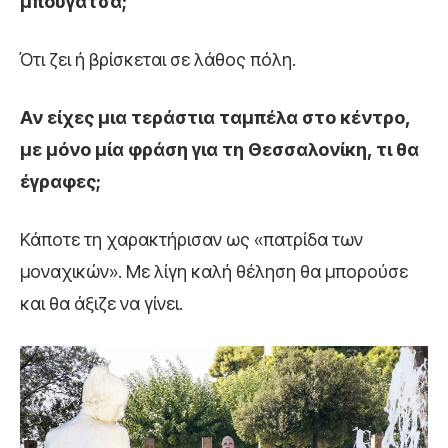
μπουγάτσα
;
Ότι ζει ή βρίσκεται σε λάθος πόλη.
Αν είχες μια τεράστια ταμπέλα στο κέντρο,
με
μόνο μία φράση για τη Θεσσαλονίκη
, τι θα
έγραφες;
Κάποτε τη χαρακτήρισαν ως «πατρίδα των
μοναχικών». Με λίγη καλή θέληση θα μπορούσε
και θα άξιζε να γίνει.