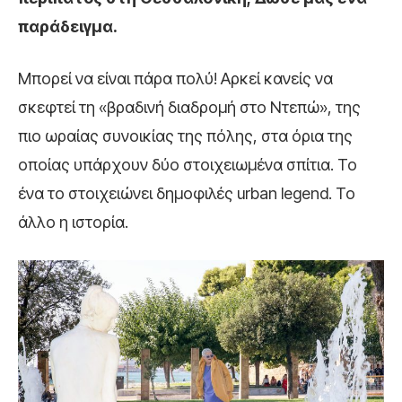
παράδειγμα.
Μπορεί να είναι πάρα πολύ! Αρκεί κανείς να
σκεφτεί τη «βραδινή διαδρομή στο Ντεπώ», της
πιο ωραίας συνοικίας της πόλης, στα όρια της
οποίας υπάρχουν δύο στοιχειωμένα σπίτια. Το
ένα το στοιχειώνει δημοφιλές urban legend. Το
άλλο η ιστορία.