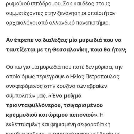
ρωμαϊκού ιππόδρομου. Σοκ και δέος στους
συμμετέχοντες στην ξενάγηση οι οποίοι ήταν
αρχαιολόγοι από ολλανδικό πανεπιστήμιο.
Αν έπρεπε να διαλέξεις
μία μυρωδιά
που να
ταυτίζεται με τη Θεσσαλονίκη, ποια θα ήταν;
Θα πω για μια μυρωδιά που ποτέ δεν μύρισα, την
οποία όμως περιέγραψε ο Ηλίας Πετρόπουλος
αναφερόμενος στην κουζίνα των εβραίων
συμπολιτών μας.
«
Ένα μείγμα
τριανταφυλλόνερου, τσιγαρισμένου
κρεμμυδιού και ώριμου πεπονιού».
Η
εκλεπτυσμένη και φημισμένη σεφαραδίτικη
κουζίνα χάθηκε με τους σαλονικιούς Εβραίους