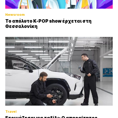
Newsroom
Το απόλυτο K-POP show έρχεται στη
Θεσσαλονίκη
Travel
Ετοιμάζεσαι για ταξίδι; Ο απαραίτητος