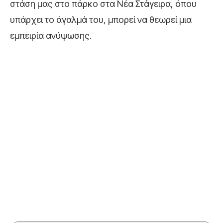
στάση μας στο πάρκο στα Νέα Στάγειρα, όπου
υπάρχει το άγαλμά του, μπορεί να θεωρεί μια
εμπειρία ανύψωσης.