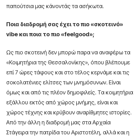
παπούτσια μας κάνοντάς τα ασήκωτα.
Ποια διαδρομή σας έχει το πιο «σκοτεινό»
vibe και ποια το πιο «feelgood»;
Ως πιο σκοτεινή δεν μπορώ παρα να αναφέρω τα
«Κοιμητήρια της Θεσσαλονίκης», όπου βλέπουμε
επί 7 ώρες τάφους και στο τέλος κερνάμε και τις
σοκολατένιες ελίτσες των μνημόσυνων. Είναι
όμως και από τις πλέον δημοφιλείς. Τα κοιμητήρια
εξάλλου εκτός από χώρος μνήμης, είναι και
χώρος τέχνης και κρύβουν αναρίθμητες ιστορίες.
Από την άλλη η διαδρομή μας στα Αρχαία
Στάγειρα την πατρίδα του Αριστοτέλη, αλλά και η