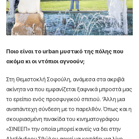
Ποιο είναι το
urban μυστικό
της πόλης που
ακόμα κι οι ντόπιοι αγνοούν;
Στη Θεμιστοκλή Σοφούλη, ανάμεσα στα ακριβά
ακίνητα να που εμφανίζεται ξαφνικά μπροστά μας
το ερείπιο ενός προσφυγικού σπιτιού. ‘Άλλη μια
αναπάντεχη σύνδεση με το παρελθόν. Όπως και η
σκουριασμένη πινακίδα του κινηματογράφου
«ΣΙΝΕΕΠ» την οποία μπορεί κανείς να δει στην
Αλεξάνδρου Σβώλου αρκεί να κοιτάξει για λίγο