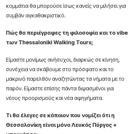
κομμάτια θα μπορούσε ίσως κανείς να μιλήσει για
συμβάν αγκαθακριστικό.
Πώς θα περιέγραφες τη φιλοσοφία και το vibe
των Thessaloniki Walking Tours;
Είμαστε μονίμως ανήσυχοι, διαρκώς σε κίνηση,
συνέχεια να σκάβουμε στο πρόσφατο και το
μακρινό παρελθόν αναζητώντας τα νήματα με το
παρόν. Είμαστε επίσης πάντα διψασμένοι για
νέους προορισμούς και νέα αφηγήματα.
Τι θα έλεγες σε κάποιον που νομίζει ότι η
Θεσσαλονίκη είναι μόνο
Λευκός Πύργος +