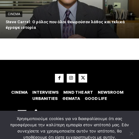
CINEMA
Steve Carrel: Ο ρόλος που όλοι θεωρούσαν λάθος και τελικά
έγραψε ιστορία
CINEMA
INTERVIEWS
MIND THE ART
NEWSROOM
URBANITIES
ΘΕΜΑΤΑ
GOOD LIFE
Χρησιμοποιούμε cookies για να διασφαλίσουμε ότι σας
προσφέρουμε την καλύτερη εμπειρία στον ιστότοπό μας. Εάν
συνεχίσετε να χρησιμοποιείτε αυτόν τον ιστότοπο, θα
υποθέσουμε ότι είστε ευχαριστημένοι με αυτόν.