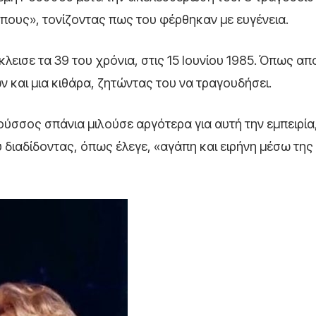
ους», τονίζοντας πως του φέρθηκαν με ευγένεια.
κλεισε τα 39 του χρόνια, στις 15 Ιουνίου 1985. Όπως α
ν και μια κιθάρα, ζητώντας του να τραγουδήσει.
ύσσος σπάνια μιλούσε αργότερα για αυτή την εμπειρία
υ διαδίδοντας, όπως έλεγε, «αγάπη και ειρήνη μέσω της