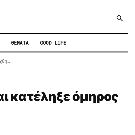
ΘΕΜΑΤΑ
GOOD LIFE
θη...
αι κατέληξε όμηρος