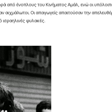
ρά από ένοπλους του Κινήματος Αμάλ, ενώ οι υπόλοιπ
ν αιχμάλωτοι. Οι απαγωγείς απαιτούσαν την απελευθ
 ισραηλινές φυλακές.