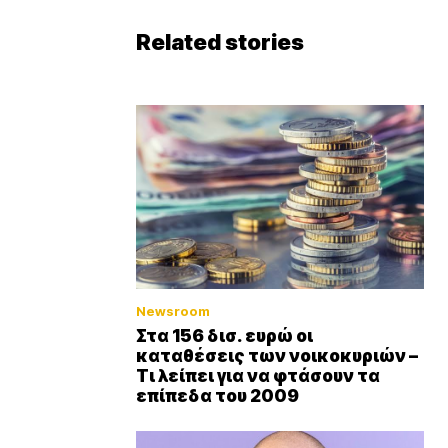
Related stories
Newsroom
Στα 156 δισ. ευρώ οι
καταθέσεις των νοικοκυριών –
Τι λείπει για να φτάσουν τα
επίπεδα του 2009