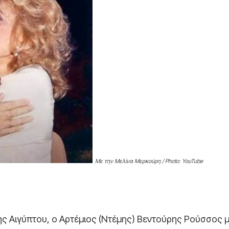
Με την Μελίνα Μερκούρη / Photo: YouTube
 της Αιγύπτου, ο Αρτέμιος (Ντέμης) Βεντούρης Ρούσσος