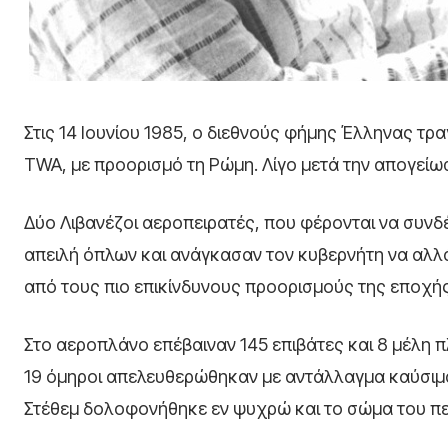
Στις 14 Ιουνίου 1985, ο διεθνούς φήμης Έλληνας τ
TWA, με προορισμό τη Ρώμη. Λίγο μετά την απογείωσ
Δύο Λιβανέζοι αεροπειρατές, που φέρονται να συν
απειλή όπλων και ανάγκασαν τον κυβερνήτη να αλλά
από τους πιο επικίνδυνους προορισμούς της εποχής
Στο αεροπλάνο επέβαιναν 145 επιβάτες και 8 μέλη
19 όμηροι απελευθερώθηκαν με αντάλλαγμα καύσιμα
Στέθεμ δολοφονήθηκε εν ψυχρώ και το σώμα του π