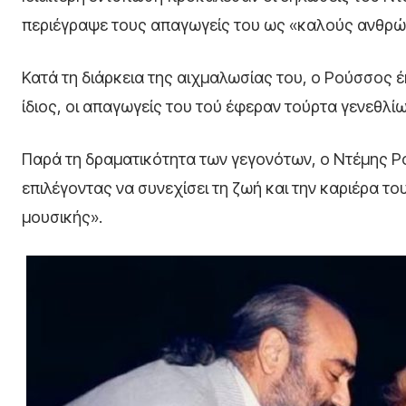
περιέγραψε τους απαγωγείς του ως «καλούς ανθρώπ
Κατά τη διάρκεια της αιχμαλωσίας του, ο Ρούσσος έ
ίδιος, οι απαγωγείς του τού έφεραν τούρτα γενεθλίω
Παρά τη δραματικότητα των γεγονότων, ο Ντέμης Ρο
επιλέγοντας να συνεχίσει τη ζωή και την καριέρα το
μουσικής».