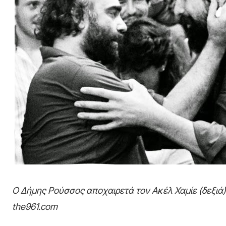
Ο Δήμης Ρούσσος αποχαιρετά τον Ακέλ Χαμίε (δεξιά)
the961.com