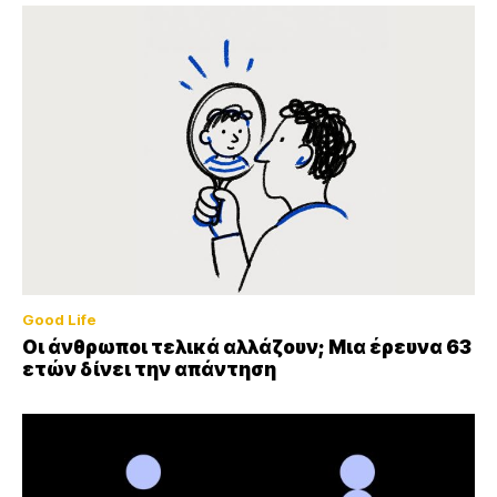
Good Life
Οι άνθρωποι τελικά αλλάζουν; Μια έρευνα 63
ετών δίνει την απάντηση