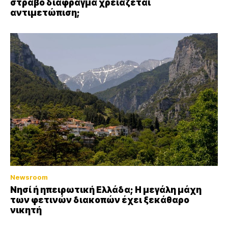
στραβό διάφραγμα χρειάζεται
αντιμετώπιση;
Newsroom
Νησί ή ηπειρωτική Ελλάδα; Η μεγάλη μάχη
των φετινών διακοπών έχει ξεκάθαρο
νικητή