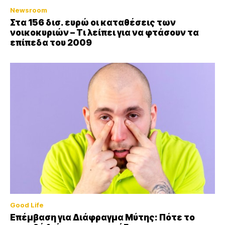
Newsroom
Στα 156 δισ. ευρώ οι καταθέσεις των
νοικοκυριών – Τι λείπει για να φτάσουν τα
επίπεδα του 2009
Good Life
Επέμβαση για Διάφραγμα Μύτης: Πότε το