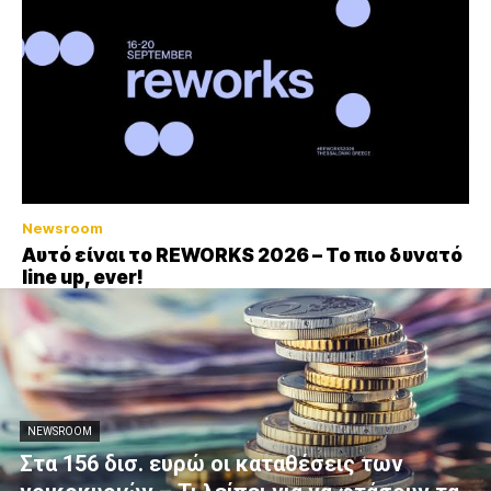
Newsroom
Αυτό είναι το REWORKS 2026 – Το πιο δυνατό
line up, ever!
NEWSROOM
Στα 156 δισ. ευρώ οι καταθέσεις των