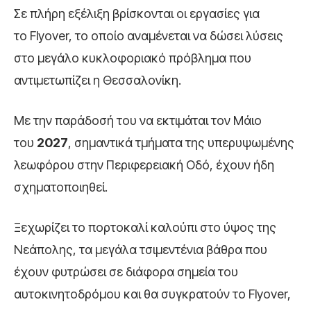
Σε πλήρη εξέλιξη βρίσκονται οι εργασίες για
το Flyover, το οποίο αναμένεται να δώσει λύσεις
στο μεγάλο κυκλοφοριακό πρόβλημα που
αντιμετωπίζει η Θεσσαλονίκη.
Με την παράδοσή του να εκτιμάται τον Μάιο
του
2027
, σημαντικά τμήματα της υπερυψωμένης
λεωφόρου στην Περιφερειακή Οδό, έχουν ήδη
σχηματοποιηθεί.
Ξεχωρίζει το πορτοκαλί καλούπι στο ύψος της
Νεάπολης, τα μεγάλα τσιμεντένια βάθρα που
έχουν φυτρώσει σε διάφορα σημεία του
αυτοκινητοδρόμου και θα συγκρατούν το Flyover,