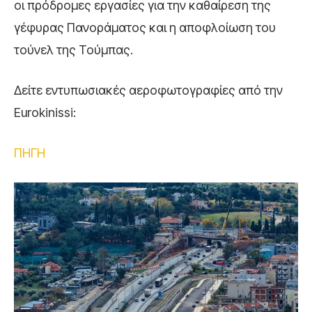
οι πρόδρομες εργασίες για την καθαίρεση της
γέφυρας Πανοράματος και η αποφλοίωση του
τούνελ της Τούμπας.
Δείτε εντυπωσιακές αεροφωτογραφίες από την
Eurokinissi:
ΠΗΓΗ