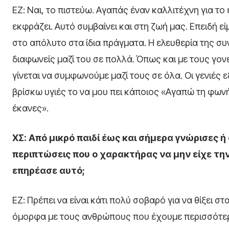
ΕΖ: Ναι, το πιστεύω. Αγαπάς έναν καλλιτέχνη για το
εκφράζει. Αυτό συμβαίνει και στη ζωή μας. Επειδή 
στο απόλυτο στα ίδια πράγματα. Η ελευθερία της συ
διαφωνείς μαζί του σε πολλά. Όπως και με τους γονε
γίνεται να συμφωνούμε μαζί τους σε όλα. Οι γενιές 
βρίσκω υγιές το να μου πει κάποιος «Αγαπώ τη φων
έκανες».
ΧΣ: Από μικρό παιδί έως και σήμερα γνώρισες
περιπτώσεις που ο χαρακτήρας να μην είχε την 
επηρέασε αυτό;
ΕΖ: Πρέπει να είναι κάτι πολύ σοβαρό για να θίξει σ
όμορφα με τους ανθρώπους που έχουμε περισσότερ