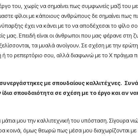
 έργο του, χωρίς να σημαίνει πως συμφωνείς μαζί του με
είμαστε φίλοι με κάποιους ανθρώπους δε σημαίνει πως 
νύπαρξης έχει να κάνει με το να αποδέχεσαι το φίλο σο
ίς μας. Επειδή είναι οι άνθρωποι που μας φέρανε στη ζ
εξελίσσονται, τα μυαλά ανοίγουν. Σε σχέση με την ερώτ
ή ή το ρεπερτόριο σου, αλλά διαφωνώ με το Χ πράγμα π
 ή συνεργάστηκες με σπουδαίους καλλιτέχνες. Συν
ίδια σπουδαιότητα σε σχέση με το έργο και αν ναι
τα μάτια μου την καλλιτεχνική του υπόσταση. Σίγουρα νι
α κοινά, όμως θεωρώ πως μέσα μου διαχωρίζονται με