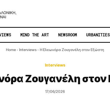
VIEWS
MIND THE ART
NEWSROOM
URBANITIES
Home
Interviews
Η Ελεωνόρα Ζουγανέλη στον Εξώστη
Interviews
νόρα Ζουγανέλη στον
17/06/2026