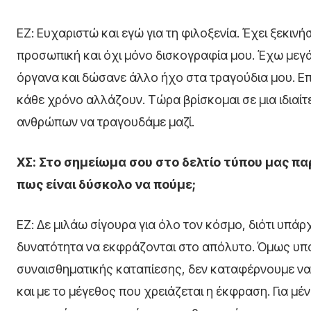
ΕΖ: Ευχαριστώ και εγώ για τη φιλοξενία. Έχει ξεκιν
προσωπική και όχι μόνο δισκογραφία μου. Έχω μεγ
όργανα και δώσανε άλλο ήχο στα τραγούδια μου. Ε
κάθε χρόνο αλλάζουν. Τώρα βρίσκομαι σε μια ιδιαί
ανθρώπων να τραγουδάμε μαζί.
ΧΣ: Στο σημείωμα σου στο δελτίο τύπου μας παρ
πως είναι δύσκολο να πούμε;
ΕΖ: Δε μιλάω σίγουρα για όλο τον κόσμο, διότι υπά
δυνατότητα να εκφράζονται στο απόλυτο. Όμως υ
συναισθηματικής καταπίεσης, δεν καταφέρνουμε να
και με το μέγεθος που χρειάζεται η έκφραση. Για μέ