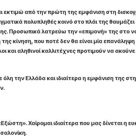
 εκτιμώ από την πρώτη της εμφάνιση στη δισκογ
γματικά πολυπληθές κοινό στο πλάι της θαυμάζει
ές της. Προσωπικά λατρεύω την «επιμονή» της στο ν
της κίνηση, που ποτέ δεν θα είναι μία επανάληψη
λοι και αληθινοί καλλιτέχνες προτιμούν να ακούνε
ε όλη την Ελλάδα και ιδιαίτερα η εμφάνιση της στη
ν.
ξώστη». Χαίρομαι ιδιαίτερα που μας δίνεται η ευ
σσαλονίκη.