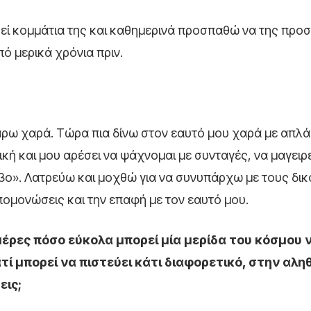
εί κομμάτια της και καθημερινά προσπαθώ να της πρ
ό μερικά χρόνια πριν.
πάρω χαρά. Τώρα πια δίνω στον εαυτό μου χαρά με απλά
κή και μου αρέσει να ψάχνομαι με συνταγές, να μαγειρ
βο». Λατρεύω και μοχθώ για να συνυπάρχω με τους δικ
ομονώσεις και την επαφή με τον εαυτό μου.
 μέρες πόσο εύκολα μπορεί μία μερίδα του κόσμου 
 μπορεί να πιστεύει κάτι διαφορετικό, στην αλη
εις;