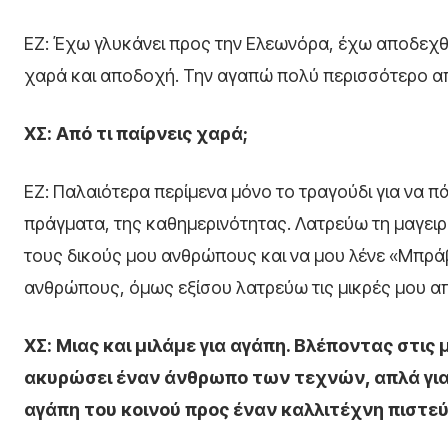
ΕΖ: Έχω γλυκάνει προς την Ελεωνόρα, έχω αποδεχθ
χαρά και αποδοχή. Την αγαπώ πολύ περισσότερο απ
ΧΣ: Από τι παίρνεις χαρά;
ΕΖ: Παλαιότερα περίμενα μόνο το τραγούδι για να 
πράγματα, της καθημερινότητας. Λατρεύω τη μαγειρι
τους δικούς μου ανθρώπους και να μου λένε «Μπρά
ανθρώπους, όμως εξίσου λατρεύω τις μικρές μου απ
ΧΣ: Μιας και μιλάμε για αγάπη. Βλέποντας στις
ακυρώσει έναν άνθρωπο των τεχνών, απλά γιατί
αγάπη του κοινού προς έναν καλλιτέχνη πιστεύ