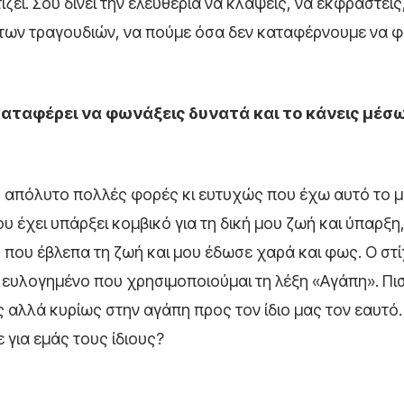
ζει. Σου δίνει την ελευθερία να κλάψεις, να εκφραστείς
 των τραγουδιών, να πούμε όσα δεν καταφέρνουμε να
καταφέρει να φωνάξεις δυνατά και το κάνεις μέσ
 απόλυτο πολλές φορές κι ευτυχώς που έχω αυτό το μ
 έχει υπάρξει κομβικό για τη δική μου ζωή και ύπαρξη, 
που έβλεπα τη ζωή και μου έδωσε χαρά και φως. Ο στ
ι ευλογημένο που χρησιμοποιούμαι τη λέξη «Αγάπη». Πι
 αλλά κυρίως στην αγάπη προς τον ίδιο μας τον εαυτό
για εμάς τους ίδιους?