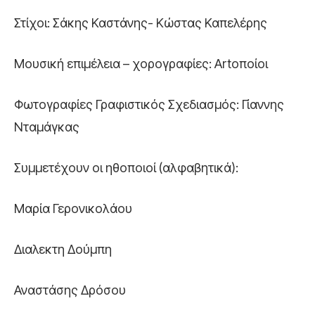
Στίχοι: Σάκης Καστάνης- Κώστας Καπελέρης
Μουσική επιμέλεια – χορογραφίες: Artοποίοι
Φωτογραφίες Γραφιστικός Σχεδιασμός: Γίαννης
Νταμάγκας
Συμμετέχουν οι ηθοποιοί (αλφαβητικά):
Μαρία Γερονικολάου
Διαλεκτη Δούμπη
Αναστάσης Δρόσου