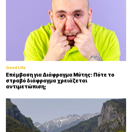
Good Life
Επέμβαση για Διάφραγμα Μύτης: Πότε το
στραβό διάφραγμα χρειάζεται
αντιμετώπιση;