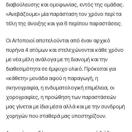
διαβούλευσης και ομοφωνίας, εντός της ομάδας.
«Ανεβάζουμε» μία παράσταση τον χρόνο περί τα
τέλη της άνοιξης και για 6 περίπου παραστάσεις.
Οι Artοποιοί αποτελούνται από έναν αρχικό
πυρήνα 4 ατόμων και στελεχώνονται κάθε χρόνο
με νέα μέλη ανάλογα με τη διανομή και την
διαθεσιμότητα σε έμψυχο υλικό. Πρόκειται για
«κάθετη» μονάδα αφού η παραγωγή, η
σκηνογραφία, η ενδυματολογική επιμέλεια, οι
χορογραφίες, η προώθηση των παραστάσεών
μας γίνεται με ίδια μέσα αλλά και με την συνδρομή
χορηγών που σταθερά μας υποστηρίζουν.