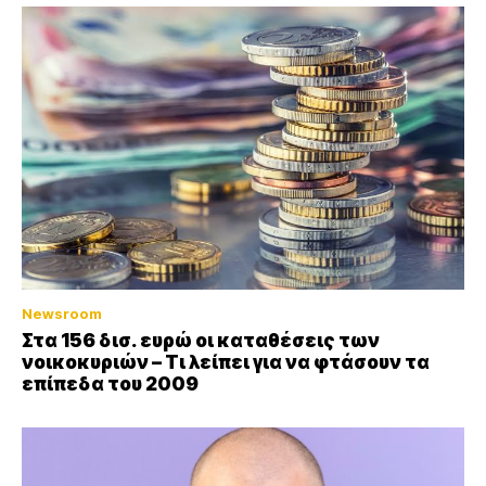
Newsroom
Στα 156 δισ. ευρώ οι καταθέσεις των
νοικοκυριών – Τι λείπει για να φτάσουν τα
επίπεδα του 2009