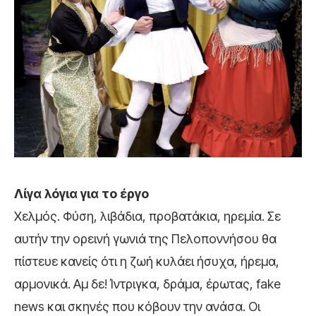
Λίγα λόγια για το έργο
Χελμός. Φύση, λιβάδια, προβατάκια, ηρεμία. Σε
αυτήν την ορεινή γωνιά της Πελοποννήσου θα
πίστευε κανείς ότι η ζωή κυλάει ήσυχα, ήρεμα,
αρμονικά. Αμ δε! Ίντριγκα, δράμα, έρωτας, fake
news και σκηνές που κόβουν την ανάσα. Οι