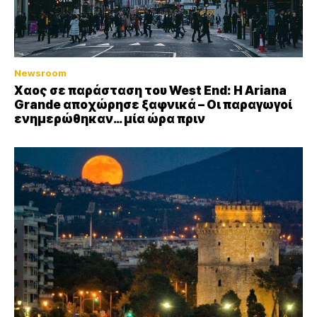
Newsroom
Xαος σε παράσταση του West End: Η Αriana
Grande αποχώρησε ξαφνικά – Οι παραγωγοί
ενημερώθηκαν… μία ώρα πριν