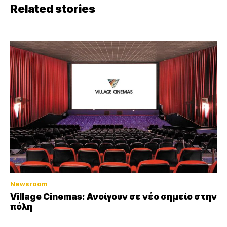
Related stories
Newsroom
Village Cinemas: Ανοίγουν σε νέο σημείο στην
πόλη