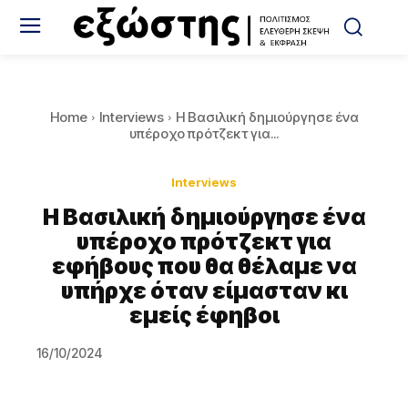
Home
Interviews
Η Βασιλική δημιούργησε ένα
υπέροχο πρότζεκτ για...
Interviews
Η Βασιλική δημιούργησε ένα
υπέροχο πρότζεκτ για
εφήβους που θα θέλαμε να
υπήρχε όταν είμασταν κι
εμείς έφηβοι
16/10/2024