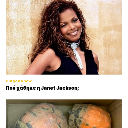
Did you know
Πού χάθηκε η Janet Jackson;