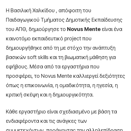
Η Βασιλική Χαλκίδου , απόφοιτη του
Παιδαγωγικού Τμήματος Δημοτικής Εκπαίδευσης
του ΑΠΘ, δημιούργησε το
Novus Mente
είναι ένα
καινοτόμο εκπαιδευτικό project που
δημιουργήθηκε από τη με στόχο την ανάπτυξη
βασικών soft skills και τη βιωματική μάθηση για
εφήβους. Μέσα από τα εργαστήρια που
προσφέρει, το Novus Mente καλλιεργεί δεξιότητες
όπως η επικοινωνία, η ομαδικότητα, η ηγεσία, η
κριτική σκέψη και η δημιουργικότητα.
Κάθε εργαστήριο είναι σχεδιασμένο με βάση τα
ενδιαφέροντα και τις ανάγκες των
συμμετεχόντων, προάγοντας την αλληλεπίδραση,