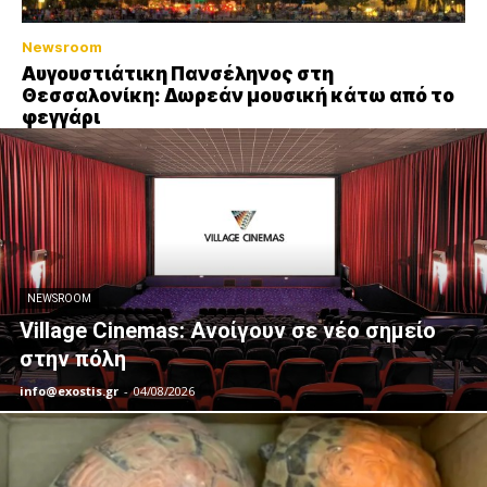
Newsroom
Αυγουστιάτικη Πανσέληνος στη
Θεσσαλονίκη: Δωρεάν μουσική κάτω από το
φεγγάρι
NEWSROOM
Village Cinemas: Ανοίγουν σε νέο σημείο
στην πόλη
info@exostis.gr
-
04/08/2026