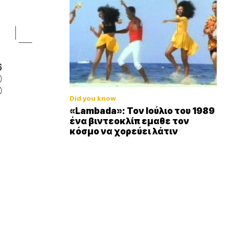
Did you know
«Lambada»: Τον Ιούλιο του 1989
ένα βιντεοκλίπ εμαθε τον
κόσμο να χορεύει λάτιν