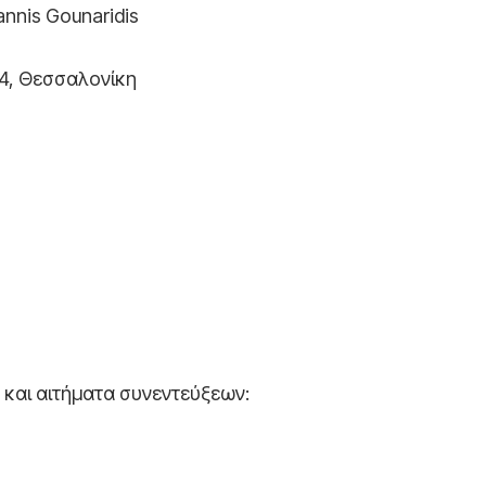
nnis Gounaridis
ς 4, Θεσσαλονίκη
 και αιτήματα συνεντεύξεων: