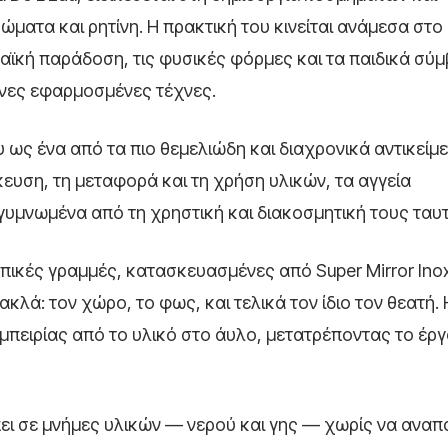
ματα και ρητίνη. Η πρακτική του κινείται ανάμεσα στο 
λαϊκή παράδοση, τις φυσικές φόρμες και τα παιδικά σύ
ονες εφαρμοσμένες τέχνες.
 ως ένα από τα πιο θεμελιώδη και διαχρονικά αντικείμ
ευση, τη μεταφορά και τη χρήση υλικών, τα αγγεία
γυμνωμένα από τη χρηστική και διακοσμητική τους ταυ
ικές γραμμές, κατασκευασμένες από Super Mirror Inox
ακλά: τον χώρο, το φως, και τελικά τον ίδιο τον θεατή. 
μπειρίας από το υλικό στο άυλο, μετατρέποντας το έργ
ει σε μνήμες υλικών — νερού και γης — χωρίς να αναπ