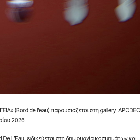
ΓΕΙΑ» (Bord de l’eau) παρουσιάζεται στη gallery APODEC
αΐου 2026.
d De L’Eau, ειδικεύεται στη δημιουργία κοσμημάτων και