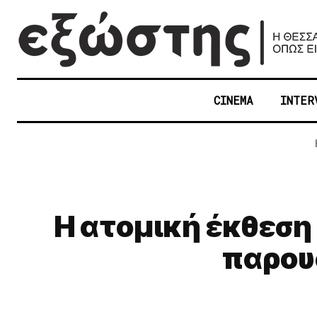
CINEMA
INTER
Η ατομική έκθεση 
παρουσ