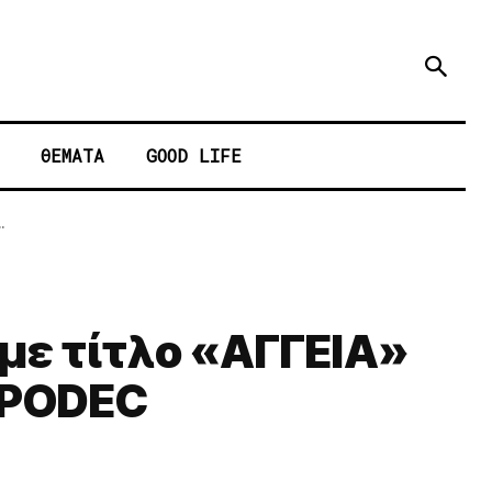
ΘΕΜΑΤΑ
GOOD LIFE
.
 με τίτλο «ΑΓΓΕΙΑ»
 APODEC