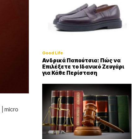
Good Life
Ανδρικά Παπούτσια: Πώς να
Επιλέξετε το Ιδανικό Ζευγάρι
για Κάθε Περίσταση
 | micro