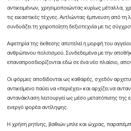
αντικειμένων, χρησιμοποιώντας κυρίως μέταλλα, χρώ
τις εικαστικές τέχνες. Αντλώντας έμπνευση από τη 
συνδυάζει τη χειροποίητη δεξιοτεχνία με τις σύγχρ
Αφετηρία της έκθεσης αποτελεί η μορφή του αγγείου
ανθρώπινου πολιτισμού. Συνδεδεμένα με την αποθήκ
επαναπροσδιορίζονται εδώ σε ένα νέο πλαίσιο, απο
Οι φόρμες αποδίδονται ως καθαρές, σχεδόν αρχετυπ
αντικείμενο παύει να «περιέχει» και αρχίζει να ανταν
αντανάκλαση λειτουργεί ως μέσο μετατόπισης της ε
ενεργό φορέα αντίληψης.
Η χρήση ρητίνης, βαθιών μπλε και ώχρας, παραπέμπ