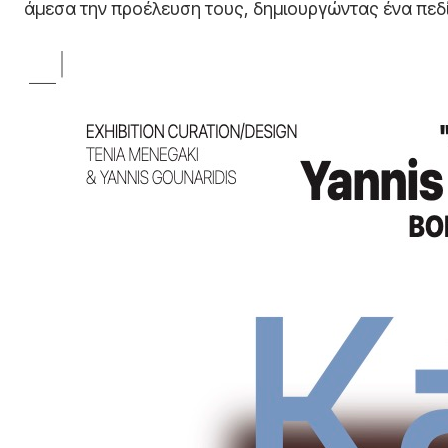
άμεσα την προέλευση τους, δημιουργώντας ένα πεδί